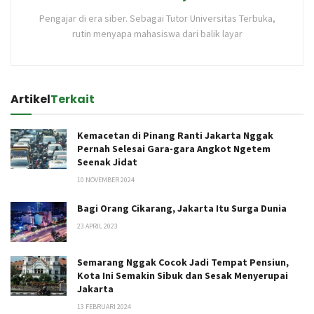
Pengajar di era siber. Sebagai Tutor Universitas Terbuka,
rutin menyapa mahasiswa dari balik layar
Artikel
Terkait
Kemacetan di Pinang Ranti Jakarta Nggak
Pernah Selesai Gara-gara Angkot Ngetem
Seenak Jidat
10 NOVEMBER 2024
Bagi Orang Cikarang, Jakarta Itu Surga Dunia
23 APRIL 2023
Semarang Nggak Cocok Jadi Tempat Pensiun,
Kota Ini Semakin Sibuk dan Sesak Menyerupai
Jakarta
13 FEBRUARI 2024