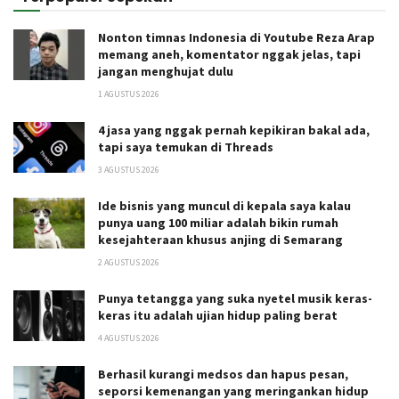
Nonton timnas Indonesia di Youtube Reza Arap
memang aneh, komentator nggak jelas, tapi
jangan menghujat dulu
1 AGUSTUS 2026
4 jasa yang nggak pernah kepikiran bakal ada,
tapi saya temukan di Threads
3 AGUSTUS 2026
Ide bisnis yang muncul di kepala saya kalau
punya uang 100 miliar adalah bikin rumah
kesejahteraan khusus anjing di Semarang
2 AGUSTUS 2026
Punya tetangga yang suka nyetel musik keras-
keras itu adalah ujian hidup paling berat
4 AGUSTUS 2026
Berhasil kurangi medsos dan hapus pesan,
seporsi kemenangan yang meringankan hidup