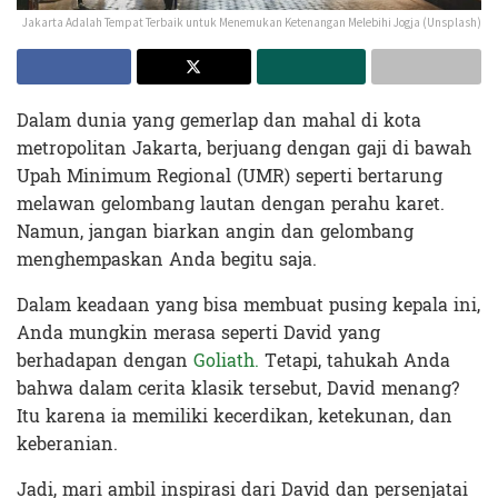
Jakarta Adalah Tempat Terbaik untuk Menemukan Ketenangan Melebihi Jogja (Unsplash)
Dalam dunia yang gemerlap dan mahal di kota
metropolitan Jakarta, berjuang dengan gaji di bawah
Upah Minimum Regional (UMR) seperti bertarung
melawan gelombang lautan dengan perahu karet.
Namun, jangan biarkan angin dan gelombang
menghempaskan Anda begitu saja.
Dalam keadaan yang bisa membuat pusing kepala ini,
Anda mungkin merasa seperti David yang
berhadapan dengan
Goliath.
Tetapi, tahukah Anda
bahwa dalam cerita klasik tersebut, David menang?
Itu karena ia memiliki kecerdikan, ketekunan, dan
keberanian.
Jadi, mari ambil inspirasi dari David dan persenjatai