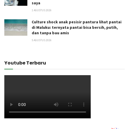
saya
1 AGUSTUS 2026
Culture shock anak pesisir pantura lihat pantai
di Maluku: ternyata pantai bisa bersih, putih,
dan tanpa bau amis
5 AGUSTUS 2026
Youtube Terbaru