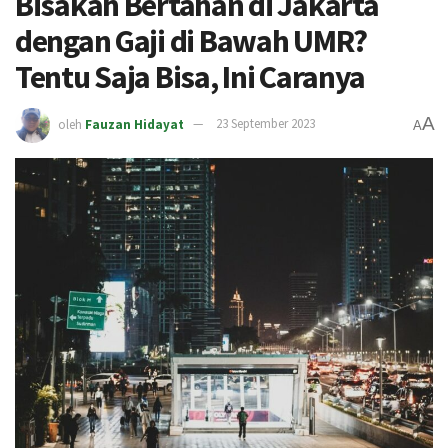
Bisakah Bertahan di Jakarta
dengan Gaji di Bawah UMR?
Tentu Saja Bisa, Ini Caranya
A
oleh
Fauzan Hidayat
23 September 2023
A