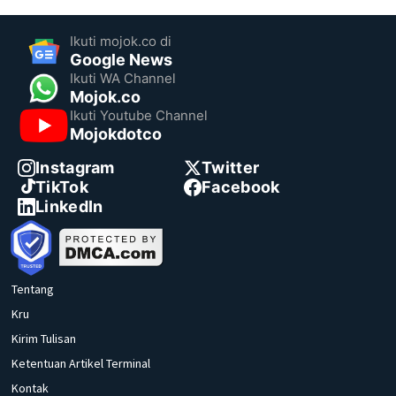
Ikuti mojok.co di
Google News
Ikuti WA Channel
Mojok.co
Ikuti Youtube Channel
Mojokdotco
Instagram
Twitter
TikTok
Facebook
LinkedIn
Tentang
Kru
Kirim Tulisan
Ketentuan Artikel Terminal
Kontak