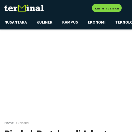
KIRIM TULISAN
NUSANTARA
KULINER
KAMPUS
EKONOMI
TEKNOL
Home
Ekonomi