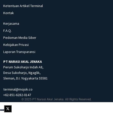
Ketentuan Artikel Terminal
Kontak
Kerjasama
F.A.Q.
Pedoman Media Siber
Kebijakan Privasi
Laporan Transparansi
PT NARASI AKAL JENAKA
Perum Sukoharjo Indah A8,
Desa Sukoharjo, Ngaglik,
Sleman, D.I. Yogyakarta 55581
terminal@mojok.co
+62-851-6282-0147
© 2025 PT Narasi Akal Jenaka. All Rights Reserved.