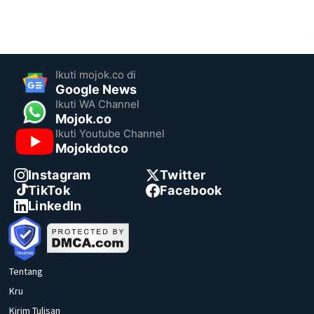
Ikuti mojok.co di
Google News
Ikuti WA Channel
Mojok.co
Ikuti Youtube Channel
Mojokdotco
Instagram
Twitter
TikTok
Facebook
LinkedIn
Tentang
Kru
Kirim Tulisan