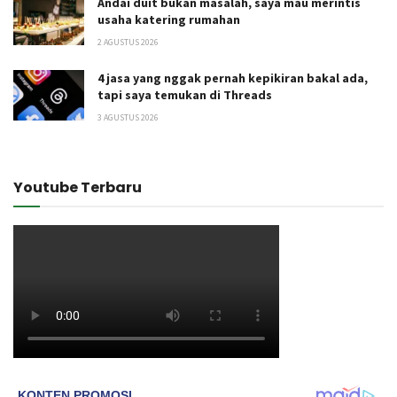
Andai duit bukan masalah, saya mau merintis
usaha katering rumahan
2 AGUSTUS 2026
4 jasa yang nggak pernah kepikiran bakal ada,
tapi saya temukan di Threads
3 AGUSTUS 2026
Youtube Terbaru