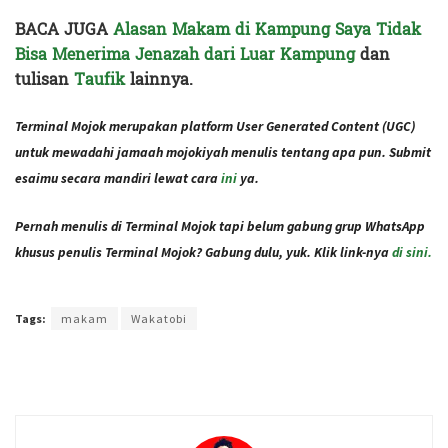
BACA JUGA
Alasan Makam di Kampung Saya Tidak
Bisa Menerima Jenazah dari Luar Kampung
dan
tulisan
Taufik
lainnya.
Terminal Mojok merupakan platform User Generated Content (UGC)
untuk mewadahi jamaah mojokiyah menulis tentang apa pun. Submit
esaimu secara mandiri lewat cara
ini
ya.
Pernah menulis di Terminal Mojok tapi belum gabung grup WhatsApp
khusus penulis Terminal Mojok? Gabung dulu, yuk. Klik link-nya
di sini.
Terakhir diperbarui pada 19 November 2020 oleh
Audian Laili
Tags:
makam
Wakatobi