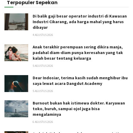
Terpopuler Sepekan
Di balik gaji besar operator industri di Kawasan
Industri Cikarang, ada harga mahal yang harus
dibayar
4 AGUSTUS 2026
Anak terakhir perempuan sering dikira manja,
padahal diam-diam punya keresahan yang tak
kalah besar tentang keluarga
5 AGUSTUS 2026
Dear Indosiar, terima kasih sudah menghibur ibu
saya lewat acara Dangdut Academy
5 AGUSTUS 2026
Burnout bukan hak istimewa dokter. Karyawan
toko, buruh, sampai ojol juga bisa
mengalaminya
6 AGUSTUS 2026