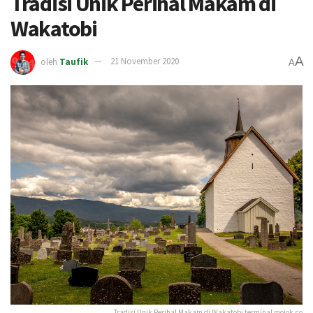
Tradisi Unik Perihal Makam di
Wakatobi
A
oleh
Taufik
21 November 2020
A
Tradisi Unik Perihal Makam di Wakatobi terminal mojok.co