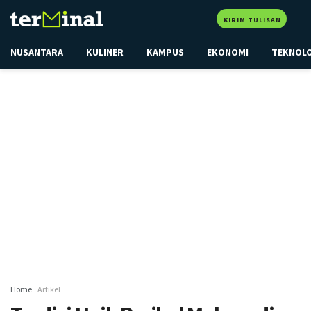
KIRIM TULISAN
NUSANTARA
KULINER
KAMPUS
EKONOMI
TEKNOL
Home
Artikel