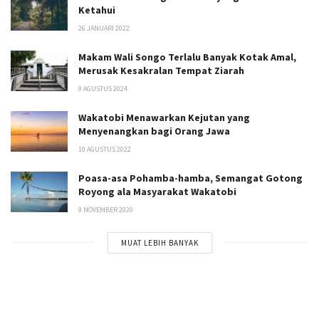
Ketahui
26 JANUARI 2022
Makam Wali Songo Terlalu Banyak Kotak Amal,
Merusak Kesakralan Tempat Ziarah
9 AGUSTUS 2024
Wakatobi Menawarkan Kejutan yang
Menyenangkan bagi Orang Jawa
10 AGUSTUS 2022
Poasa-asa Pohamba-hamba, Semangat Gotong
Royong ala Masyarakat Wakatobi
9 NOVEMBER 2020
MUAT LEBIH BANYAK