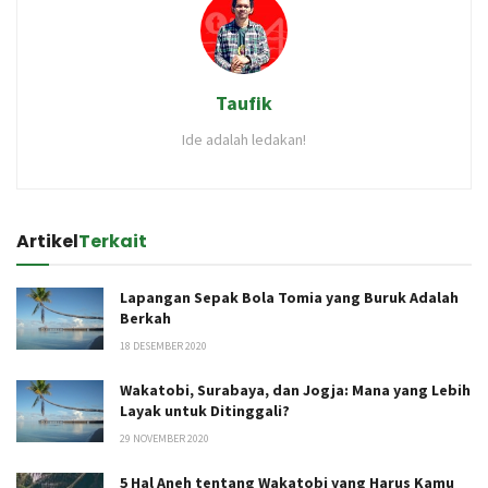
Taufik
Ide adalah ledakan!
Artikel
Terkait
Lapangan Sepak Bola Tomia yang Buruk Adalah
Berkah
18 DESEMBER 2020
Wakatobi, Surabaya, dan Jogja: Mana yang Lebih
Layak untuk Ditinggali?
29 NOVEMBER 2020
5 Hal Aneh tentang Wakatobi yang Harus Kamu