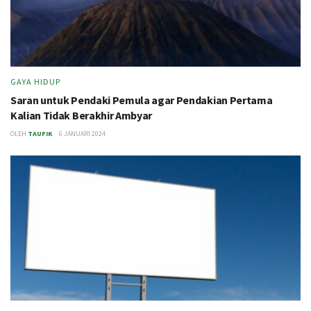
GAYA HIDUP
Saran untuk Pendaki Pemula agar Pendakian Pertama
Kalian Tidak Berakhir Ambyar
OLEH
TAUFIK
6 JANUARI 2024