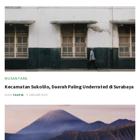
NUSANTARA
Kecamatan Sukolilo, Daerah Paling Underrated di Surabaya
OLEH
TAUFIK
9 JANUARI 2024