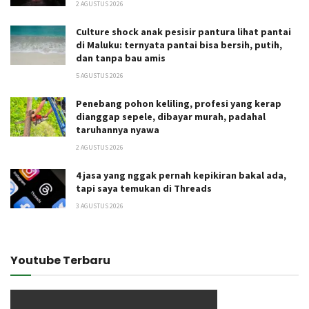
2 AGUSTUS 2026
Culture shock anak pesisir pantura lihat pantai
di Maluku: ternyata pantai bisa bersih, putih,
dan tanpa bau amis
5 AGUSTUS 2026
Penebang pohon keliling, profesi yang kerap
dianggap sepele, dibayar murah, padahal
taruhannya nyawa
2 AGUSTUS 2026
4 jasa yang nggak pernah kepikiran bakal ada,
tapi saya temukan di Threads
3 AGUSTUS 2026
Youtube Terbaru