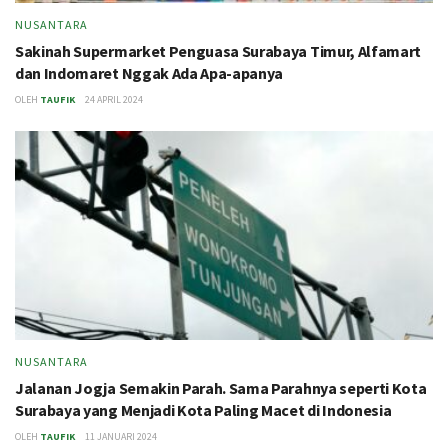
NUSANTARA
Sakinah Supermarket Penguasa Surabaya Timur, Alfamart
dan Indomaret Nggak Ada Apa-apanya
OLEH
TAUFIK
24 APRIL 2024
NUSANTARA
Jalanan Jogja Semakin Parah. Sama Parahnya seperti Kota
Surabaya yang Menjadi Kota Paling Macet di Indonesia
OLEH
TAUFIK
11 JANUARI 2024