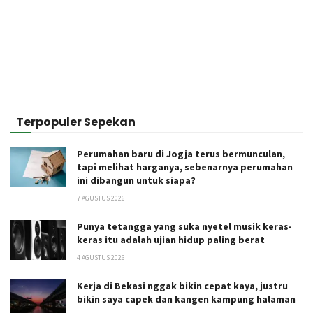
Terpopuler Sepekan
Perumahan baru di Jogja terus bermunculan,
tapi melihat harganya, sebenarnya perumahan
ini dibangun untuk siapa?
7 AGUSTUS 2026
Punya tetangga yang suka nyetel musik keras-
keras itu adalah ujian hidup paling berat
4 AGUSTUS 2026
Kerja di Bekasi nggak bikin cepat kaya, justru
bikin saya capek dan kangen kampung halaman