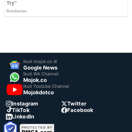
Ikuti mojok.co di
Google News
Ikuti WA Channel
Mojok.co
Ikuti Youtube Channel
Mojokdotco
Instagram
Twitter
TikTok
Facebook
LinkedIn