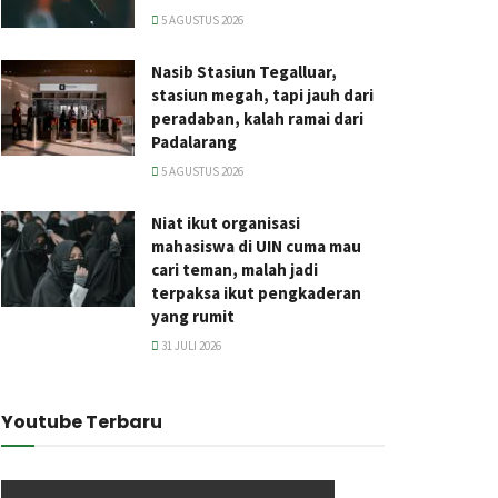
5 AGUSTUS 2026
Nasib Stasiun Tegalluar,
stasiun megah, tapi jauh dari
peradaban, kalah ramai dari
Padalarang
5 AGUSTUS 2026
Niat ikut organisasi
mahasiswa di UIN cuma mau
cari teman, malah jadi
terpaksa ikut pengkaderan
yang rumit
31 JULI 2026
Youtube Terbaru