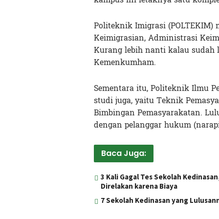
Politeknik Imigrasi (POLTEKIM)
Keimigrasian, Administrasi Kei
Kurang lebih nanti kalau sudah 
Kemenkumham.
Sementara itu, Politeknik Ilmu
studi juga, yaitu Teknik Pemas
Bimbingan Pemasyarakatan. Lulu
dengan pelanggar hukum (narapi
Baca Juga:
3 Kali Gagal Tes Sekolah Kedinasa
Direlakan karena Biaya
7 Sekolah Kedinasan yang Lulusan