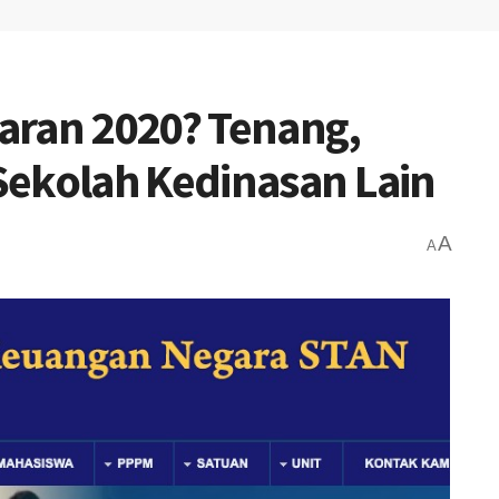
aran 2020? Tenang,
Sekolah Kedinasan Lain
A
A