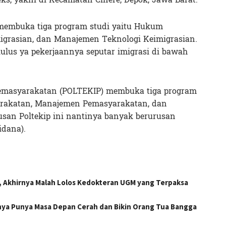
 membuka tiga program studi yaitu Hukum
migrasian, dan Manajemen Teknologi Keimigrasian.
lulus ya pekerjaannya seputar imigrasi di bawah
 Pemasyarakatan (POLTEKIP) membuka tiga program
yarakatan, Manajemen Pemasyarakatan, dan
san Poltekip ini nantinya banyak berurusan
dana).
n, Akhirnya Malah Lolos Kedokteran UGM yang Terpaksa
nya Punya Masa Depan Cerah dan Bikin Orang Tua Bangga