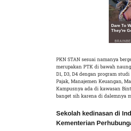
PKN STAN sesuai namanya berge
merupakan PTK di bawah naunga
D1, D3, D4 dengan program studi
Pajak, Manajemen Keuangan, Man
Kampusnya ada di kawasan Binta
banget sih karena di dalemnya 
Sekolah kedinasan di In
Kementerian Perhubung