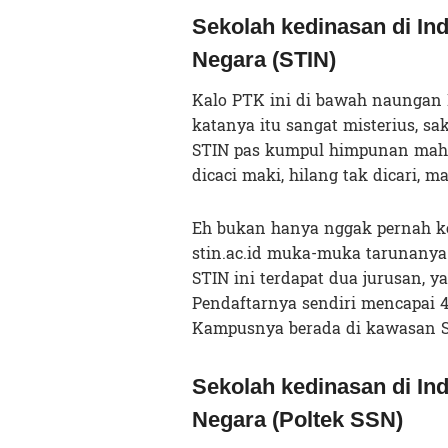
Sekolah kedinasan di Ind
Negara (STIN)
Kalo PTK ini di bawah naungan B
katanya itu sangat misterius, s
STIN pas kumpul himpunan mahasi
dicaci maki, hilang tak dicari, ma
Eh bukan hanya nggak pernah ke
stin.ac.id muka-muka tarunanya d
STIN ini terdapat dua jurusan, ya
Pendaftarnya sendiri mencapai 4
Kampusnya berada di kawasan Se
Sekolah kedinasan di Ind
Negara (Poltek SSN)