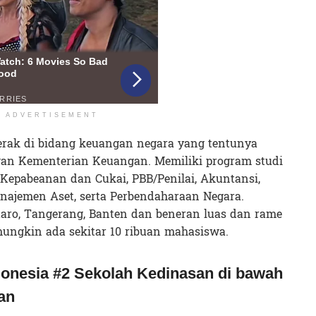
ADVERTISEMENT
rak di bidang keuangan negara yang tentunya
n Kementerian Keuangan. Memiliki program studi
 Kepabeanan dan Cukai, PBB/Penilai, Akuntansi,
ajemen Aset, serta Perbendaharaan Negara.
ro, Tangerang, Banten dan beneran luas dan rame
mungkin ada sekitar 10 ribuan mahasiswa.
donesia #2 Sekolah Kedinasan di bawah
an