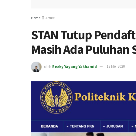
Home
Artikel
STAN Tutup Pendaft
Masih Ada Puluhan 
oleh
Rezky Yayang Yakhamid
13 Mei 2020