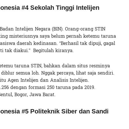
onesia #4 Sekolah Tinggi Intelijen
adan Intelijen Negara (BIN). Orang-orang STIN
aking misteriusnya saya belum pernah ketemu taruna
swa daerah kedinasan. “Berhasil tak dipuji, gagal
ti tak diakui.” Begitulah kiranya.
temu taruna STIN, bahkan dalam situs resminya
iblur semua loh. Nggak percaya, lihat saja sendiri.
itu Agen Intelijen dan Analisis Intelijen.
.256 dengan formasi 250 taruna pada 2019.
ntul, Bogor, Jawa Barat.
onesia #5 Politeknik Siber dan Sandi