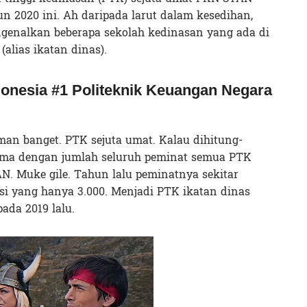
 2020 ini. Ah daripada larut dalam kesedihan,
engenalkan beberapa sekolah kedinasan yang ada di
lias ikatan dinas).
donesia #1 Politeknik Keuangan Negara
an banget. PTK sejuta umat. Kalau dihitung-
ama dengan jumlah seluruh peminat semua PTK
AN. Muke gile. Tahun lalu peminatnya sekitar
si yang hanya 3.000. Menjadi PTK ikatan dinas
ada 2019 lalu.