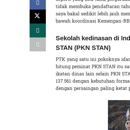
tidak membuka pendaftaran tahun
saya bakal sedikit lebih jauh m
bawah koordinasi Kemenpan-RB (a
Sekolah kedinasan di In
STAN (PKN STAN)
PTK yang satu ini pokoknya idam
hitung peminat PKN STAN itu s
ikatan dinas lain selain PKN ST
137.561 dengan kebutuhan forma
dengan persaingan paling ketat p