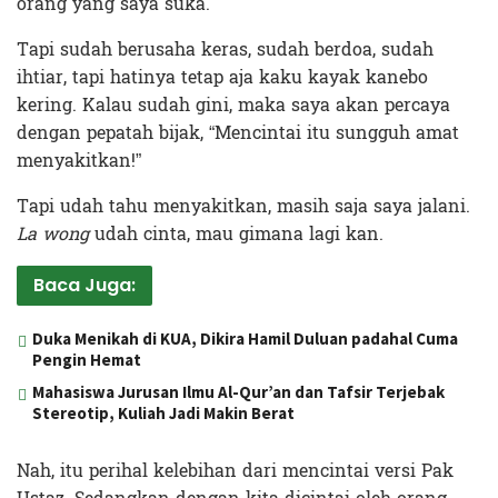
orang yang saya suka.
Tapi sudah berusaha keras, sudah berdoa, sudah
ihtiar, tapi hatinya tetap aja kaku kayak kanebo
kering. Kalau sudah gini, maka saya akan percaya
dengan pepatah bijak, “Mencintai itu sungguh amat
menyakitkan!”
Tapi udah tahu menyakitkan, masih saja saya jalani.
La wong
udah cinta, mau gimana lagi kan.
Baca Juga:
Duka Menikah di KUA, Dikira Hamil Duluan padahal Cuma
Pengin Hemat
Mahasiswa Jurusan Ilmu Al-Qur’an dan Tafsir Terjebak
Stereotip, Kuliah Jadi Makin Berat
Nah, itu perihal kelebihan dari mencintai versi Pak