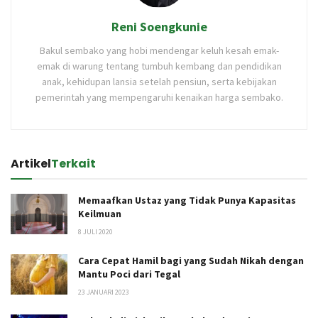
Reni Soengkunie
Bakul sembako yang hobi mendengar keluh kesah emak-
emak di warung tentang tumbuh kembang dan pendidikan
anak, kehidupan lansia setelah pensiun, serta kebijakan
pemerintah yang mempengaruhi kenaikan harga sembako.
Artikel
Terkait
Memaafkan Ustaz yang Tidak Punya Kapasitas
Keilmuan
8 JULI 2020
Cara Cepat Hamil bagi yang Sudah Nikah dengan
Mantu Poci dari Tegal
23 JANUARI 2023