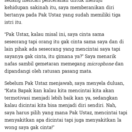
sedang mencari pencerahan untuk menuju
kehidupan sakinah itu, saya memberanikan diri
bertanya pada Pak Ustaz yang sudah memiliki tiga
istri itu.
“Pak Ustaz, kalau misal ini, saya cinta sama
seseorang tapi orang itu gak cinta sama saya dan di
lain pihak ada seseorang yang mencintai saya tapi
sayanya gak cinta, itu gimana ya?” Saya menarik
nafas sambil gemetaran memegang
microphone
dan
dipandangi oleh ratusan pasang mata.
Sebelum Pak Ustaz menjawab, saya menyela duluan,
“Kata Bapak kan kalau kita mencintai kita akan
termotivasi menjadi lebih baik kan ya, sedangkan
kalau dicintai kita bisa menjadi diri sendiri. Nah,
saya harus pilih yang mana Pak Ustaz, mencintai tapi
menyakitkan apa dicintai tapi juga menyakitkan la
wong saya gak cinta!”