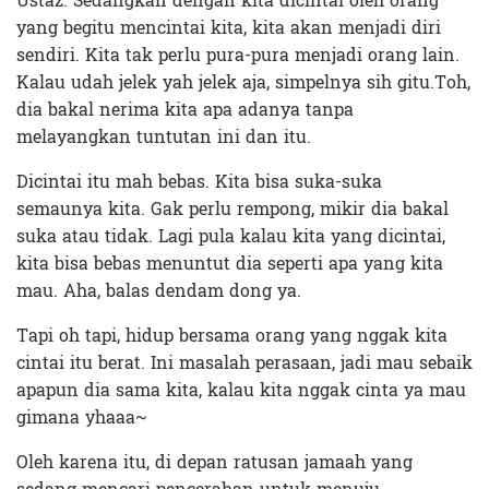
Ustaz. Sedangkan dengan kita dicintai oleh orang
yang begitu mencintai kita, kita akan menjadi diri
sendiri. Kita tak perlu pura-pura menjadi orang lain.
Kalau udah jelek yah jelek aja, simpelnya sih gitu.Toh,
dia bakal nerima kita apa adanya tanpa
melayangkan tuntutan ini dan itu.
Dicintai itu mah bebas. Kita bisa suka-suka
semaunya kita. Gak perlu rempong, mikir dia bakal
suka atau tidak. Lagi pula kalau kita yang dicintai,
kita bisa bebas menuntut dia seperti apa yang kita
mau. Aha, balas dendam dong ya.
Tapi oh tapi, hidup bersama orang yang nggak kita
cintai itu berat. Ini masalah perasaan, jadi mau sebaik
apapun dia sama kita, kalau kita nggak cinta ya mau
gimana yhaaa~
Oleh karena itu, di depan ratusan jamaah yang