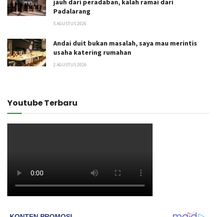
jauh dari peradaban, kalah ramai dari
Padalarang
5 AGUSTUS 2026
Andai duit bukan masalah, saya mau merintis
usaha katering rumahan
2 AGUSTUS 2026
Youtube Terbaru