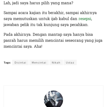
Lah, jadi saya harus pilih yang mana?
Sampai acara kajian itu berakhir, sampai akhirnya
saya memutuskan untuk ijab kabul dan
resepsi
,
jawaban pelik itu tak kunjung saya pecahkan.
Pada akhirnya. Dengan mantap saya hanya bisa
pasrah harus memilih mencintai seseorang yang juga
mencintai saya. Aha!
Terakhir diperbarui pada 8 Mei 2019 oleh
Zahroh Ayu
Tags:
Dicintai
Mencintai
Nikah
Ustaz