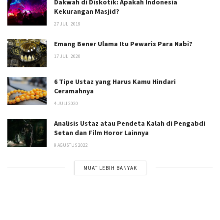
Dakwah di Diskotik: Apakah Indonesia
Kekurangan Masjid?
27 JULI 2019
Emang Bener Ulama Itu Pewaris Para Nabi?
17 JULI 2020
6 Tipe Ustaz yang Harus Kamu Hindari
Ceramahnya
4 JULI 2020
Analisis Ustaz atau Pendeta Kalah di Pengabdi
Setan dan Film Horor Lainnya
9 AGUSTUS 2022
MUAT LEBIH BANYAK