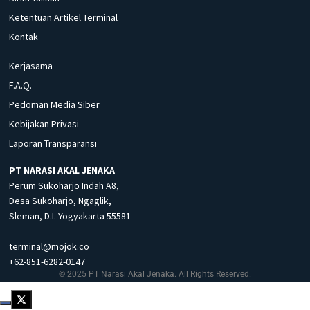
Ketentuan Artikel Terminal
Kontak
Kerjasama
F.A.Q.
Pedoman Media Siber
Kebijakan Privasi
Laporan Transparansi
PT NARASI AKAL JENAKA
Perum Sukoharjo Indah A8,
Desa Sukoharjo, Ngaglik,
Sleman, D.I. Yogyakarta 55581
terminal@mojok.co
+62-851-6282-0147
© 2025 PT Narasi Akal Jenaka. All Rights Reserved.