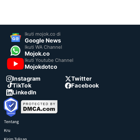
Ikuti mojok.co di
Google News
Ikuti WA Channel
Mojok.co
Ikuti Youtube Channel
Mojokdotco
Instagram
Twitter
TikTok
Facebook
LinkedIn
Tentang
Kru
Kirim Tulisan