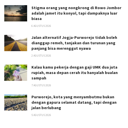
Stigma orang yang nongkrong di Rowo Jombor
adalah jamet itu konyol, tapi dampaknya luar
biasa
6 AGUSTUS 2026
Jalan alternatif Jogja-Purworejo tidak boleh
dianggap remeh, tanjakan dan turunan yang
panjang bisa merenggut nyawa
2 AGUSTUS 2026
Kalau kamu pekerja dengan gaji UMK dua juta
rupiah, masa depan cerah itu hanyalah bualan
sampah
7 AGUSTUS 2026
Purworejo, kota yang menyambutmu bukan
dengan gapura selamat datang, tapi dengan
jalan berlubang
5 AGUSTUS 2026