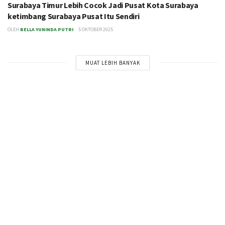
Surabaya Timur Lebih Cocok Jadi Pusat Kota Surabaya
ketimbang Surabaya Pusat Itu Sendiri
OLEH
BELLA YUNINDA PUTRI
5 OKTOBER 2025
MUAT LEBIH BANYAK