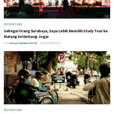
NUSANTARA
Sebagai Orang Surabaya, Saya Lebih Memilih Study Tour ke
Malang ketimbang Jogja
OLEH
BELLA YUNINDA PUTRI
19 NOVEMBER 2025
NUSANTARA