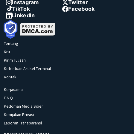
Instagram
Twitter
TikTok
Facebook
LinkedIn
Tentang
Kru
Kirim Tulisan
Ketentuan Artikel Terminal
Kontak
Kerjasama
F.A.Q.
Pedoman Media Siber
Kebijakan Privasi
Laporan Transparansi