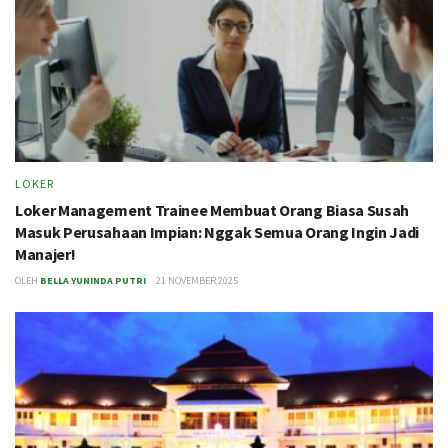
LOKER
Loker Management Trainee Membuat Orang Biasa Susah
Masuk Perusahaan Impian: Nggak Semua Orang Ingin Jadi
Manajer!
OLEH
BELLA YUNINDA PUTRI
21 NOVEMBER 2025