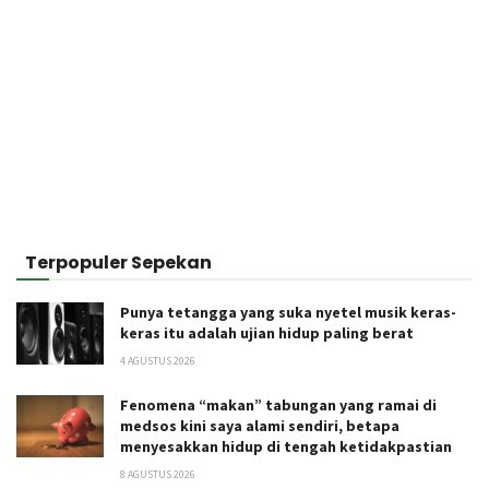
Terpopuler Sepekan
Punya tetangga yang suka nyetel musik keras-
keras itu adalah ujian hidup paling berat
4 AGUSTUS 2026
Fenomena “makan” tabungan yang ramai di
medsos kini saya alami sendiri, betapa
menyesakkan hidup di tengah ketidakpastian
8 AGUSTUS 2026