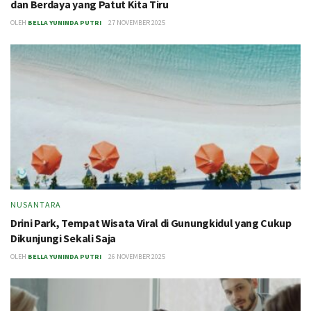
dan Berdaya yang Patut Kita Tiru
OLEH
BELLA YUNINDA PUTRI
27 NOVEMBER 2025
NUSANTARA
Drini Park, Tempat Wisata Viral di Gunungkidul yang Cukup
Dikunjungi Sekali Saja
OLEH
BELLA YUNINDA PUTRI
26 NOVEMBER 2025