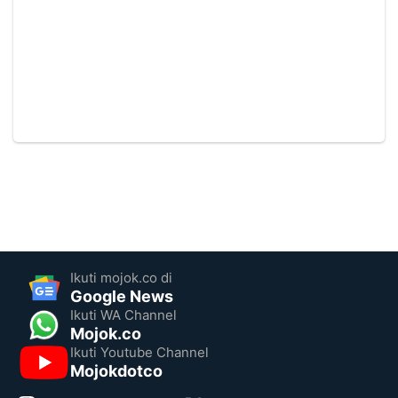
Ikuti mojok.co di
Google News
Ikuti WA Channel
Mojok.co
Ikuti Youtube Channel
Mojokdotco