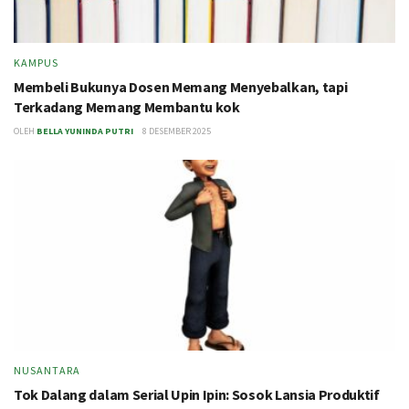
KAMPUS
Membeli Bukunya Dosen Memang Menyebalkan, tapi
Terkadang Memang Membantu kok
OLEH
BELLA YUNINDA PUTRI
8 DESEMBER 2025
NUSANTARA
Tok Dalang dalam Serial Upin Ipin: Sosok Lansia Produktif