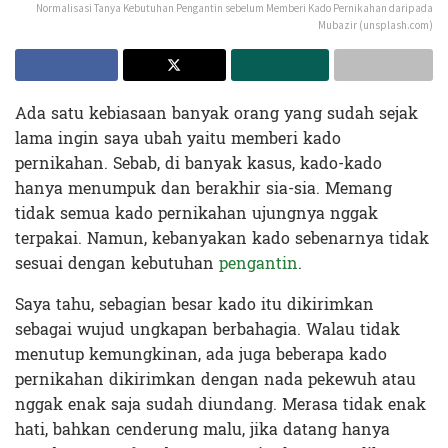
Normalisasi Tanya Kebutuhan Pengantin sebelum Memberi Kado Pernikahan daripada
Mubazir (unsplash.com)
Ada satu kebiasaan banyak orang yang sudah sejak
lama ingin saya ubah yaitu memberi kado
pernikahan. Sebab, di banyak kasus, kado-kado
hanya menumpuk dan berakhir sia-sia. Memang
tidak semua kado pernikahan ujungnya nggak
terpakai. Namun, kebanyakan kado sebenarnya tidak
sesuai dengan kebutuhan
pengantin
.
Saya tahu, sebagian besar kado itu dikirimkan
sebagai wujud ungkapan berbahagia. Walau tidak
menutup kemungkinan, ada juga beberapa kado
pernikahan dikirimkan dengan nada pekewuh atau
nggak enak saja sudah diundang. Merasa tidak enak
hati, bahkan cenderung malu, jika datang hanya