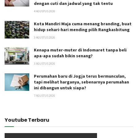
dengan cuti dan jadwal yang tak tentu
4 AGUSTUS 2026
Kota Mandiri Maja cuma menang branding, buat
hidup sehari-hari mending pilih Rangkasbitung
3 AGUSTUS 2026
Kenapa muter-muter di Indomaret tanpa beli
apa-apa sudah bikin senang?
3 AGUSTUS 2026
Perumahan baru di Jogja terus bermunculan,
tapi melihat harganya, sebenarnya perumahan
ini dibangun untuk siapa?
7 AGUSTUS 2026
Youtube Terbaru