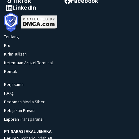
TikTok
Facebook
LinkedIn
Tentang
Kru
Kirim Tulisan
Ketentuan Artikel Terminal
Kontak
Kerjasama
F.A.Q.
Pedoman Media Siber
Kebijakan Privasi
Laporan Transparansi
PT NARASI AKAL JENAKA
Perum Sukoharjo Indah A8,