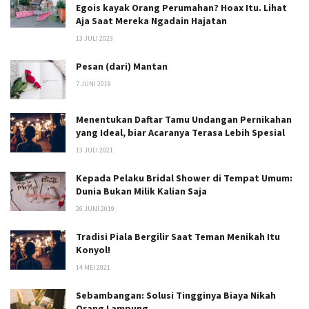
Egois kayak Orang Perumahan? Hoax Itu. Lihat
Aja Saat Mereka Ngadain Hajatan
13 JULI 2023
Pesan (dari) Mantan
7 JUNI 2019
Menentukan Daftar Tamu Undangan Pernikahan
yang Ideal, biar Acaranya Terasa Lebih Spesial
13 JULI 2021
Kepada Pelaku Bridal Shower di Tempat Umum:
Dunia Bukan Milik Kalian Saja
26 JUNI 2019
Tradisi Piala Bergilir Saat Teman Menikah Itu
Konyol!
14 MEI 2021
Sebambangan: Solusi Tingginya Biaya Nikah
Orang Lampung