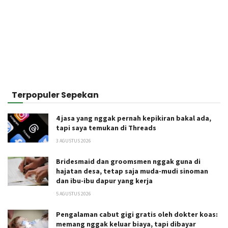
Terpopuler Sepekan
4 jasa yang nggak pernah kepikiran bakal ada,
tapi saya temukan di Threads
3 AGUSTUS 2026
Bridesmaid dan groomsmen nggak guna di
hajatan desa, tetap saja muda-mudi sinoman
dan ibu-ibu dapur yang kerja
5 AGUSTUS 2026
Pengalaman cabut gigi gratis oleh dokter koas:
memang nggak keluar biaya, tapi dibayar