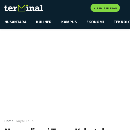
KIRIM TULISAN
NUSANTARA
KULINER
KAMPUS
EKONOMI
TEKNOL
Home
Gaya Hidup