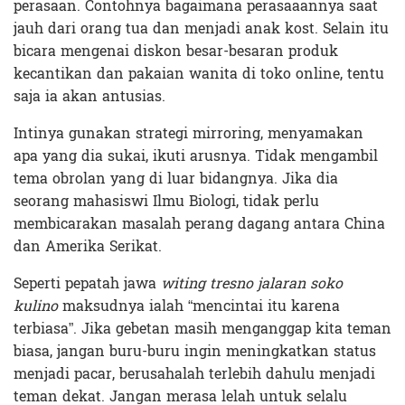
perasaan. Contohnya bagaimana perasaaannya saat
jauh dari orang tua dan menjadi anak kost. Selain itu
bicara mengenai diskon besar-besaran produk
kecantikan dan pakaian wanita di toko online, tentu
saja ia akan antusias.
Intinya gunakan strategi mirroring, menyamakan
apa yang dia sukai, ikuti arusnya. Tidak mengambil
tema obrolan yang di luar bidangnya. Jika dia
seorang mahasiswi Ilmu Biologi, tidak perlu
membicarakan masalah perang dagang antara China
dan Amerika Serikat.
Seperti pepatah jawa
witing tresno jalaran soko
kulino
maksudnya ialah “mencintai itu karena
terbiasa”. Jika gebetan masih menganggap kita teman
biasa, jangan buru-buru ingin meningkatkan status
menjadi pacar, berusahalah terlebih dahulu menjadi
teman dekat. Jangan merasa lelah untuk selalu