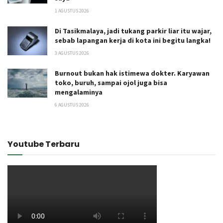
1 AGUSTUS 2026
Di Tasikmalaya, jadi tukang parkir liar itu wajar,
sebab lapangan kerja di kota ini begitu langka!
3 AGUSTUS 2026
Burnout bukan hak istimewa dokter. Karyawan
toko, buruh, sampai ojol juga bisa
mengalaminya
6 AGUSTUS 2026
Youtube Terbaru