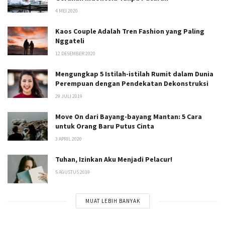
4 MEI 2020
Kaos Couple Adalah Tren Fashion yang Paling
Nggateli
12 DESEMBER 2020
Mengungkap 5 Istilah-istilah Rumit dalam Dunia
Perempuan dengan Pendekatan Dekonstruksi
29 JULI 2019
Move On dari Bayang-bayang Mantan: 5 Cara
untuk Orang Baru Putus Cinta
3 APRIL 2020
Tuhan, Izinkan Aku Menjadi Pelacur!
5 AGUSTUS 2019
MUAT LEBIH BANYAK