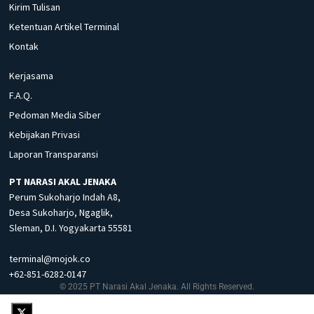
Kirim Tulisan
Ketentuan Artikel Terminal
Kontak
Kerjasama
F.A.Q.
Pedoman Media Siber
Kebijakan Privasi
Laporan Transparansi
PT NARASI AKAL JENAKA
Perum Sukoharjo Indah A8,
Desa Sukoharjo, Ngaglik,
Sleman, D.I. Yogyakarta 55581
terminal@mojok.co
+62-851-6282-0147
© 2025 PT Narasi Akal Jenaka. All Rights Reserved.