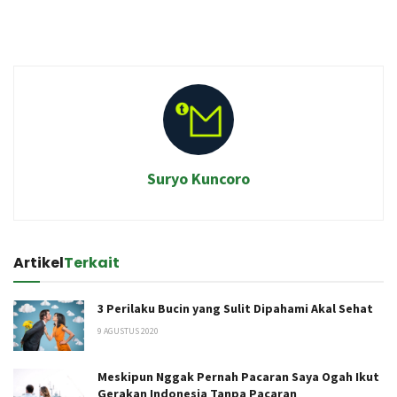
Suryo Kuncoro
Artikel
Terkait
3 Perilaku Bucin yang Sulit Dipahami Akal Sehat
9 AGUSTUS 2020
Meskipun Nggak Pernah Pacaran Saya Ogah Ikut
Gerakan Indonesia Tanpa Pacaran