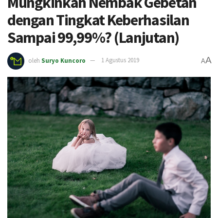
Mungkinkah Nembak Gebetan
dengan Tingkat Keberhasilan
Sampai 99,99%? (Lanjutan)
A
oleh
Suryo Kuncoro
1 Agustus 2019
A