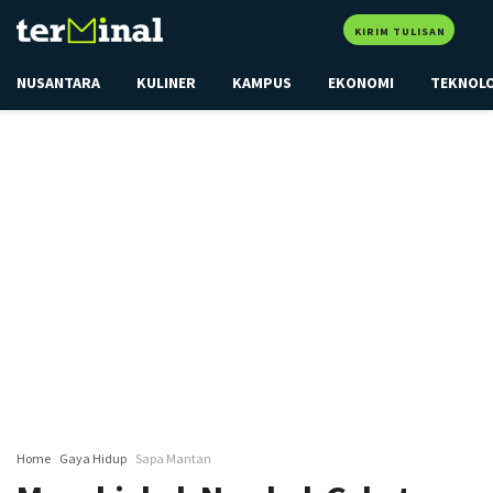
KIRIM TULISAN
NUSANTARA
KULINER
KAMPUS
EKONOMI
TEKNOL
Home
Gaya Hidup
Sapa Mantan