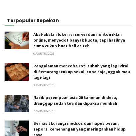
Terpopuler Sepekan
Akal-akalan loker isi survei dan nonton iklan
online, menyedot banyak kuota, tapi hasilnya
cuma cukup buat beli es teh
6 AGUSTUS 2026
Pengalaman mencoba roti subuh yang lagi viral
di Semarang: cukup sekali coba saja, nggak mau
lagi-lagi
3 AGUSTUS 2026
Nasib perempuan usia 20 tahunan di desa,
dianggap sudah tua dan dipaksa menikah
7 AGUSTUS 2026
Berhasil kurangi medsos dan hapus pesan,
seporsi kemenangan yang meringankan hidup
saya