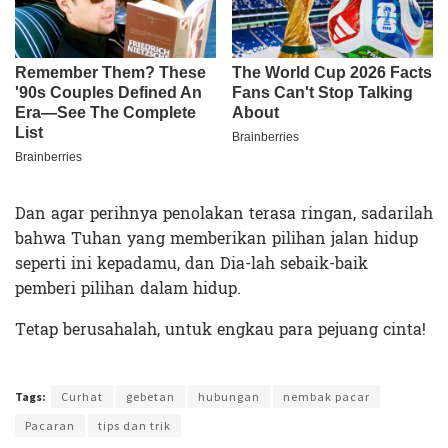
Dan agar perihnya penolakan terasa ringan, sadarilah
bahwa Tuhan yang memberikan pilihan jalan hidup
seperti ini kepadamu, dan Dia-lah sebaik-baik
pemberi pilihan dalam hidup.
Tetap berusahalah, untuk engkau para pejuang cinta!
Terakhir diperbarui pada 25 Februari 2022 oleh
Ibil S Widodo
Tags:
Curhat
gebetan
hubungan
nembak pacar
Pacaran
tips dan trik