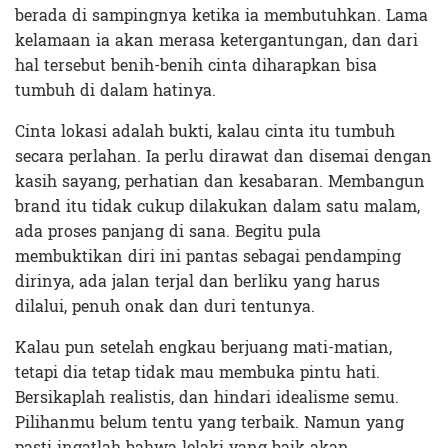
berada di sampingnya ketika ia membutuhkan. Lama
kelamaan ia akan merasa ketergantungan, dan dari
hal tersebut benih-benih cinta diharapkan bisa
tumbuh di dalam hatinya.
Cinta lokasi adalah bukti, kalau cinta itu tumbuh
secara perlahan. Ia perlu dirawat dan disemai dengan
kasih sayang, perhatian dan kesabaran. Membangun
brand itu tidak cukup dilakukan dalam satu malam,
ada proses panjang di sana. Begitu pula
membuktikan diri ini pantas sebagai pendamping
dirinya, ada jalan terjal dan berliku yang harus
dilalui, penuh onak dan duri tentunya.
Kalau pun setelah engkau berjuang mati-matian,
tetapi dia tetap tidak mau membuka pintu hati.
Bersikaplah realistis, dan hindari idealisme semu.
Pilihanmu belum tentu yang terbaik. Namun yang
pasti ingatlah bahwa lelaki yang baik akan