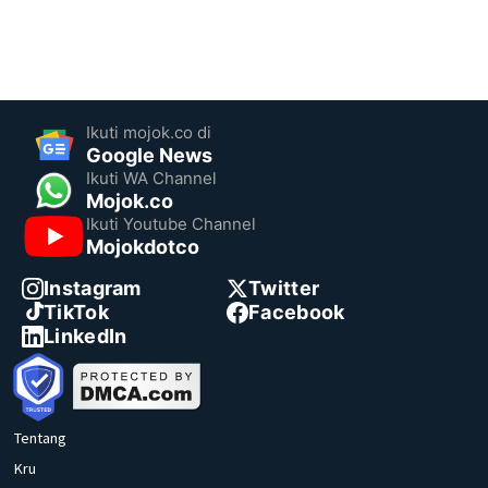
Ikuti mojok.co di
Google News
Ikuti WA Channel
Mojok.co
Ikuti Youtube Channel
Mojokdotco
Instagram
Twitter
TikTok
Facebook
LinkedIn
Tentang
Kru