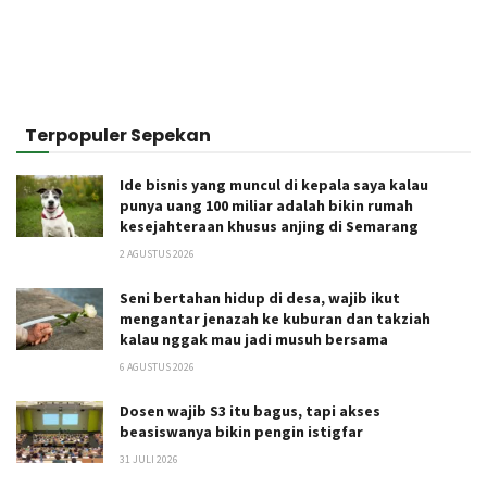
Terpopuler Sepekan
Ide bisnis yang muncul di kepala saya kalau
punya uang 100 miliar adalah bikin rumah
kesejahteraan khusus anjing di Semarang
2 AGUSTUS 2026
Seni bertahan hidup di desa, wajib ikut
mengantar jenazah ke kuburan dan takziah
kalau nggak mau jadi musuh bersama
6 AGUSTUS 2026
Dosen wajib S3 itu bagus, tapi akses
beasiswanya bikin pengin istigfar
31 JULI 2026