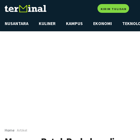
KIRIM TULISAN
NUSANTARA
KULINER
KAMPUS
EKONOMI
TEKNOL
Home
Artikel