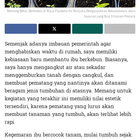
Memang Betul, Berkebun di Masa Pandemi Itu Ternyata Mengasyikkan Rekomendasi Jenis
Sayuran yang Bisa Ditanam Pemula
Semenjak adanya imbauan pemerintah agar
menghabiskan waktu di rumah, saya memiliki
kebiasaan baru membantu ibu berkebun. Biasanya,
saya hanya mengangkut air atau sekadar
menggemburkan tanah dengan cangkul, dan
membuat pematang yang nantinya akan ditanami
beragam jenis tumbuhan di atasnya. Memang untuk
kegiatan yang terakhir ini memiliki nilai estetik
tersendiri, karena pematang yang lurus akan
membuat tanaman yang tumbuh, akan terlihat lebih
rapi.
Kegemaran ibu bercocok tanam, mulai tumbuh sejak