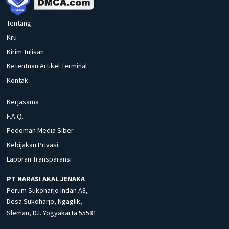
Tentang
Kru
Kirim Tulisan
Ketentuan Artikel Terminal
Kontak
Kerjasama
F.A.Q.
Pedoman Media Siber
Kebijakan Privasi
Laporan Transparansi
PT NARASI AKAL JENAKA
Perum Sukoharjo Indah A8,
Desa Sukoharjo, Ngaglik,
Sleman, D.I. Yogyakarta 55581