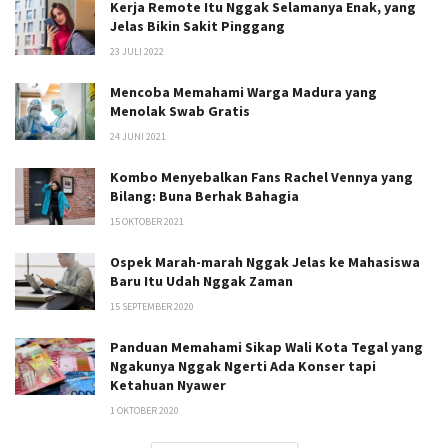
Kerja Remote Itu Nggak Selamanya Enak, yang
Jelas Bikin Sakit Pinggang
23 JULI 2022
Mencoba Memahami Warga Madura yang
Menolak Swab Gratis
24 JUNI 2021
Kombo Menyebalkan Fans Rachel Vennya yang
Bilang: Buna Berhak Bahagia
15 OKTOBER 2021
Ospek Marah-marah Nggak Jelas ke Mahasiswa
Baru Itu Udah Nggak Zaman
15 SEPTEMBER 2020
Panduan Memahami Sikap Wali Kota Tegal yang
Ngakunya Nggak Ngerti Ada Konser tapi
Ketahuan Nyawer
1 OKTOBER 2020