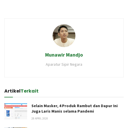
Munawir Mandjo
Aparatur Sipir Negara
Artikel
Terkait
Selain Masker, 4 Produk Rambut dan Dapur Ini
Juga Laris Manis selama Pandemi
28 APRIL 2020