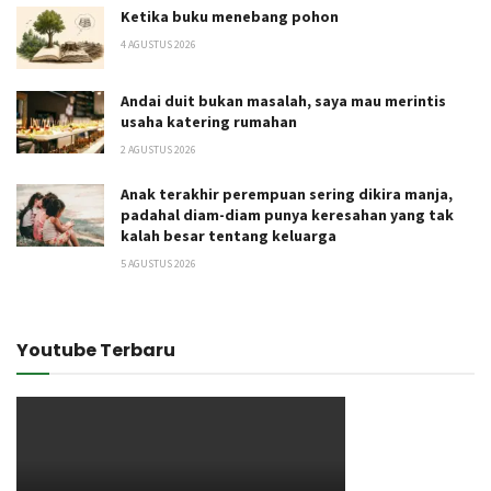
Ketika buku menebang pohon
4 AGUSTUS 2026
Andai duit bukan masalah, saya mau merintis
usaha katering rumahan
2 AGUSTUS 2026
Anak terakhir perempuan sering dikira manja,
padahal diam-diam punya keresahan yang tak
kalah besar tentang keluarga
5 AGUSTUS 2026
Youtube Terbaru