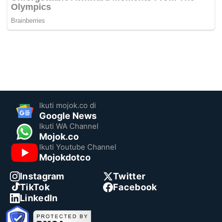
Ikuti mojok.co di
Google News
Ikuti WA Channel
Mojok.co
Ikuti Youtube Channel
Mojokdotco
Instagram
Twitter
TikTok
Facebook
LinkedIn