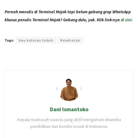
Pernah menulis di Terminal Mojok tapi belum gabung grup WhatsApp
khusus penulis Terminal Mojok? Gabung dulu, yuk. Klik link-nya
di sini.
Terakhir diperbarui pada 3 Maret 2021 oleh
Audian Laili
Tags:
bau kotoran tubuh
Kesehatan
Dani Ismantoko
Kepala madrasah swasta yang aktif mengamati dinamika
pendidikan dan kondisi sosial di Indonesia.