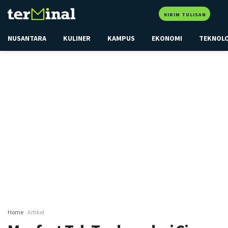
KIRIM TULISAN
NUSANTARA
KULINER
KAMPUS
EKONOMI
TEKNOL
Home
Artikel