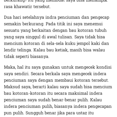
berkurang? Itu yang membuat saya bisa menampik
rasa khawatir tersebut.
Dua hari setelahnya indra penciuman dan pengecap
semakin berkurang. Pada titik ini saya menemui
sesuatu yang berkaitan dengan bau kotoran tubuh
yang saya singgul di awal tulisan. Saya tidak bisa
mencium kotoran di sela-sela kuku jempol kaki dan
lendir telinga. Kalau bau ketiak, masih bisa walau
tidak seperti biasanya.
Maka, hal itu saya gunakan untuk mengecek kondisi
saya sendiri. Secara berkala saya mengecek indera
penciuman saya dengan membaui kotoran tersebut.
Maksud saya, berarti kalau saya sudah bisa mencium
bau kotoran-kotoran itu secara maksimal indera
penciuman saya sudah benar-benar pulih. Kalau
indera penciuman pulih, biasanya indera pengecapan
pun pulih. Sungguh benar jika para ustaz itu