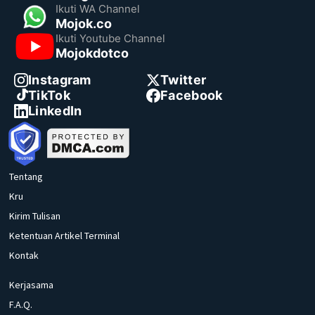
Ikuti WA Channel
Mojok.co
Ikuti Youtube Channel
Mojokdotco
Instagram
Twitter
TikTok
Facebook
LinkedIn
Tentang
Kru
Kirim Tulisan
Ketentuan Artikel Terminal
Kontak
Kerjasama
F.A.Q.