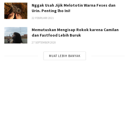
Nggak Usah Jijik Melototin Warna Feses dan
Urin. Penting lho Ini!
22 FEBRUARI 2021
Memutuskan Mengisap Rokok karena Camilan
dan Fastfood Lebih Buruk
27 SEPTEMBER 2020
MUAT LEBIH BANYAK