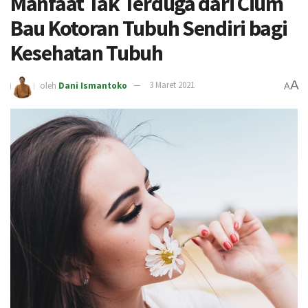
Manfaat Tak Terduga dari Cium
Bau Kotoran Tubuh Sendiri bagi
Kesehatan Tubuh
A
oleh
Dani Ismantoko
3 Maret 2021
A