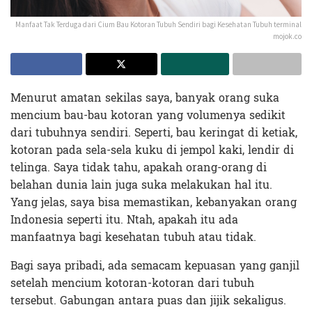
Manfaat Tak Terduga dari Cium Bau Kotoran Tubuh Sendiri bagi Kesehatan Tubuh terminal
mojok.co
Menurut amatan sekilas saya, banyak orang suka
mencium bau-bau kotoran yang volumenya sedikit
dari tubuhnya sendiri. Seperti, bau keringat di ketiak,
kotoran pada sela-sela kuku di jempol kaki, lendir di
telinga. Saya tidak tahu, apakah orang-orang di
belahan dunia lain juga suka melakukan hal itu.
Yang jelas, saya bisa memastikan, kebanyakan orang
Indonesia seperti itu. Ntah, apakah itu ada
manfaatnya bagi kesehatan tubuh atau tidak.
Bagi saya pribadi, ada semacam kepuasan yang ganjil
setelah mencium kotoran-kotoran dari tubuh
tersebut. Gabungan antara puas dan jijik sekaligus.