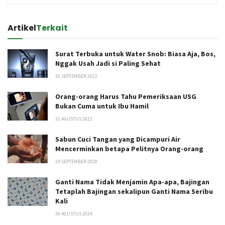
Artikel
Terkait
Surat Terbuka untuk Water Snob: Biasa Aja, Bos,
Nggak Usah Jadi si Paling Sehat
30 SEPTEMBER 2022
Orang-orang Harus Tahu Pemeriksaan USG
Bukan Cuma untuk Ibu Hamil
31 AGUSTUS 2021
Sabun Cuci Tangan yang Dicampuri Air
Mencerminkan betapa Pelitnya Orang-orang
24 SEPTEMBER 2020
Ganti Nama Tidak Menjamin Apa-apa, Bajingan
Tetaplah Bajingan sekalipun Ganti Nama Seribu
Kali
30 AGUSTUS 2024