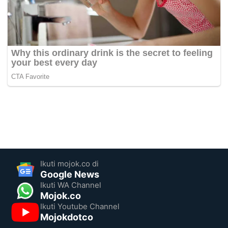
Ikuti mojok.co di
Google News
Ikuti WA Channel
Mojok.co
Ikuti Youtube Channel
Mojokdotco