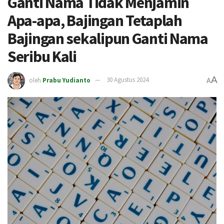
Ganti Nama Tidak Menjamin
Apa-apa, Bajingan Tetaplah
Bajingan sekalipun Ganti Nama
Seribu Kali
A
oleh
Prabu Yudianto
30 Agustus 2024
A