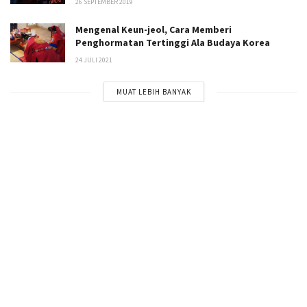
26 SEPTEMBER 2019
Mengenal Keun-jeol, Cara Memberi
Penghormatan Tertinggi Ala Budaya Korea
24 JULI 2021
MUAT LEBIH BANYAK