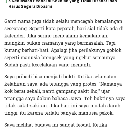
5 Kebiasaan Feodal di Sekolah yang Tidak Disadari dan
Harus Segera Dibasmi
Ganti nama juga tidak selalu mencegah kemalangan
seseorang. Seperti kata pepatah, hari sial tidak ada di
kalender. Jika sering mengalami kemalangan,
mungkin bukan namanya yang bermasalah. Tapi
kurang berhati-hati. Apalagi jika perilakunya goblok
seperti manusia brengsek yang ngebut semaunya.
Sudah pasti kecelakaan yang menanti.
Saya pribadi bisa menjadi bukti. Ketika selamatan
kelahiran saya, ada tetangga yang protes. “Namanya
kok berat sekali, nanti gampang sakit lho,” ujar
tetangga saya dalam bahasa Jawa. Toh buktinya saya
tidak sakit-sakitan. Jika hari ini saya mudah darah
tinggi, itu karena terlalu banyak manusia pekok.
Saya melihat budaya ini sangat feodal. Ketika