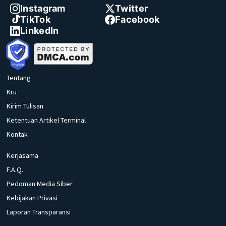
Instagram
Twitter
TikTok
Facebook
LinkedIn
Tentang
Kru
Kirim Tulisan
Ketentuan Artikel Terminal
Kontak
Kerjasama
F.A.Q.
Pedoman Media Siber
Kebijakan Privasi
Laporan Transparansi