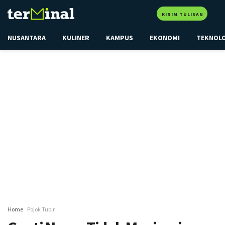
KIRIM TULISAN
NUSANTARA
KULINER
KAMPUS
EKONOMI
TEKNOL
Home
Pojok Tubir