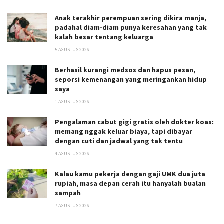
Anak terakhir perempuan sering dikira manja,
padahal diam-diam punya keresahan yang tak
kalah besar tentang keluarga
5 AGUSTUS 2026
Berhasil kurangi medsos dan hapus pesan,
seporsi kemenangan yang meringankan hidup
saya
1 AGUSTUS 2026
Pengalaman cabut gigi gratis oleh dokter koas:
memang nggak keluar biaya, tapi dibayar
dengan cuti dan jadwal yang tak tentu
4 AGUSTUS 2026
Kalau kamu pekerja dengan gaji UMK dua juta
rupiah, masa depan cerah itu hanyalah bualan
sampah
7 AGUSTUS 2026