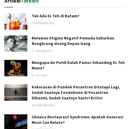
Artikel
Terkait
Tak Ada Es Teh di Batam?
6 SEPTEMBER 2019
Melawan Stigma Negatif Pemuda Suburban
Nongkrong doang Depan Gang
17 JANUARI 2021
Mengapa Air Putih Kalah Pamor Dibanding Es Teh
Manis?
12 JULI 2019
Kekerasan di Pondok Pesantren Ditutupi Lagi,
Sudah Saatnya Feodalisme di Pesantren
Dibasmi, Sudah Saatnya Santri Kritis!
29 FEBRUARI 2024
Chinese Restaurant Syndrome: Apakah Generasi
Micin Can Relate?