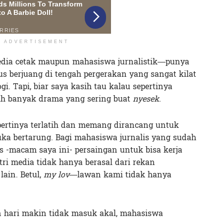
ADVERTISEMENT
dia cetak maupun mahasiswa jurnalistik—punya
 berjuang di tengah pergerakan yang sangat kilat
i. Tapi, biar saya kasih tau kalau sepertinya
bih banyak drama yang sering buat
nyesek
.
epertinya terlatih dan memang dirancang untuk
ka bertarung. Bagi mahasiswa jurnalis yang sudah
us -macam saya ini- persaingan untuk bisa kerja
tri media tidak hanya berasal dari rekan
ain. Betul,
my lov
—lawan kami tidak hanya
 hari makin tidak masuk akal, mahasiswa