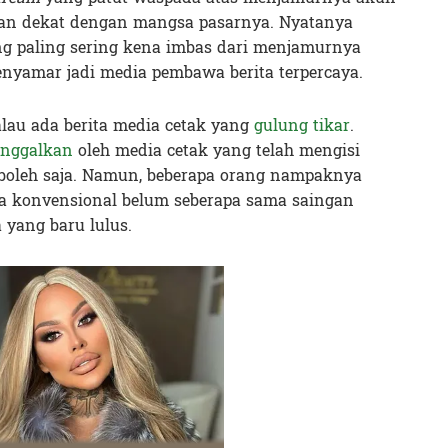
n dekat dengan mangsa pasarnya. Nyatanya
ng paling sering kena imbas dari menjamurnya
nyamar jadi media pembawa berita terpercaya.
lau ada berita media cetak yang
gulung tikar
.
inggalkan
oleh media cetak yang telah mengisi
boleh saja. Namun, beberapa orang nampaknya
a konvensional belum seberapa sama saingan
yang baru lulus.