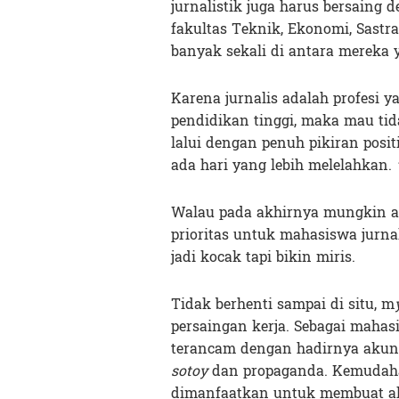
jurnalistik juga harus bersaing 
fakultas Teknik, Ekonomi, Sastra
banyak sekali di antara mereka y
Karena jurnalis adalah profesi y
pendidikan tinggi, maka mau tid
lalui dengan penuh pikiran positi
ada hari yang lebih melelahkan.
Walau pada akhirnya mungkin a
prioritas untuk mahasiswa jurnal
jadi kocak tapi bikin miris.
Tidak berhenti sampai di situ, m
persaingan kerja. Sebagai mahasi
terancam dengan hadirnya akun
sotoy
dan propaganda. Kemudaha
dimanfaatkan untuk membuat aku