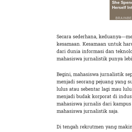
Secara sederhana, keduanya—me
kesamaan. Kesamaan untuk harus
dari dunia informasi dan teknolog
mahasiswa jurnalistik punya le
Begini, mahasiswa jurnalistik s
menjadi seorang pejuang yang su
lulus atau sebentar lagi mau lul
menjadi budak korporat di indus
mahasiswa jurnalis dari kampus l
mahasiswa jurnalistik saja.
Di tengah rekrutmen yang makin