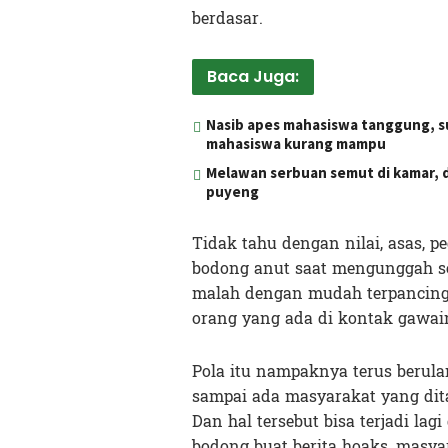
berdasar.
Baca Juga:
Nasib apes mahasiswa tanggung, s
mahasiswa kurang mampu
Melawan serbuan semut di kamar, d
puyeng
Tidak tahu dengan nilai, asas, 
bodong anut saat mengunggah s
malah dengan mudah terpancing
orang yang ada di kontak gawai
Pola itu nampaknya terus berula
sampai ada masyarakat yang dit
Dan hal tersebut bisa terjadi l
bodong buat berita hoaks, masya