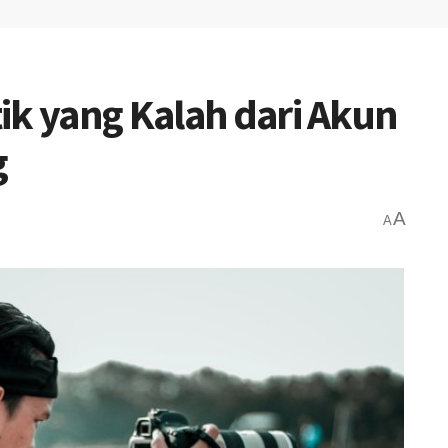
ik yang Kalah dari Akun
g
A
A