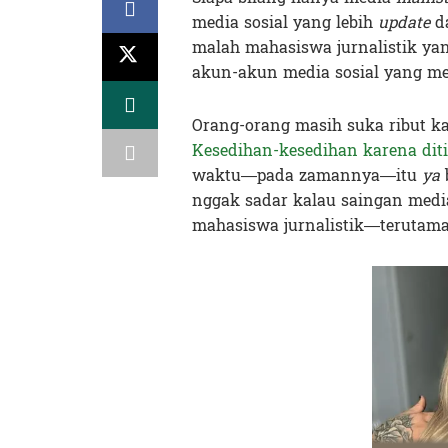
media sosial yang lebih
update
da
malah mahasiswa jurnalistik ya
akun-akun media sosial yang me
Orang-orang masih suka ribut ka
Kesedihan-kesedihan karena dit
waktu—pada zamannya—itu
ya
nggak sadar kalau saingan medi
mahasiswa jurnalistik—terutama 