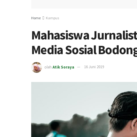
Home
Kampus
Mahasiswa Jurnalist
Media Sosial Bodon
oleh
Atik Soraya
16 Juni 2019