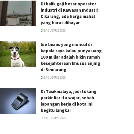
Di balik gaji besar operator
industri di Kawasan Industri
Cikarang, ada harga mahal
yang harus dibayar
4 AGUSTUS 2026
Ide bisnis yang muncul di
kepala saya kalau punya uang
100 miliar adalah bikin rumah
kesejahteraan khusus anjing
di Semarang
2 AGUSTUS 2026
Di Tasikmalaya, jadi tukang
parkir liar itu wajar, sebab
lapangan kerja di kota ini
begitu langka!
3 AGUSTUS 2026