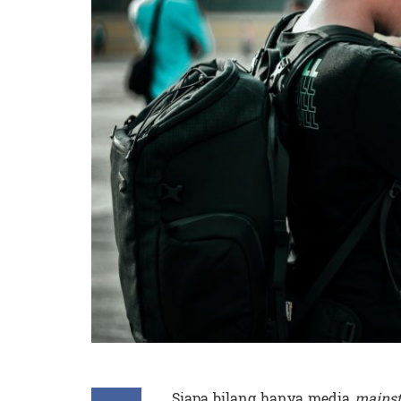
Siapa bilang hanya media
mains