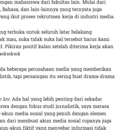
dengan mahasiswa dari fakultas lain. Mulai dari
, Bahasa, dan lain-lainnya yang ternyata juga
ang ikut proses rekrutmen kerja di industri media.
ang terbuka untuk seluruh latar belakang
ak mau, suka tidak suka hal tersebut harus kami
f. Pikiran positif kalau setelah diterima kerja akan
wkwkwk
da beberapa perusahaan media yang memberikan
istik, tapi persaingan itu sering buat drama-drama
y lov
. Ada hal yang lebih penting dari sekadar
swa dengan fokus studi jurnalistik, saya merasa
-akun media sosial yang penuh dengan elemen
n dari membuat akun media sosial rupanya juga
n-akun fiktif yang menyebar informasi tidak