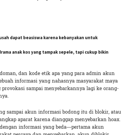
usah dapat beasiswa karena kebanyakan untuk
rama anak kos yang tampak sepele, tapi cukup bikin
pedoman, dan kode etik apa yang para admin akun
ebuah informasi yang nahasnya masyarakat maya
 provokasi sampai menyebarkannya lagi ke orang-
nya.
ng sampai akun informasi bodong itu di blokir, atau
angkap aparat karena dianggap menyebarkan hoax.
agi dengan informasi yang beda—pertama akun
rakat percaya dan menyebarkan, akun diblokir,