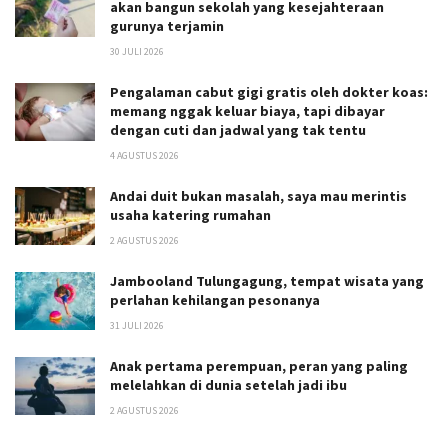
akan bangun sekolah yang kesejahteraan
gurunya terjamin
30 JULI 2026
Pengalaman cabut gigi gratis oleh dokter koas:
memang nggak keluar biaya, tapi dibayar
dengan cuti dan jadwal yang tak tentu
4 AGUSTUS 2026
Andai duit bukan masalah, saya mau merintis
usaha katering rumahan
2 AGUSTUS 2026
Jambooland Tulungagung, tempat wisata yang
perlahan kehilangan pesonanya
31 JULI 2026
Anak pertama perempuan, peran yang paling
melelahkan di dunia setelah jadi ibu
2 AGUSTUS 2026