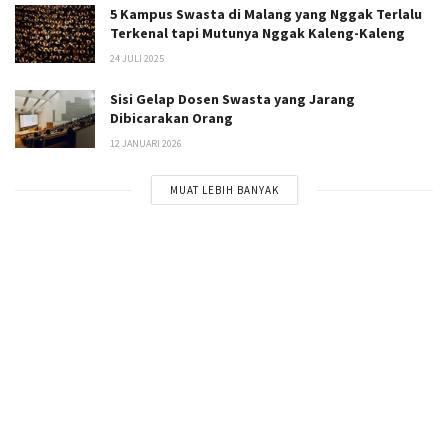
5 Kampus Swasta di Malang yang Nggak Terlalu
Terkenal tapi Mutunya Nggak Kaleng-Kaleng
24 JULI 2025
Sisi Gelap Dosen Swasta yang Jarang
Dibicarakan Orang
12 JANUARI 2026
MUAT LEBIH BANYAK