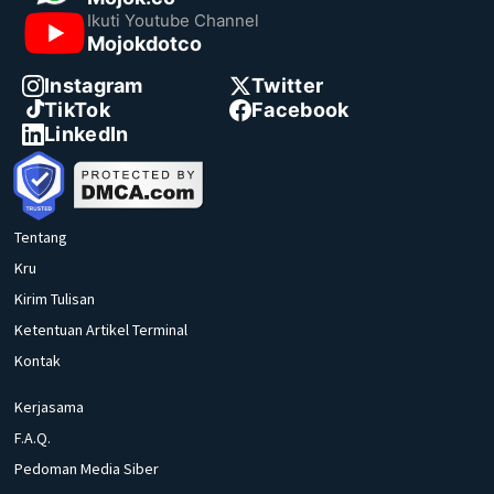
Ikuti Youtube Channel
Mojokdotco
Instagram
Twitter
TikTok
Facebook
LinkedIn
Tentang
Kru
Kirim Tulisan
Ketentuan Artikel Terminal
Kontak
Kerjasama
F.A.Q.
Pedoman Media Siber