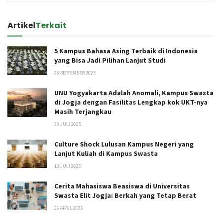
Artikel
Terkait
5 Kampus Bahasa Asing Terbaik di Indonesia
yang Bisa Jadi Pilihan Lanjut Studi
28 SEPTEMBER 2025
UNU Yogyakarta Adalah Anomali, Kampus Swasta
di Jogja dengan Fasilitas Lengkap kok UKT-nya
Masih Terjangkau
30 JULI 2025
Culture Shock Lulusan Kampus Negeri yang
Lanjut Kuliah di Kampus Swasta
13 JULI 2025
Cerita Mahasiswa Beasiswa di Universitas
Swasta Elit Jogja: Berkah yang Tetap Berat
26 APRIL 2025