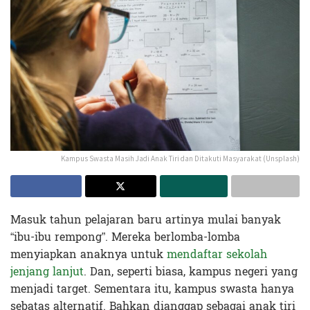
Kampus Swasta Masih Jadi Anak Tiri dan Ditakuti Masyarakat (Unsplash)
Masuk tahun pelajaran baru artinya mulai banyak
“ibu-ibu rempong”. Mereka berlomba-lomba
menyiapkan anaknya untuk
mendaftar sekolah
jenjang lanjut
. Dan, seperti biasa, kampus negeri yang
menjadi target. Sementara itu, kampus swasta hanya
sebatas alternatif. Bahkan dianggap sebagai anak tiri