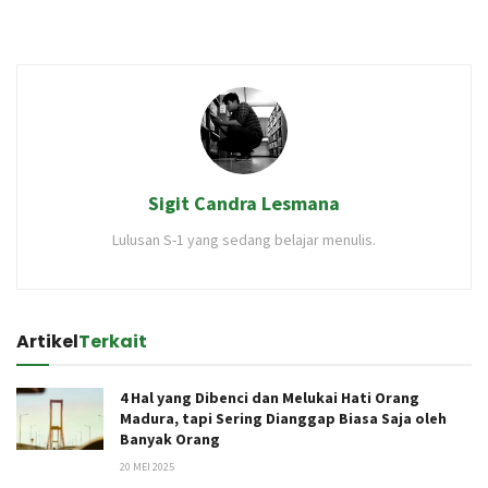
Sigit Candra Lesmana
Lulusan S-1 yang sedang belajar menulis.
Artikel
Terkait
4 Hal yang Dibenci dan Melukai Hati Orang
Madura, tapi Sering Dianggap Biasa Saja oleh
Banyak Orang
20 MEI 2025