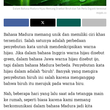
Dalam Bahasa Madura Hijau Memang Disebut Biruh dan Tak Perlu Diganti terminal
mojok.co
Bahasa Madura memang unik dan memiliki ciri khas
tersendiri. Salah satunya adalah perbedaan
penyebutan kata untuk mendeskripsikan warna
hijau. Jika dalam bahasa Inggris warna hijau disebut
green, dalam bahasa Jawa warna hijau disebut ijo,
tapi dalam bahasa Madura berbeda. Penyebutan kata
hijau dalam adalah “biruh”. Banyak yang mengira
penyebutan biruh ini salah karena menganggap
bahwa biruh itu merujuk pada warna biru.
Nah, beberapa hari yang lalu saat ada tetangga main
ke rumah, seperti biasa karena kami memang
berkomunikasi dalam bahasa Madura jadi kita