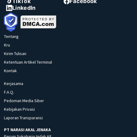
TikTok
Facebook
LinkedIn
Tentang
Kru
Kirim Tulisan
Ketentuan Artikel Terminal
Kontak
Kerjasama
F.A.Q.
Pedoman Media Siber
Kebijakan Privasi
Laporan Transparansi
PT NARASI AKAL JENAKA
Perum Sukoharjo Indah A8,