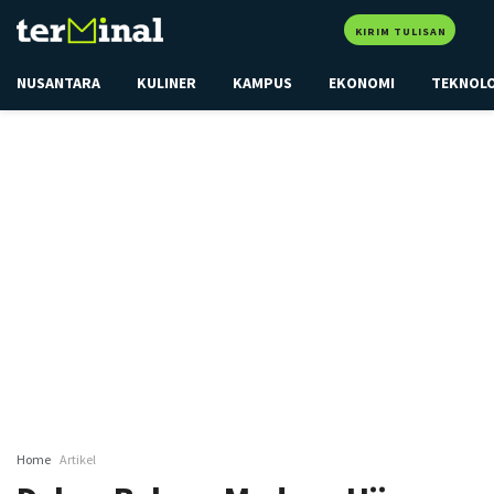
KIRIM TULISAN
NUSANTARA
KULINER
KAMPUS
EKONOMI
TEKNOL
Home
Artikel