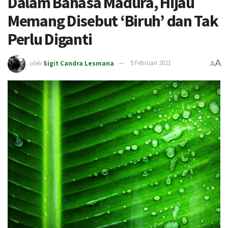
Dalam Bahasa Madura, Hijau
Memang Disebut ‘Biruh’ dan Tak
Perlu Diganti
A
oleh
Sigit Candra Lesmana
9 Februari 2021
A