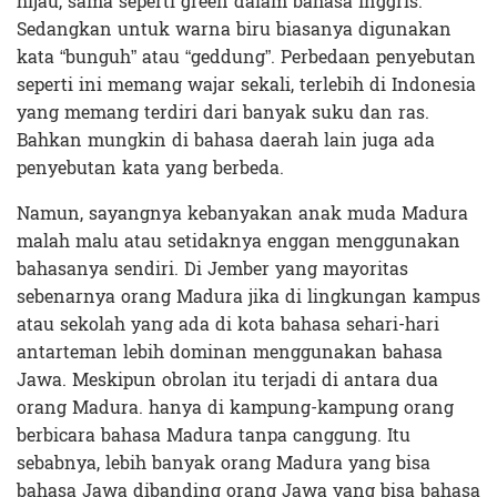
hijau, sama seperti green dalam bahasa Inggris.
Sedangkan untuk warna biru biasanya digunakan
kata “bunguh” atau “geddung”. Perbedaan penyebutan
seperti ini memang wajar sekali, terlebih di Indonesia
yang memang terdiri dari banyak suku dan ras.
Bahkan mungkin di bahasa daerah lain juga ada
penyebutan kata yang berbeda.
Namun, sayangnya kebanyakan anak muda Madura
malah malu atau setidaknya enggan menggunakan
bahasanya sendiri. Di Jember yang mayoritas
sebenarnya orang Madura jika di lingkungan kampus
atau sekolah yang ada di kota bahasa sehari-hari
antarteman lebih dominan menggunakan bahasa
Jawa. Meskipun obrolan itu terjadi di antara dua
orang Madura. hanya di kampung-kampung orang
berbicara bahasa Madura tanpa canggung. Itu
sebabnya, lebih banyak orang Madura yang bisa
bahasa Jawa dibanding orang Jawa yang bisa bahasa