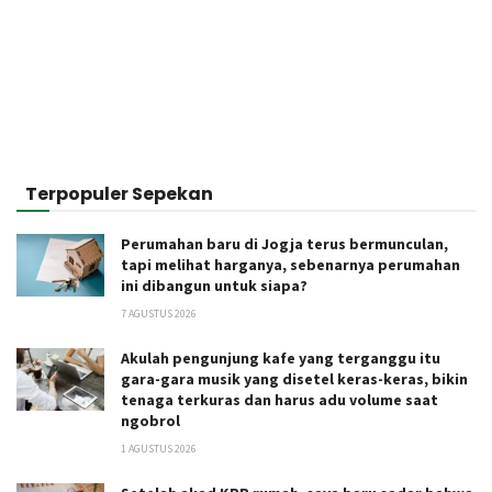
Terpopuler Sepekan
Perumahan baru di Jogja terus bermunculan,
tapi melihat harganya, sebenarnya perumahan
ini dibangun untuk siapa?
7 AGUSTUS 2026
Akulah pengunjung kafe yang terganggu itu
gara-gara musik yang disetel keras-keras, bikin
tenaga terkuras dan harus adu volume saat
ngobrol
1 AGUSTUS 2026