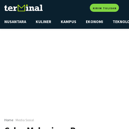
KIRIM TULISAN
NUSANTARA
KULINER
KAMPUS
EKONOMI
TEKNOL
Home
Media Sosial