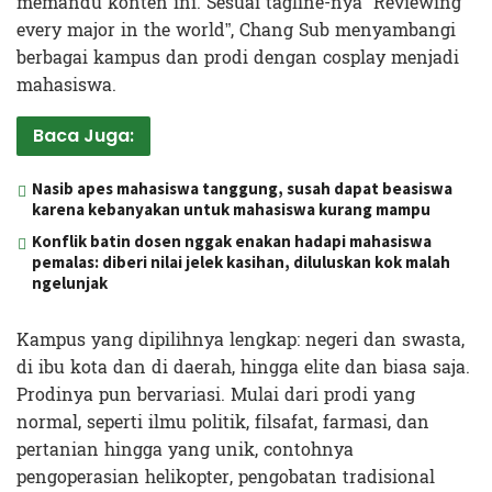
memandu konten ini. Sesuai tagline-nya “Reviewing
every major in the world”, Chang Sub menyambangi
berbagai kampus dan prodi dengan cosplay menjadi
mahasiswa.
Baca Juga:
Nasib apes mahasiswa tanggung, susah dapat beasiswa
karena kebanyakan untuk mahasiswa kurang mampu
Konflik batin dosen nggak enakan hadapi mahasiswa
pemalas: diberi nilai jelek kasihan, diluluskan kok malah
ngelunjak
Kampus yang dipilihnya lengkap: negeri dan swasta,
di ibu kota dan di daerah, hingga elite dan biasa saja.
Prodinya pun bervariasi. Mulai dari prodi yang
normal, seperti ilmu politik, filsafat, farmasi, dan
pertanian hingga yang unik, contohnya
pengoperasian helikopter, pengobatan tradisional