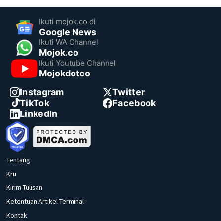
Ikuti mojok.co di
Google News
Ikuti WA Channel
Mojok.co
Ikuti Youtube Channel
Mojokdotco
Instagram
Twitter
TikTok
Facebook
LinkedIn
Tentang
Kru
Kirim Tulisan
Ketentuan Artikel Terminal
Kontak