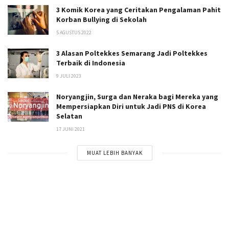
3 Komik Korea yang Ceritakan Pengalaman Pahit
Korban Bullying di Sekolah
5 AGUSTUS 2022
3 Alasan Poltekkes Semarang Jadi Poltekkes
Terbaik di Indonesia
9 JULI 2023
Noryangjin, Surga dan Neraka bagi Mereka yang
Mempersiapkan Diri untuk Jadi PNS di Korea
Selatan
17 JUNI 2021
MUAT LEBIH BANYAK