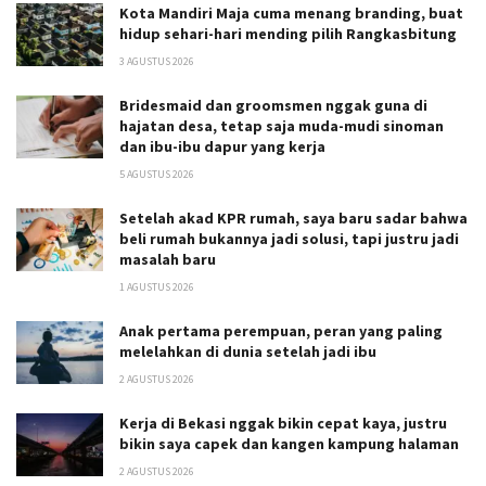
Kota Mandiri Maja cuma menang branding, buat
hidup sehari-hari mending pilih Rangkasbitung
3 AGUSTUS 2026
Bridesmaid dan groomsmen nggak guna di
hajatan desa, tetap saja muda-mudi sinoman
dan ibu-ibu dapur yang kerja
5 AGUSTUS 2026
Setelah akad KPR rumah, saya baru sadar bahwa
beli rumah bukannya jadi solusi, tapi justru jadi
masalah baru
1 AGUSTUS 2026
Anak pertama perempuan, peran yang paling
melelahkan di dunia setelah jadi ibu
2 AGUSTUS 2026
Kerja di Bekasi nggak bikin cepat kaya, justru
bikin saya capek dan kangen kampung halaman
2 AGUSTUS 2026