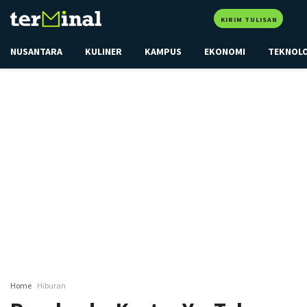
KIRIM TULISAN
NUSANTARA
KULINER
KAMPUS
EKONOMI
TEKNOL
Home
Hiburan