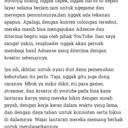
Nyolong doang, nggak capek, nggak harus di depan
layar selama berjam-jam untuk ngegame dan
merespon penontonnya,dan nggak ada tekanan
apapun. Apalagi, dengan konten colongan tersebut,
mereka masih bisa mengajukan Adsense dan
diterima begitu saja oleh pihak YouTube. Dan saya
sangat yakin, reuploader nggak akan pernah
membagi hasil Adsense yang diterima dengan
kreator sebenarnya.
Iya sih, ikhtiar untuk nyari duit demi pemenuhan
kebutuhan itu perlu. Tapi, nggak gitu juga dong
caranya. Mbok ya mikir dikit, itu para gamer,
streamer, dan kreator di youtube pada bisa kaya
lantaran karya yang mereka bikin dengan susah
payah, dengan kerja keras dalam waktu yang lama,
dan dengan daya tahan untuk konsisten serta fokus
di dalamnya. Wajar lantaran mereka memang berhak
untuk mendapatkannya.