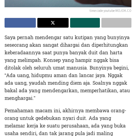
time code youtube MOJOK.CO
Saya pernah mendengar satu kutipan yang bunyinya
seseorang akan sangat dihargai dan diperhitungkan
keberadaannya saat punya banyak duit dan harta
yang melimpah. Konsep yang hampir nggak bisa
ditolak oleh seluruh umat manusia. Bunyinya begini,
“Ada uang, hidupmu aman dan lancar jaya. Nggak
ada uang, yaudah mending diem aja. Soalnya nggak
bakal ada yang mendengarkan, memperhatikan, atau
menghargai.”
Pemahaman macam ini, akhirnya membawa orang-
orang untuk gedebukan nyari duit. Ada yang
melamar kerja ke suatu perusahaan, ada yang buka
usaha sendiri, dan tak jarang pula jadi maling