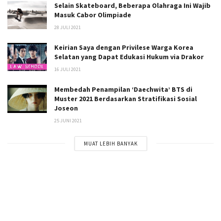
Selain Skateboard, Beberapa Olahraga Ini Wajib
Masuk Cabor Olimpiade
28 JULI 2021
Keirian Saya dengan Privilese Warga Korea
Selatan yang Dapat Edukasi Hukum via Drakor
16 JULI 2021
Membedah Penampilan ‘Daechwita’ BTS di
Muster 2021 Berdasarkan Stratifikasi Sosial
Joseon
25 JUNI 2021
MUAT LEBIH BANYAK