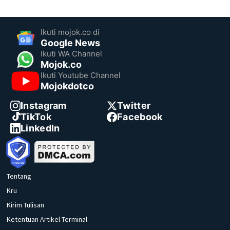
Ikuti mojok.co di
Google News
Ikuti WA Channel
Mojok.co
Ikuti Youtube Channel
Mojokdotco
Instagram
Twitter
TikTok
Facebook
LinkedIn
Tentang
Kru
Kirim Tulisan
Ketentuan Artikel Terminal