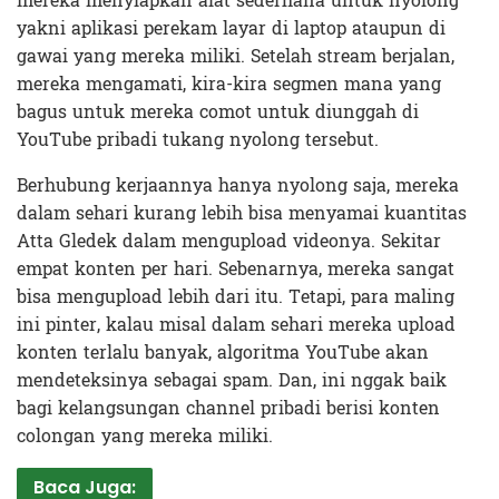
mereka menyiapkan alat sederhana untuk nyolong
yakni aplikasi perekam layar di laptop ataupun di
gawai yang mereka miliki. Setelah stream berjalan,
mereka mengamati, kira-kira segmen mana yang
bagus untuk mereka comot untuk diunggah di
YouTube pribadi tukang nyolong tersebut.
Berhubung kerjaannya hanya nyolong saja, mereka
dalam sehari kurang lebih bisa menyamai kuantitas
Atta Gledek dalam mengupload videonya. Sekitar
empat konten per hari. Sebenarnya, mereka sangat
bisa mengupload lebih dari itu. Tetapi, para maling
ini pinter, kalau misal dalam sehari mereka upload
konten terlalu banyak, algoritma YouTube akan
mendeteksinya sebagai spam. Dan, ini nggak baik
bagi kelangsungan channel pribadi berisi konten
colongan yang mereka miliki.
Baca Juga: