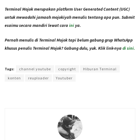
Terminal Mojok merupakan platform User Generated Content (UGC)
untuk mewadahi jamaah mojokiyah menulis tentang apa pun. Submit
esaimu secara mandiri lewat cara
ini
ya.
Pernah menulis di Terminal Mojok tapi belum gabung grup WhatsApp
khusus penulis Terminal Mojok? Gabung dulu, yuk. Klik link-nya
di sini.
Terakhir diperbarui pada 19 Oktober 2021 oleh
Administrator
Tags:
channel youtube
copyright
Hiburan Terminal
konten
reuploader
Youtuber