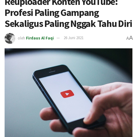
Reuploader Konten YouTube:
Profesi Paling Gampang
Sekaligus Paling Nggak Tahu Diri
A
oleh
Firdaus Al Faqi
26 Juni 2021
A