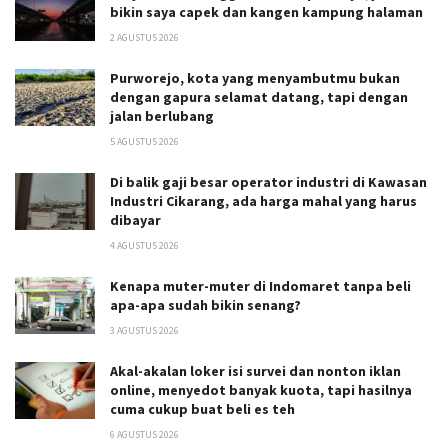
bikin saya capek dan kangen kampung halaman
2 AGUSTUS 2026
Purworejo, kota yang menyambutmu bukan
dengan gapura selamat datang, tapi dengan
jalan berlubang
5 AGUSTUS 2026
Di balik gaji besar operator industri di Kawasan
Industri Cikarang, ada harga mahal yang harus
dibayar
4 AGUSTUS 2026
Kenapa muter-muter di Indomaret tanpa beli
apa-apa sudah bikin senang?
3 AGUSTUS 2026
Akal-akalan loker isi survei dan nonton iklan
online, menyedot banyak kuota, tapi hasilnya
cuma cukup buat beli es teh
6 AGUSTUS 2026