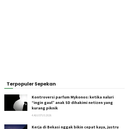
Terpopuler Sepekan
Kontroversi parfum Mykonos: ketika naluri
“ingin gaul” anak SD dihakimi netizen yang
kurang piknik
4 AGUSTUS 2026
Kerja di Bekasi nggak bikin cepat kaya, justru