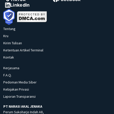
LinkedIn
Tentang
Kru
Kirim Tulisan
Ketentuan Artikel Terminal
Kontak
Kerjasama
F.A.Q.
Pedoman Media Siber
Kebijakan Privasi
Laporan Transparansi
PT NARASI AKAL JENAKA
Perum Sukoharjo Indah A8,