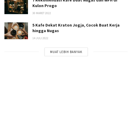
Kulon Progo
30 MARET 2022
5 Kafe Dekat Kraton Jogja, Cocok Buat Kerja
hingga Nugas
14 JULI 2022
MUAT LEBIH BANYAK