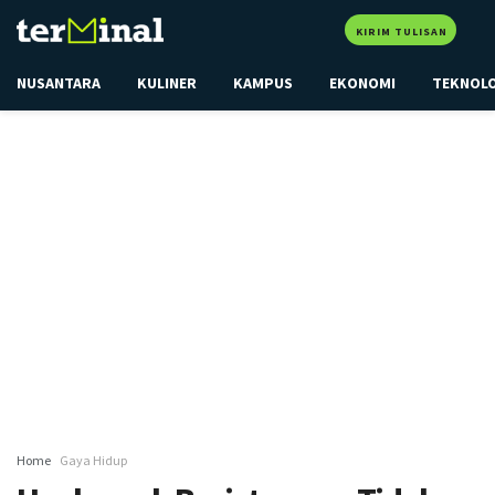
KIRIM TULISAN
NUSANTARA
KULINER
KAMPUS
EKONOMI
TEKNOL
Home
Gaya Hidup