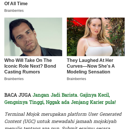
BACA JUGA
Jangan Jadi Barista. Gajinya Kecil,
Gengsinya Tinggi, Nggak ada Jenjang Karier pula!
Terminal Mojok merupakan platform User Generated
Content (UGC) untuk mewadahi jamaah mojokiyah
menulis tentang apa pun. Submit esaimu secara