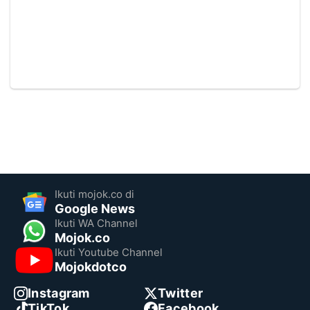
Ikuti mojok.co di
Google News
Ikuti WA Channel
Mojok.co
Ikuti Youtube Channel
Mojokdotco
Instagram
Twitter
TikTok
Facebook