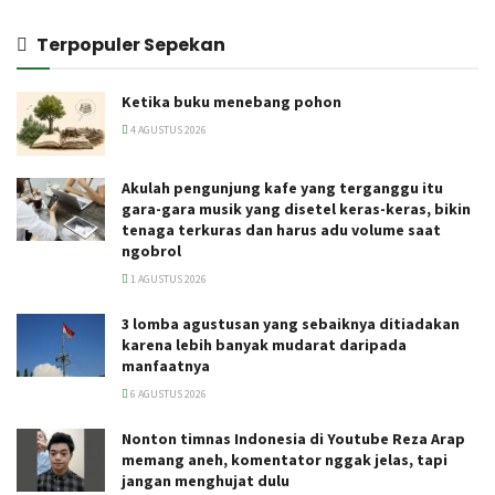
Terpopuler Sepekan
Ketika buku menebang pohon
4 AGUSTUS 2026
Akulah pengunjung kafe yang terganggu itu
gara-gara musik yang disetel keras-keras, bikin
tenaga terkuras dan harus adu volume saat
ngobrol
1 AGUSTUS 2026
3 lomba agustusan yang sebaiknya ditiadakan
karena lebih banyak mudarat daripada
manfaatnya
6 AGUSTUS 2026
Nonton timnas Indonesia di Youtube Reza Arap
memang aneh, komentator nggak jelas, tapi
jangan menghujat dulu