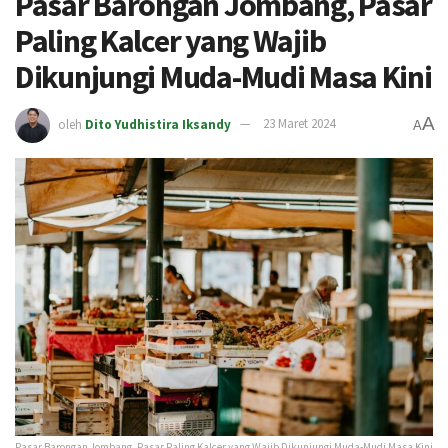
Pasar Barongan Jombang, Pasar
Paling Kalcer yang Wajib
Dikunjungi Muda-Mudi Masa Kini
A
oleh
Dito Yudhistira Iksandy
23 Maret 2024
A
Pasar Barongan Jombang, Pasar Paling Kalcer yang Wajib Dikunjungi Muda-Mudi Masa Kini