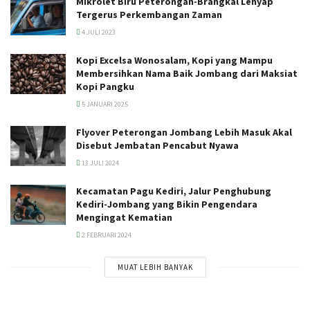
Mikrolet Biru Peterongan-Brangkal Lenyap
Tergerus Perkembangan Zaman
4 JULI 2023
Kopi Excelsa Wonosalam, Kopi yang Mampu
Membersihkan Nama Baik Jombang dari Maksiat
Kopi Pangku
5 JANUARI 2025
Flyover Peterongan Jombang Lebih Masuk Akal
Disebut Jembatan Pencabut Nyawa
13 JULI 2024
Kecamatan Pagu Kediri, Jalur Penghubung
Kediri-Jombang yang Bikin Pengendara
Mengingat Kematian
2 FEBRUARI 2024
MUAT LEBIH BANYAK