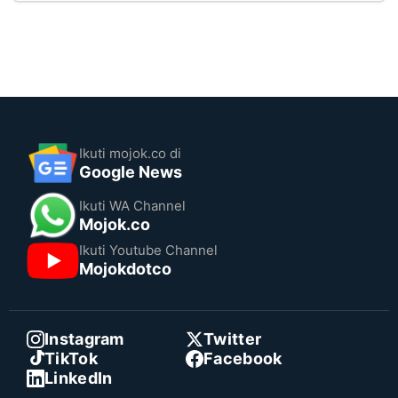
Ikuti mojok.co di
Google News
Ikuti WA Channel
Mojok.co
Ikuti Youtube Channel
Mojokdotco
Instagram
Twitter
TikTok
Facebook
LinkedIn