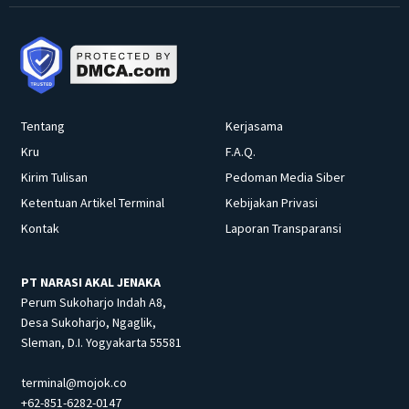
Tentang
Kerjasama
Kru
F.A.Q.
Kirim Tulisan
Pedoman Media Siber
Ketentuan Artikel Terminal
Kebijakan Privasi
Kontak
Laporan Transparansi
PT NARASI AKAL JENAKA
Perum Sukoharjo Indah A8,
Desa Sukoharjo, Ngaglik,
Sleman, D.I. Yogyakarta 55581
terminal@mojok.co
+62-851-6282-0147