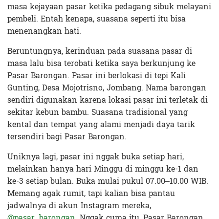
masa kejayaan pasar ketika pedagang sibuk melayani
pembeli. Entah kenapa, suasana seperti itu bisa
menenangkan hati.
Beruntungnya, kerinduan pada suasana pasar di
masa lalu bisa terobati ketika saya berkunjung ke
Pasar Barongan. Pasar ini berlokasi di tepi Kali
Gunting, Desa Mojotrisno, Jombang. Nama barongan
sendiri digunakan karena lokasi pasar ini terletak di
sekitar kebun bambu. Suasana tradisional yang
kental dan tempat yang alami menjadi daya tarik
tersendiri bagi Pasar Barongan.
Uniknya lagi, pasar ini nggak buka setiap hari,
melainkan hanya hari Minggu di minggu ke-1 dan
ke-3 setiap bulan. Buka mulai pukul 07.00–10.00 WIB.
Memang agak rumit, tapi kalian bisa pantau
jadwalnya di akun Instagram mereka,
@pasar_barongan
. Nggak cuma itu, Pasar Barongan