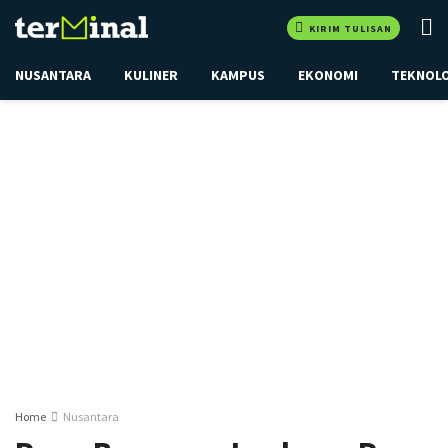
KIRIM TULISAN
NUSANTARA
KULINER
KAMPUS
EKONOMI
TEKNOL
Home
Nusantara