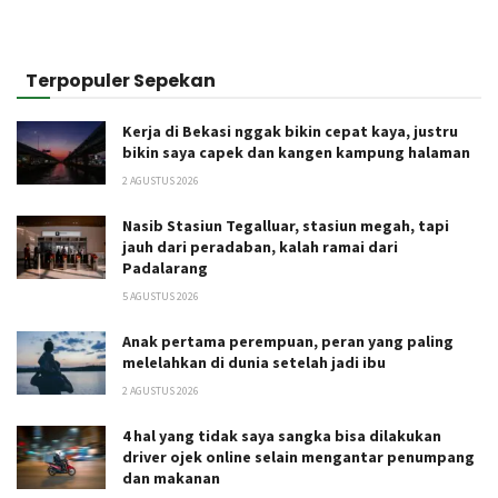
Terpopuler Sepekan
Kerja di Bekasi nggak bikin cepat kaya, justru
bikin saya capek dan kangen kampung halaman
2 AGUSTUS 2026
Nasib Stasiun Tegalluar, stasiun megah, tapi
jauh dari peradaban, kalah ramai dari
Padalarang
5 AGUSTUS 2026
Anak pertama perempuan, peran yang paling
melelahkan di dunia setelah jadi ibu
2 AGUSTUS 2026
4 hal yang tidak saya sangka bisa dilakukan
driver ojek online selain mengantar penumpang
dan makanan