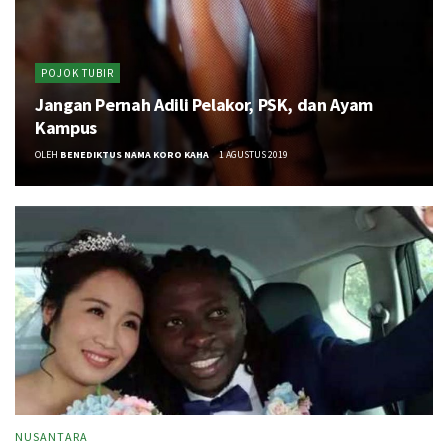
POJOK TUBIR
Jangan Pernah Adili Pelakor, PSK, dan Ayam
Kampus
OLEH
BENEDIKTUS NAMA KORO KAHA
1 AGUSTUS 2019
NUSANTARA