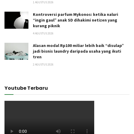
1 AGUSTUS 2026
Kontroversi parfum Mykonos: ketika naluri
“ingin gaul” anak SD dihakimi netizen yang
kurang piknik
4 AGUSTUS 2026
Alasan modal Rp100 miliar lebih baik “disulap”
jadi bisnis laundry daripada usaha yang ikuti
tren
2 AGUSTUS 2026
Youtube Terbaru