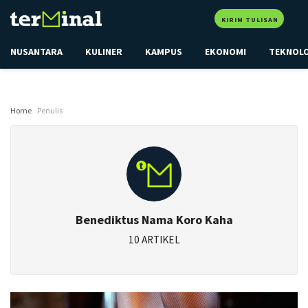
KIRIM TULISAN
NUSANTARA
KULINER
KAMPUS
EKONOMI
TEKNOL
Home
Penulis
Benediktus Nama Koro Kaha
10 ARTIKEL