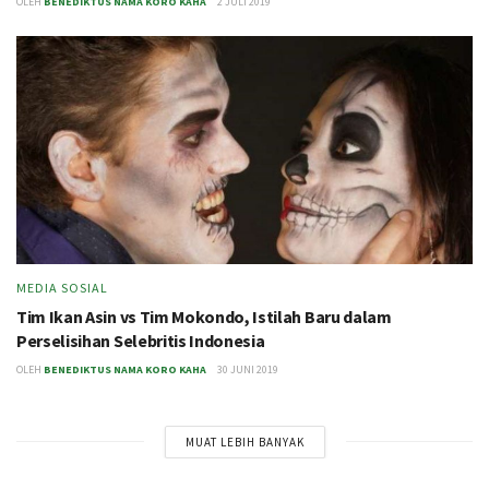
OLEH
BENEDIKTUS NAMA KORO KAHA
2 JULI 2019
MEDIA SOSIAL
Tim Ikan Asin vs Tim Mokondo, Istilah Baru dalam
Perselisihan Selebritis Indonesia
OLEH
BENEDIKTUS NAMA KORO KAHA
30 JUNI 2019
MUAT LEBIH BANYAK