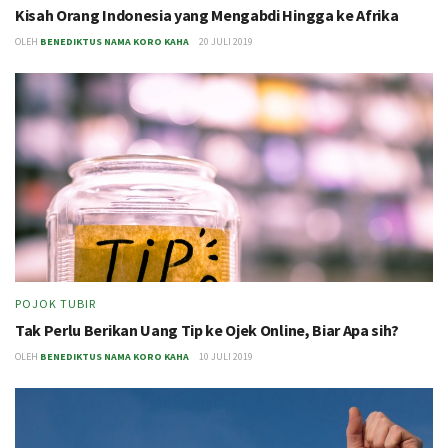
Kisah Orang Indonesia yang Mengabdi Hingga ke Afrika
OLEH
BENEDIKTUS NAMA KORO KAHA
20 JULI 2019
POJOK TUBIR
Tak Perlu Berikan Uang Tip ke Ojek Online, Biar Apa sih?
OLEH
BENEDIKTUS NAMA KORO KAHA
10 JULI 2019