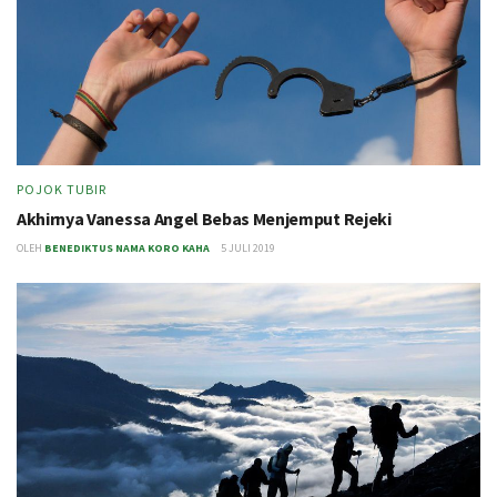
POJOK TUBIR
Akhirnya Vanessa Angel Bebas Menjemput Rejeki
OLEH
BENEDIKTUS NAMA KORO KAHA
5 JULI 2019