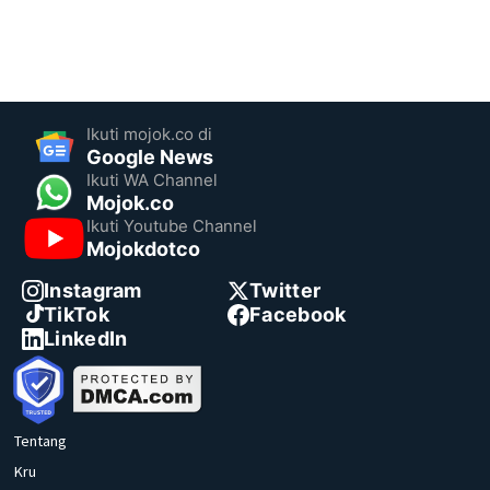
Ikuti mojok.co di
Google News
Ikuti WA Channel
Mojok.co
Ikuti Youtube Channel
Mojokdotco
Instagram
Twitter
TikTok
Facebook
LinkedIn
Tentang
Kru