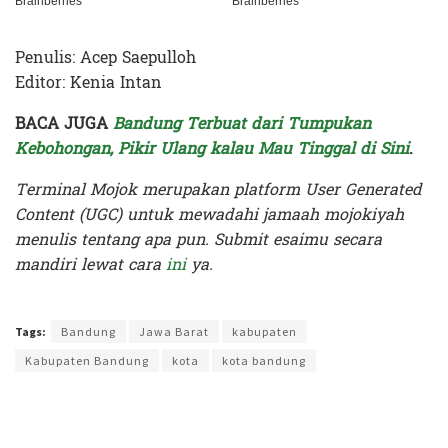
Penulis: Acep Saepulloh
Editor: Kenia Intan
BACA JUGA
Bandung Terbuat dari Tumpukan
Kebohongan, Pikir Ulang kalau Mau Tinggal di Sini
.
Terminal Mojok merupakan platform User Generated
Content (UGC) untuk mewadahi jamaah mojokiyah
menulis tentang apa pun. Submit esaimu secara
mandiri lewat cara
ini
ya.
Terakhir diperbarui pada 27 April 2026 oleh
Kenia Intan
Tags:
Bandung
Jawa Barat
kabupaten
Kabupaten Bandung
kota
kota bandung