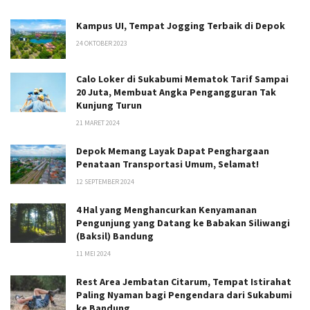
Kampus UI, Tempat Jogging Terbaik di Depok
24 OKTOBER 2023
Calo Loker di Sukabumi Mematok Tarif Sampai
20 Juta, Membuat Angka Pengangguran Tak
Kunjung Turun
21 MARET 2024
Depok Memang Layak Dapat Penghargaan
Penataan Transportasi Umum, Selamat!
12 SEPTEMBER 2024
4 Hal yang Menghancurkan Kenyamanan
Pengunjung yang Datang ke Babakan Siliwangi
(Baksil) Bandung
11 MEI 2024
Rest Area Jembatan Citarum, Tempat Istirahat
Paling Nyaman bagi Pengendara dari Sukabumi
ke Bandung