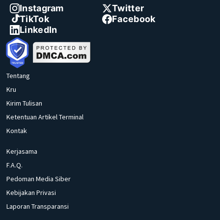
Instagram
Twitter
TikTok
Facebook
LinkedIn
Tentang
Kru
Kirim Tulisan
Ketentuan Artikel Terminal
Kontak
Kerjasama
F.A.Q.
Pedoman Media Siber
Kebijakan Privasi
Laporan Transparansi