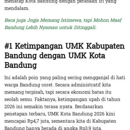
menatap Kota Bandung dengan perasaan iri yang
mendalam.
Baca juga Jogja Memang Istimewa, tapi Mohon Maaf
Bandung Lebih Nyaman untuk Ditinggali.
#1 Ketimpangan UMK Kabupaten
Bandung dengan UMK Kota
Bandung
Ini adalah poin yang paling sering mengganjal di hati
warga Bandung coret. Secara administratif kita
memang terpisah, tapi secara ekonomi batas itu
seolah semu. Faktanya, ketimpangan upah di tahun
2026 ini semakin terasa nyata. Berdasarkan
penetapan terbaru, UMK Kota Bandung 2026 kini
mencapai Rp4,7 juta, sementara kita di Kabupaten
Bandung hanya berada di angka Rp3,9 juta.