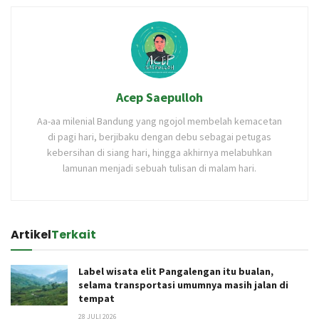
Acep Saepulloh
Aa-aa milenial Bandung yang ngojol membelah kemacetan
di pagi hari, berjibaku dengan debu sebagai petugas
kebersihan di siang hari, hingga akhirnya melabuhkan
lamunan menjadi sebuah tulisan di malam hari.
Artikel
Terkait
Label wisata elit Pangalengan itu bualan,
selama transportasi umumnya masih jalan di
tempat
28 JULI 2026