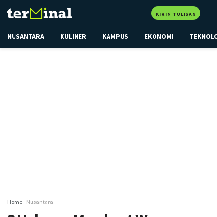
KIRIM TULISAN
NUSANTARA
KULINER
KAMPUS
EKONOMI
TEKNOL
Home
Nusantara