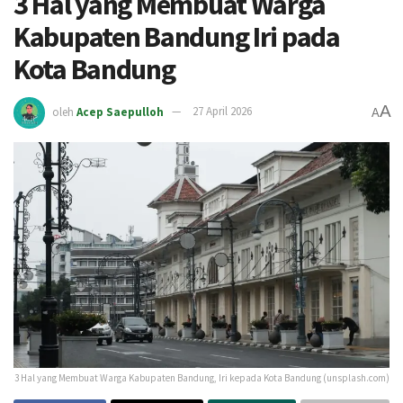
3 Hal yang Membuat Warga
Kabupaten Bandung Iri pada
Kota Bandung
A
oleh
Acep Saepulloh
27 April 2026
A
3 Hal yang Membuat Warga Kabupaten Bandung, Iri kepada Kota Bandung (unsplash.com)