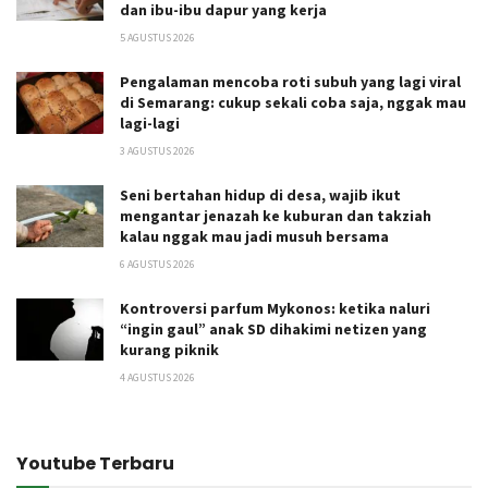
dan ibu-ibu dapur yang kerja
5 AGUSTUS 2026
Pengalaman mencoba roti subuh yang lagi viral
di Semarang: cukup sekali coba saja, nggak mau
lagi-lagi
3 AGUSTUS 2026
Seni bertahan hidup di desa, wajib ikut
mengantar jenazah ke kuburan dan takziah
kalau nggak mau jadi musuh bersama
6 AGUSTUS 2026
Kontroversi parfum Mykonos: ketika naluri
“ingin gaul” anak SD dihakimi netizen yang
kurang piknik
4 AGUSTUS 2026
Youtube Terbaru