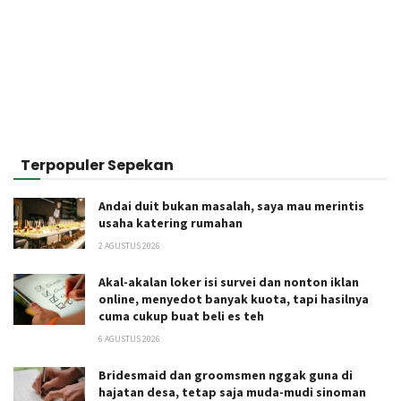
Terpopuler Sepekan
Andai duit bukan masalah, saya mau merintis
usaha katering rumahan
2 AGUSTUS 2026
Akal-akalan loker isi survei dan nonton iklan
online, menyedot banyak kuota, tapi hasilnya
cuma cukup buat beli es teh
6 AGUSTUS 2026
Bridesmaid dan groomsmen nggak guna di
hajatan desa, tetap saja muda-mudi sinoman