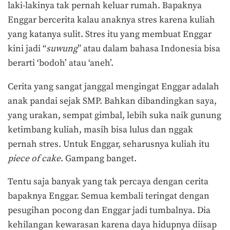
laki-lakinya tak pernah keluar rumah. Bapaknya
Enggar bercerita kalau anaknya stres karena kuliah
yang katanya sulit. Stres itu yang membuat Enggar
kini jadi “
suwung
” atau dalam bahasa Indonesia bisa
berarti ‘bodoh’ atau ‘aneh’.
Cerita yang sangat janggal mengingat Enggar adalah
anak pandai sejak SMP. Bahkan dibandingkan saya,
yang urakan, sempat gimbal, lebih suka naik gunung
ketimbang kuliah, masih bisa lulus dan nggak
pernah stres. Untuk Enggar, seharusnya kuliah itu
piece of cake
. Gampang banget.
Tentu saja banyak yang tak percaya dengan cerita
bapaknya Enggar. Semua kembali teringat dengan
pesugihan pocong dan Enggar jadi tumbalnya. Dia
kehilangan kewarasan karena daya hidupnya diisap