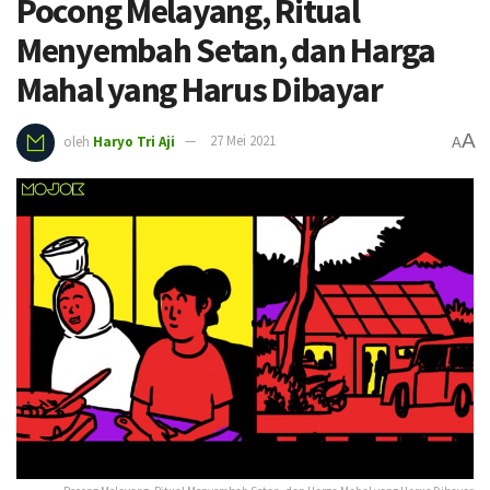
Pocong Melayang, Ritual
Menyembah Setan, dan Harga
Mahal yang Harus Dibayar
A
oleh
Haryo Tri Aji
27 Mei 2021
A