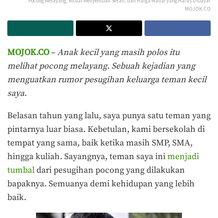
Pocong Melayang, Ritual Menyembah Setan, dan Harga Mahal yang Harus Dibayar
MOJOK.CO
MOJOK.CO
–
Anak kecil yang masih polos itu
melihat pocong melayang. Sebuah kejadian yang
menguatkan rumor pesugihan keluarga teman kecil
saya.
Belasan tahun yang lalu, saya punya satu teman yang
pintarnya luar biasa. Kebetulan, kami bersekolah di
tempat yang sama, baik ketika masih SMP, SMA,
hingga kuliah. Sayangnya, teman saya ini
menjadi
tumbal
dari pesugihan pocong yang dilakukan
bapaknya. Semuanya demi kehidupan yang lebih
baik.