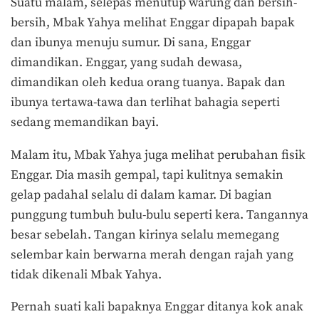
Suatu malam, selepas menutup warung dan bersih-
bersih, Mbak Yahya melihat Enggar dipapah bapak
dan ibunya menuju sumur. Di sana, Enggar
dimandikan. Enggar, yang sudah dewasa,
dimandikan oleh kedua orang tuanya. Bapak dan
ibunya tertawa-tawa dan terlihat bahagia seperti
sedang memandikan bayi.
Malam itu, Mbak Yahya juga melihat perubahan fisik
Enggar. Dia masih gempal, tapi kulitnya semakin
gelap padahal selalu di dalam kamar. Di bagian
punggung tumbuh bulu-bulu seperti kera. Tangannya
besar sebelah. Tangan kirinya selalu memegang
selembar kain berwarna merah dengan rajah yang
tidak dikenali Mbak Yahya.
Pernah suati kali bapaknya Enggar ditanya kok anak