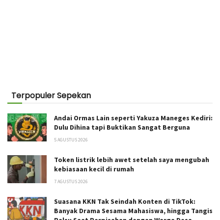
Terpopuler Sepekan
Andai Ormas Lain seperti Yakuza Maneges Kediri:
Dulu Dihina tapi Buktikan Sangat Berguna
5 AGUSTUS 2026
Token listrik lebih awet setelah saya mengubah
kebiasaan kecil di rumah
7 AGUSTUS 2026
Suasana KKN Tak Seindah Konten di TikTok:
Banyak Drama Sesama Mahasiswa, hingga Tangis