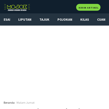
KIRIM ARTIKEL
ESAI
LIPUTAN
TAJUK
POJOKAN
KILAS
CUAN
Beranda
Malam Jumat