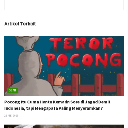
Artikel Terkait
SENI
Pocong Itu Cuma Hantu Kemarin Sore di Jagad Demit
Indonesia, tapi Mengapa Ia Paling Menyeramkan?
25 MEI 2026