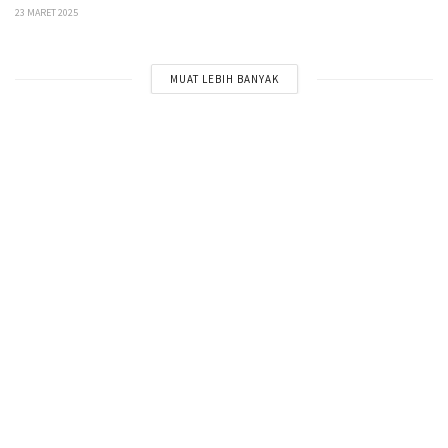
23 MARET 2025
MUAT LEBIH BANYAK