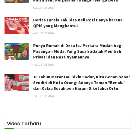
Palsu Saat Perpisahan dengan Warga Desa
5 AGUSTUS 2026
Derita Lansia Tak Bisa Beli Roti Hanya karena
QRIS yang Menghantui
4 AGUSTUS 2026
Punya Rumah di Desa Itu Perkara Mudah bagi
Pasangan Muda, Yang Susah adalah Membeli
Privasi dan Rasa Nyamannya
4 AGUSTUS 2026
10 Tahun Merantau Bikin Sadar, Kita Benar-benar
Sendiri di Kota Orang: Adanya Teman “Benalu”
dan Kalau Susah pun Haram Diketahui Ortu
3 AGUSTUS 2026
Video Terbaru