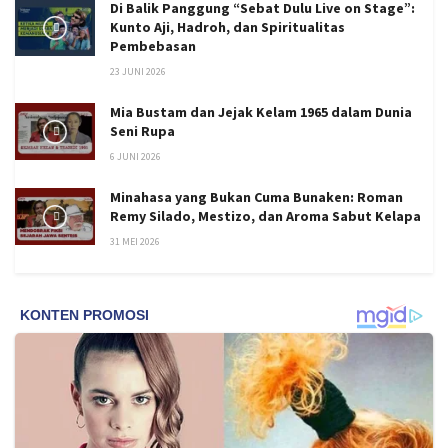
Di Balik Panggung “Sebat Dulu Live on Stage”:
Kunto Aji, Hadroh, dan Spiritualitas
Pembebasan
23 JUNI 2026
Mia Bustam dan Jejak Kelam 1965 dalam Dunia
Seni Rupa
6 JUNI 2026
Minahasa yang Bukan Cuma Bunaken: Roman
Remy Silado, Mestizo, dan Aroma Sabut Kelapa
31 MEI 2026