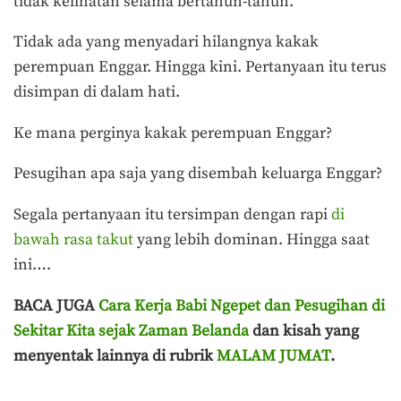
tidak kelihatan selama bertahun-tahun.
Tidak ada yang menyadari hilangnya kakak
perempuan Enggar. Hingga kini. Pertanyaan itu terus
disimpan di dalam hati.
Ke mana perginya kakak perempuan Enggar?
Pesugihan apa saja yang disembah keluarga Enggar?
Segala pertanyaan itu tersimpan dengan rapi
di
bawah rasa takut
yang lebih dominan. Hingga saat
ini….
BACA JUGA
Cara Kerja Babi Ngepet dan Pesugihan di
Sekitar Kita sejak Zaman Belanda
dan kisah yang
menyentak lainnya di rubrik
MALAM JUMAT
.
Terakhir diperbarui pada 27 Mei 2021 oleh
Admin