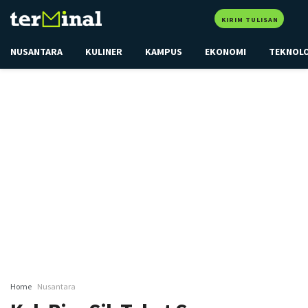
KIRIM TULISAN
NUSANTARA
KULINER
KAMPUS
EKONOMI
TEKNOL
Home
Nusantara