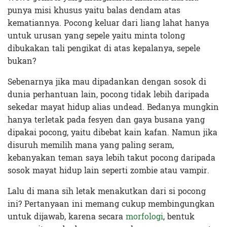
punya misi khusus yaitu balas dendam atas
kematiannya. Pocong keluar dari liang lahat hanya
untuk urusan yang sepele yaitu minta tolong
dibukakan tali pengikat di atas kepalanya, sepele
bukan?
Sebenarnya jika mau dipadankan dengan sosok di
dunia perhantuan lain, pocong tidak lebih daripada
sekedar mayat hidup alias undead. Bedanya mungkin
hanya terletak pada fesyen dan gaya busana yang
dipakai pocong, yaitu dibebat kain kafan. Namun jika
disuruh memilih mana yang paling seram,
kebanyakan teman saya lebih takut pocong daripada
sosok mayat hidup lain seperti zombie atau vampir.
Lalu di mana sih letak menakutkan dari si pocong
ini? Pertanyaan ini memang cukup membingungkan
untuk dijawab, karena secara
morfologi
, bentuk