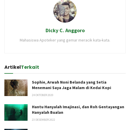
Dicky C. Anggoro
Mahasiswa Apoteker yang gemar meracik kata-kata.
Artikel
Terkait
Sophie, Arwah Noni Belanda yang Setia
Menemani Saya Jaga Malam di Kedai Kopi
24 OKTOBER 2020
Hantu Hanyalah Imajinasi, dan Roh Gentayangan
Hanyalah Bualan
23 DESEMBER 2022