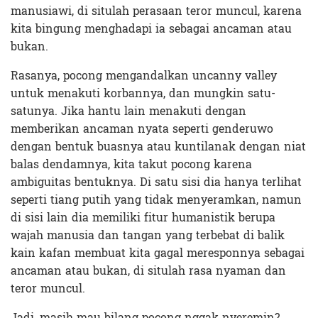
manusiawi, di situlah perasaan teror muncul, karena
kita bingung menghadapi ia sebagai ancaman atau
bukan.
Rasanya, pocong mengandalkan uncanny valley
untuk menakuti korbannya, dan mungkin satu-
satunya. Jika hantu lain menakuti dengan
memberikan ancaman nyata seperti genderuwo
dengan bentuk buasnya atau kuntilanak dengan niat
balas dendamnya, kita takut pocong karena
ambiguitas bentuknya. Di satu sisi dia hanya terlihat
seperti tiang putih yang tidak menyeramkan, namun
di sisi lain dia memiliki fitur humanistik berupa
wajah manusia dan tangan yang terbebat di balik
kain kafan membuat kita gagal meresponnya sebagai
ancaman atau bukan, di situlah rasa nyaman dan
teror muncul.
Jadi, masih mau bilang pocong nggak nyeremin?