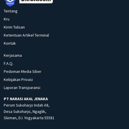
Tentang
Kru
Kirim Tulisan
Ketentuan Artikel Terminal
Kontak
Kerjasama
F.A.Q.
Pedoman Media Siber
Kebijakan Privasi
Laporan Transparansi
PT NARASI AKAL JENAKA
Perum Sukoharjo Indah A8,
Desa Sukoharjo, Ngaglik,
Sleman, D.I. Yogyakarta 55581