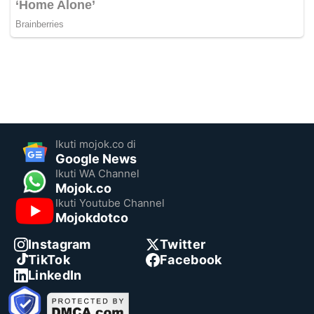
Ikuti mojok.co di
Google News
Ikuti WA Channel
Mojok.co
Ikuti Youtube Channel
Mojokdotco
Instagram
Twitter
TikTok
Facebook
LinkedIn