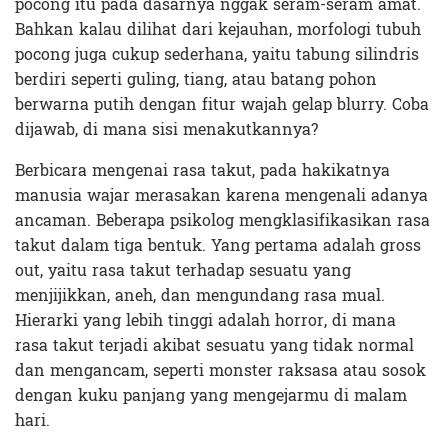
pocong itu pada dasarnya nggak seram-seram amat.
Bahkan kalau dilihat dari kejauhan, morfologi tubuh
pocong juga cukup sederhana, yaitu tabung silindris
berdiri seperti guling, tiang, atau batang pohon
berwarna putih dengan fitur wajah gelap blurry. Coba
dijawab, di mana sisi menakutkannya?
Berbicara mengenai rasa takut, pada hakikatnya
manusia wajar merasakan karena mengenali adanya
ancaman. Beberapa psikolog mengklasifikasikan rasa
takut dalam tiga bentuk. Yang pertama adalah gross
out, yaitu rasa takut terhadap sesuatu yang
menjijikkan, aneh, dan mengundang rasa mual.
Hierarki yang lebih tinggi adalah horror, di mana
rasa takut terjadi akibat sesuatu yang tidak normal
dan mengancam, seperti monster raksasa atau sosok
dengan kuku panjang yang mengejarmu di malam
hari.