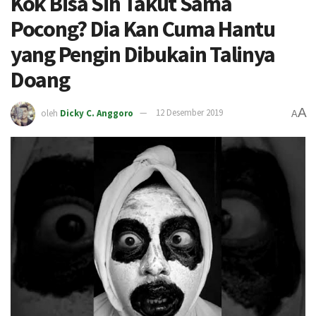
Kok Bisa Sih Takut Sama
Pocong? Dia Kan Cuma Hantu
yang Pengin Dibukain Talinya
Doang
A
oleh
Dicky C. Anggoro
12 Desember 2019
A