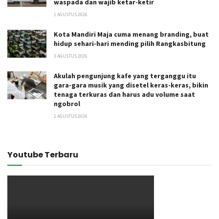
waspada dan wajib ketar-ketir
1 AGUSTUS 2026
Kota Mandiri Maja cuma menang branding, buat
hidup sehari-hari mending pilih Rangkasbitung
3 AGUSTUS 2026
Akulah pengunjung kafe yang terganggu itu
gara-gara musik yang disetel keras-keras, bikin
tenaga terkuras dan harus adu volume saat
ngobrol
1 AGUSTUS 2026
Youtube Terbaru