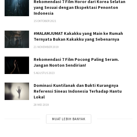
Rekomendasi 7 Film Horor dari Korea Selatan
yang Sesuai dengan Ekspektasi Penonton
Indonesia
15 OKTOBER 2021
#MALAMJUMAT Kakakku yang Main ke Rumah
Ternyata Bukan Kakakku yang Sebenarnya
21 NOVEMBER 2019
Rekomendasi 7 Film Pocong Paling Seram.
Jangan Nonton Sendirian!
5 AGUSTUS 2023
Dominasi Kuntilanak dan Bukti Kurangnya
Referensi Sineas Indonesia Terhadap Hantu
Lokal
28 MEI 2019
MUAT LEBIH BANYAK