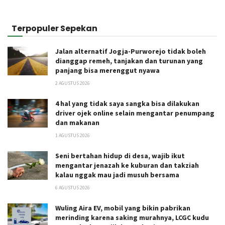
Terpopuler Sepekan
Jalan alternatif Jogja-Purworejo tidak boleh
dianggap remeh, tanjakan dan turunan yang
panjang bisa merenggut nyawa
2 AGUSTUS 2026
4 hal yang tidak saya sangka bisa dilakukan
driver ojek online selain mengantar penumpang
dan makanan
1 AGUSTUS 2026
Seni bertahan hidup di desa, wajib ikut
mengantar jenazah ke kuburan dan takziah
kalau nggak mau jadi musuh bersama
6 AGUSTUS 2026
Wuling Aira EV, mobil yang bikin pabrikan
merinding karena saking murahnya, LCGC kudu