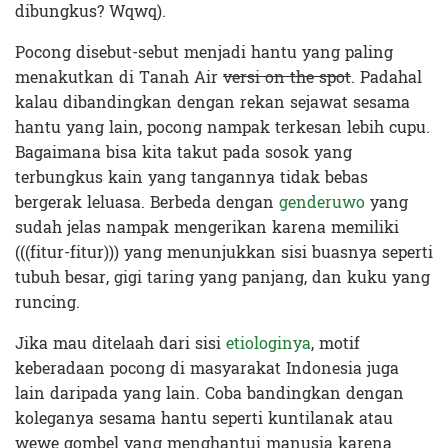
dibungkus? Wqwq).
Pocong disebut-sebut menjadi hantu yang paling
menakutkan di Tanah Air
versi on the spot
. Padahal
kalau dibandingkan dengan rekan sejawat sesama
hantu yang lain, pocong nampak terkesan lebih cupu.
Bagaimana bisa kita takut pada sosok yang
terbungkus kain yang tangannya tidak bebas
bergerak leluasa. Berbeda dengan
genderuwo
yang
sudah jelas nampak mengerikan karena memiliki
(((fitur-fitur))) yang menunjukkan sisi buasnya seperti
tubuh besar, gigi taring yang panjang, dan kuku yang
runcing.
Jika mau ditelaah dari sisi
etiologinya
, motif
keberadaan pocong di masyarakat Indonesia juga
lain daripada yang lain. Coba bandingkan dengan
koleganya sesama hantu seperti kuntilanak atau
wewe gombel yang menghantui manusia karena