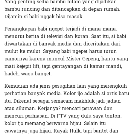
Yang penting sedia bambu hitam yang dijadikan
bambu runcing dan ditancapkan di depan rumah.
Dijamin si babi nggak bisa masuk.
Penangkapan babi ngepet terjadi di mana-mana,
menurut berita di televisi dan koran. Saat itu, si babi
diwartakan di banyak media dan diceritakan dari
mulut ke mulut. Sayang babi ngepet harus turun
pamornya karena muncul Mister Gepeng, hantu yang
mati kejepit lift, tapi gentayangan di kamar mandi,
hadeh, wagu banget.
Kemudian ada jenis pesugihan lain yang merengkuh
perhatian banyak media. Kolor ijo adalah si artis baru
itu. Dikenal sebagai semacam makhluk jadi-jadian
atau siluman. Kerjanya? mencari perawan dan
mencuri perhiasan. Di FTV yang dulu saya tonton,
kolor ijo memang berwarna hijau. Selain itu
cawatnya juga hijau. Kayak Hulk, tapi bantet dan