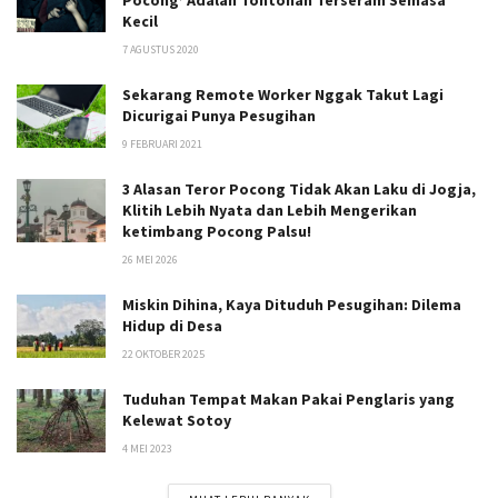
Kecil
7 AGUSTUS 2020
Sekarang Remote Worker Nggak Takut Lagi
Dicurigai Punya Pesugihan
9 FEBRUARI 2021
3 Alasan Teror Pocong Tidak Akan Laku di Jogja,
Klitih Lebih Nyata dan Lebih Mengerikan
ketimbang Pocong Palsu!
26 MEI 2026
Miskin Dihina, Kaya Dituduh Pesugihan: Dilema
Hidup di Desa
22 OKTOBER 2025
Tuduhan Tempat Makan Pakai Penglaris yang
Kelewat Sotoy
4 MEI 2023