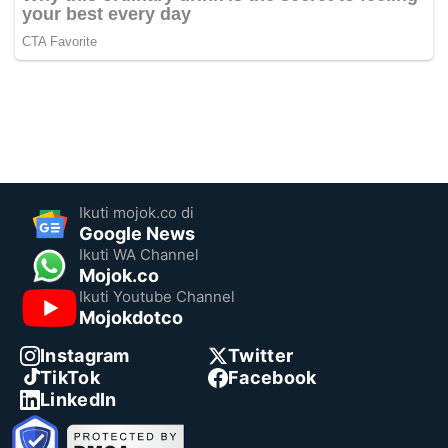
Ikuti mojok.co di
Google News
Ikuti WA Channel
Mojok.co
Ikuti Youtube Channel
Mojokdotco
Instagram
Twitter
TikTok
Facebook
LinkedIn