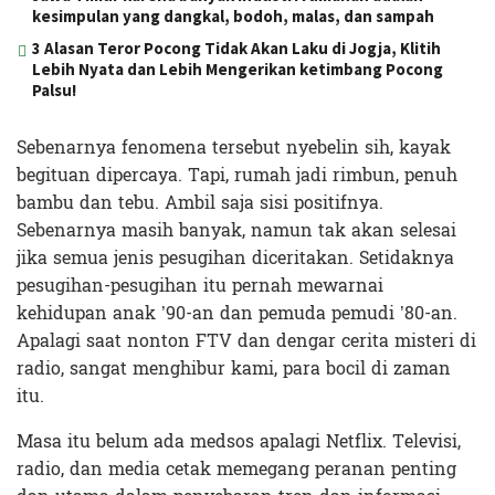
kesimpulan yang dangkal, bodoh, malas, dan sampah
3 Alasan Teror Pocong Tidak Akan Laku di Jogja, Klitih
Lebih Nyata dan Lebih Mengerikan ketimbang Pocong
Palsu!
Sebenarnya fenomena tersebut nyebelin sih, kayak
begituan dipercaya. Tapi, rumah jadi rimbun, penuh
bambu dan tebu. Ambil saja sisi positifnya.
Sebenarnya masih banyak, namun tak akan selesai
jika semua jenis pesugihan diceritakan. Setidaknya
pesugihan-pesugihan itu pernah mewarnai
kehidupan anak ’90-an dan pemuda pemudi ’80-an.
Apalagi saat nonton FTV dan dengar cerita misteri di
radio, sangat menghibur kami, para bocil di zaman
itu.
Masa itu belum ada medsos apalagi Netflix. Televisi,
radio, dan media cetak memegang peranan penting