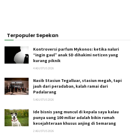
Terpopuler Sepekan
Kontroversi parfum Mykonos: ketika naluri
“ingin gaul” anak SD dihakimi netizen yang
kurang piknik
4 AGUSTUS 2026
Nasib Stasiun Tegalluar, stasiun megah, tapi
jauh dari peradaban, kalah ramai dari
Padalarang
5 AGUSTUS 2026
Ide bisnis yang muncul di kepala saya kalau
punya uang 100 miliar adalah bikin rumah
kesejahteraan khusus anjing di Semarang
2 AGUSTUS 2026