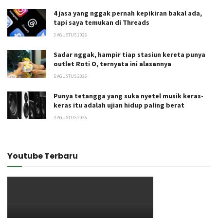
4 jasa yang nggak pernah kepikiran bakal ada,
tapi saya temukan di Threads
3 AGUSTUS 2026
Sadar nggak, hampir tiap stasiun kereta punya
outlet Roti O, ternyata ini alasannya
5 AGUSTUS 2026
Punya tetangga yang suka nyetel musik keras-
keras itu adalah ujian hidup paling berat
4 AGUSTUS 2026
Youtube Terbaru