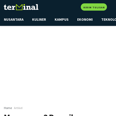
KIRIM TULISAN
NUSANTARA
KULINER
KAMPUS
EKONOMI
TEKNOL
Home
Artikel