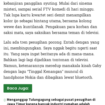
kebanjiran panggilan syuting. Mulai dari sinema
misteri, sampai serial FTV komedi di hari minggu.
Tak lupa kartu kwartet seri demit menampilkan
kolor ijo sebagai bintang utama, bersama kolong
wewe dan kuntilanak. Pengakuan para korban dan
saksi mata, saya saksikan bersama teman di televisi.
Lalu ada tren pesugihan pocong. Entah dengan yang
ini, membingungkan. Saya nggak begitu ngerti saat
itu. Yang saya ingat beritanya ada di mana-mana.
Bahkan lagi-lagi dijadikan tontonan di televisi.
Namun, ketenarannya meredup manakala kisah Gaby
dengan lagu “Tinggal Kenangan” muncul di
handphone Nokia dan dibagikan lewat bluetooth.
Baca Juga:
Menganggap Tulungagung sebagai pusat pesugihan di
Jawa Timur karena banyak industri rumahan adalah