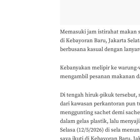
Memasuki jam istirahat makan s
di Kebayoran Baru, Jakarta Selat
berbusana kasual dengan lanyar
Kebanyakan melipir ke warung-w
mengambil pesanan makanan da
Di tengah hiruk-pikuk tersebut, 
dari kawasan perkantoran pun t
menggunting sachet demi sachet
dalam gelas plastik, lalu menya
Selasa (12/5/2026) di sela menu
saya ikuti di Kebayoran Baru, Ja