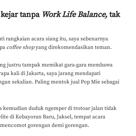
 kejar tanpa
Work Life Balance,
tak
i rangkaian acara siang itu, saya sebenarnya
apa
coffee shop
yang direkomendasikan teman.
ing justru tampak memikat gara-gara membawa
apa kali di Jakarta, saya jarang mendapati
engan sekalian. Paling mentok jual Pop Mie sebagai
a kemudian duduk ngemper di trotoar jalan tidak
lite di Kebayoran Baru, Jaksel, tempat acara
ri mencomot gorengan demi gorengan.