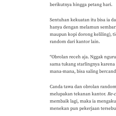
berikutnya hingga petang hari.
Sentuhan kekuatan itu bisa ia dap
hanya dengan melamun sembari m
maupun kopi dorong keliling), t
random dari kantor lain.
“Obrolan receh aja. Nggak nguru
sama tukang starlingnya karena 
mana-mana, bisa saling bercand
Canda tawa dan obrolan random 
melupakan tekanan kantor.
Re-
membaik lagi, maka ia mengaku
menekan pun pekerjaan tersebu