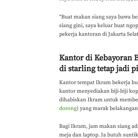
“Buat makan siang saya bawa bek
siang gini, saya keluar buat ngop
pekerja kantoran di Jakarta Sela
Kantor di Kebayoran B
di starling tetap jadi p
Kantor tempat Ikram bekerja b
kantor menyediakan biji-biji ko
dihabiskan Ikram untuk membeli k
dorong
) yang marak belakanga
Bagi Ikram, jam makan siang ada
meja dan laptop. Ia butuh sunt