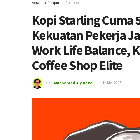
Beranda
Liputan
Urban
Kopi Starling Cuma 5
Kekuatan Pekerja Ja
Work Life Balance, 
Coffee Shop Elite
oleh
Muchamad Aly Reza
14 Mei 2026