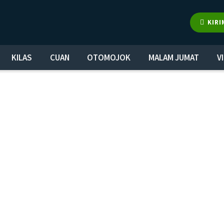
KIRI
KILAS
CUAN
OTOMOJOK
MALAM JUMAT
V