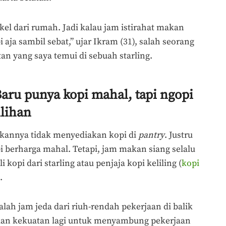
el dari rumah. Jadi kalau jam istirahat makan
i aja sambil sebat,” ujar Ikram (31), salah seorang
tan yang saya temui di sebuah starling.
aru punya kopi mahal, tapi ngopi
ilihan
ukannya tidak menyediakan kopi di
pantry
. Justru
pi berharga mahal. Tetapi, jam makan siang selalu
opi dari starling atau penjaja kopi keliling (
kopi
n.
lah jam jeda dari riuh-rendah pekerjaan di balik
ikan kekuatan lagi untuk menyambung pekerjaan