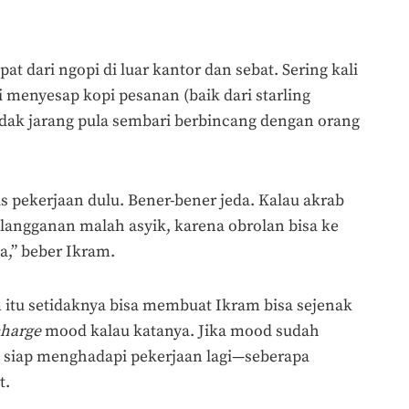
at dari ngopi di luar kantor dan sebat. Sering kali
enyesap kopi pesanan (baik dari starling
idak jarang pula sembari berbincang dengan orang
s pekerjaan dulu. Bener-bener jeda. Kalau akrab
langganan malah asyik, karena obrolan bisa ke
a,” beber Ikram.
itu setidaknya bisa membuat Ikram bisa sejenak
charge
mood kalau katanya. Jika mood sudah
 siap menghadapi pekerjaan lagi—seberapa
t.