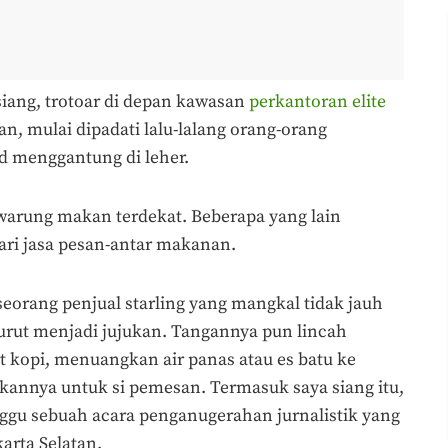
iang, trotoar di depan kawasan
perkantoran elite
an, mulai dipadati lalu-lalang orang-orang
d menggantung di leher.
arung makan terdekat. Beberapa yang lain
ri jasa pesan-antar makanan.
seorang penjual starling yang mangkal tidak jauh
urut menjadi jujukan. Tangannya pun lincah
 kopi, menuangkan air panas atau es batu ke
jikannya untuk si pemesan. Termasuk saya siang itu,
nggu sebuah acara penganugerahan jurnalistik yang
karta Selatan.