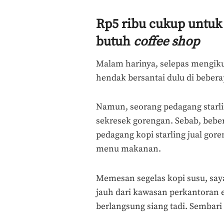
Rp5 ribu cukup untuk
butuh
coffee shop
Malam harinya, selepas mengikut
hendak bersantai dulu di beber
Namun, seorang pedagang starl
sekresek gorengan. Sebab, beber
pedagang kopi starling jual gor
menu makanan.
Memesan segelas kopi susu, say
jauh dari kawasan perkantoran e
berlangsung siang tadi. Semba