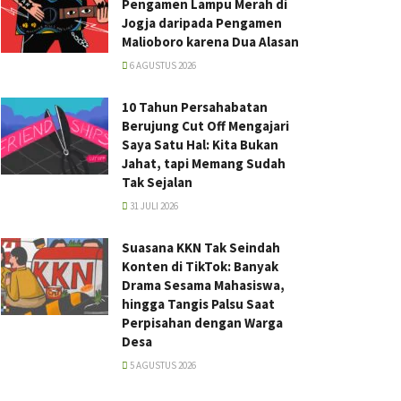
Pengamen Lampu Merah di
Jogja daripada Pengamen
Malioboro karena Dua Alasan
6 AGUSTUS 2026
10 Tahun Persahabatan
Berujung Cut Off Mengajari
Saya Satu Hal: Kita Bukan
Jahat, tapi Memang Sudah
Tak Sejalan
31 JULI 2026
Suasana KKN Tak Seindah
Konten di TikTok: Banyak
Drama Sesama Mahasiswa,
hingga Tangis Palsu Saat
Perpisahan dengan Warga
Desa
5 AGUSTUS 2026