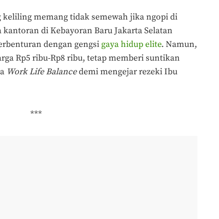
ng keliling memang tidak semewah jika ngopi di
a kantoran di Kebayoran Baru Jakarta Selatan
 berbenturan dengan gengsi
gaya hidup elite
. Namun,
arga Rp5 ribu-Rp8 ribu, tetap memberi suntikan
pa
Work Life Balance
demi mengejar rezeki Ibu
***