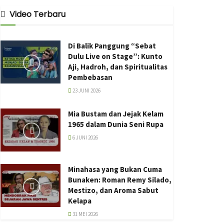
Video Terbaru
Di Balik Panggung “Sebat
Dulu Live on Stage”: Kunto
Aji, Hadroh, dan Spiritualitas
Pembebasan
23 JUNI 2026
Mia Bustam dan Jejak Kelam
1965 dalam Dunia Seni Rupa
6 JUNI 2026
Minahasa yang Bukan Cuma
Bunaken: Roman Remy Silado,
Mestizo, dan Aroma Sabut
Kelapa
31 MEI 2026