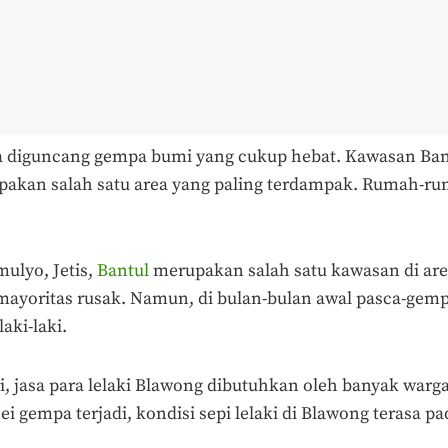
a diguncang gempa bumi yang cukup hebat. Kawasan Bant
pakan salah satu area yang paling terdampak. Rumah-r
ulyo, Jetis,
Bantul
merupakan salah satu kawasan di are
mayoritas rusak. Namun, di bulan-bulan awal pasca-gem
aki-laki.
i, jasa para lelaki Blawong dibutuhkan oleh banyak warga
 gempa terjadi, kondisi sepi lelaki di Blawong terasa pa