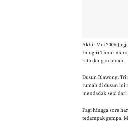
Akhir Mei 2006 Jogj
Imogiri Timur meru
rata dengan tanah.
Dusun Blawong, Trim
rumah di dusun ini 
mendadak sepi dari l
Pagi hingga sore har
tedampak gempa. Mei