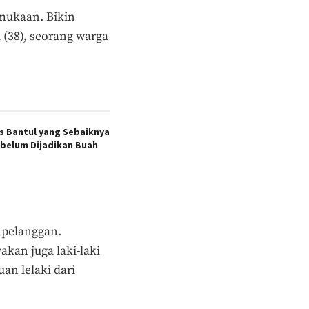
mukaan. Bikin
(38), seorang warga
s Bantul yang Sebaiknya
ebelum Dijadikan Buah
 pelanggan.
kan juga laki-laki
an lelaki dari