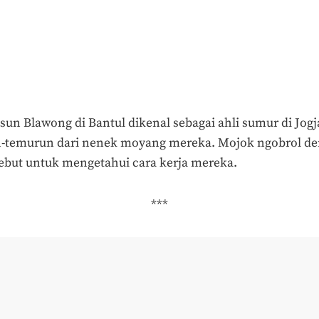
un Blawong di Bantul dikenal sebagai ahli sumur di Jogja
un-temurun dari nenek moyang mereka. Mojok ngobrol de
sebut untuk mengetahui cara kerja mereka.
***