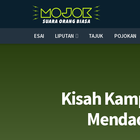
ESAI
LIPUTAN
TAJUK
POJOKAN
Kisah Kamp
Mendada