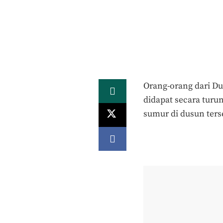
Orang-orang dari Dus
didapat secara tur
sumur di dusun ter