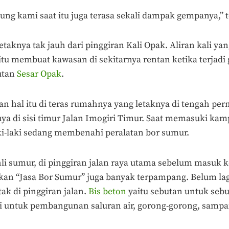
ung kami saat itu juga terasa sekali dampak gempanya,” 
taknya tak jauh dari pinggiran Kali Opak. Aliran kali ya
 itu membuat kawasan di sekitarnya rentan ketika terjadi
utan
Sesar Opak
.
an hal itu di teras rumahnya yang letaknya di tengah 
ya di sisi timur Jalan Imogiri Timur. Saat memasuki kamp
aki-laki sedang membenahi peralatan bor sumur.
li sumur, di pinggiran jalan raya utama sebelum masuk
skan “Jasa Bor Sumur” juga banyak terpampang. Belum lag
ak di pinggiran jalan.
Bis beton
yaitu sebutan untuk sebu
i untuk pembangunan saluran air, gorong-gorong, sampa