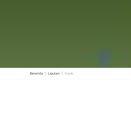
Beranda
Liputan
Sosok