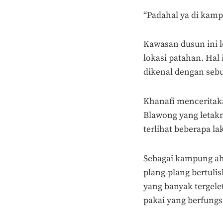
“Padahal ya di kamp
Kawasan dusun ini le
lokasi patahan. Hal
dikenal dengan seb
Khanafi menceritak
Blawong yang letakn
terlihat beberapa l
Sebagai kampung ah
plang-plang bertuli
yang banyak tergelet
pakai yang berfungs