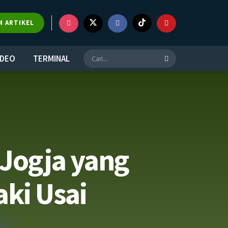
M ARTIKEL
IDEO
TERMINAL
 Jogja yang
aki Usai