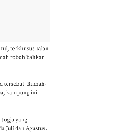
ul, terkhusus Jalan
umah roboh bahkan
a tersebut. Rumah-
pa, kampung ini
 Jogja yang
da Juli dan Agustus.