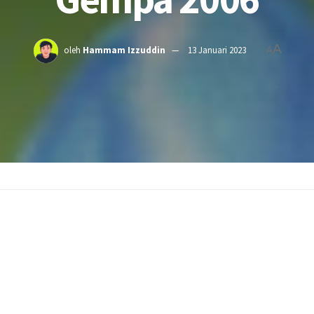
A
oleh
Hammam Izzuddin
13 Januari 2023
A