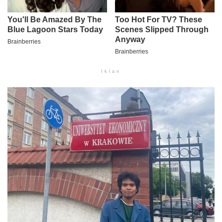
Iklan