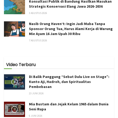
Konsultasi Publik di Bandung Hasilkan Masukan
Strategis Konservasi Elang Jawa 2026-2036
3 AGUSTUS 2026
Nasib Orang Haven’t: Ingin Jadi Maba Tanpa
Sponsor Orang Tua, Harus Alami Kerja di Warung
Mie Ayam 16 Jam Upah 30 Ribu
7 AGUSTUS 2026
Video Terbaru
Di Balik Panggung “Sebat Dulu Live on Stage”:
Kunto Aji, Hadroh, dan Spiritualitas
Pembebasan
23 JUNI 2026
Mia Bustam dan Jejak Kelam 1965 dalam Dunia
Seni Rupa
6 JUNI 2026