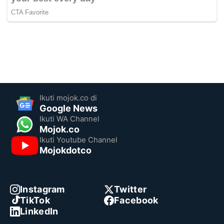
Ikuti mojok.co di
Google News
Ikuti WA Channel
Mojok.co
Ikuti Youtube Channel
Mojokdotco
Instagram
Twitter
TikTok
Facebook
LinkedIn