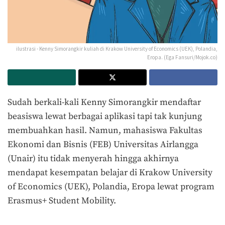
ilustrasi - Kenny Simorangkir kuliah di Krakow University of Economics (UEK), Polandia,
Eropa. (Ega Fansuri/Mojok.co)
Sudah berkali-kali Kenny Simorangkir mendaftar
beasiswa lewat berbagai aplikasi tapi tak kunjung
membuahkan hasil. Namun, mahasiswa Fakultas
Ekonomi dan Bisnis (FEB) Universitas Airlangga
(Unair) itu tidak menyerah hingga akhirnya
mendapat kesempatan belajar di Krakow University
of Economics (UEK), Polandia, Eropa lewat program
Erasmus+ Student Mobility.