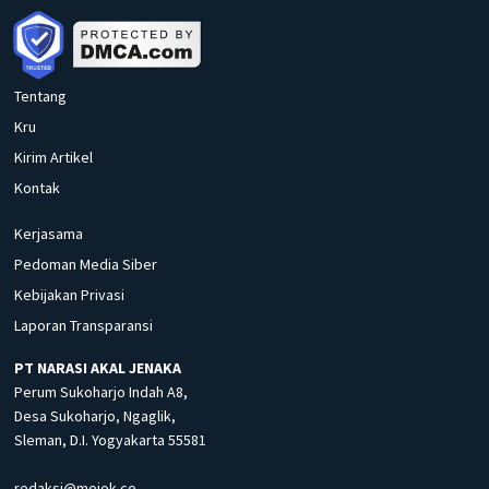
Tentang
Kru
Kirim Artikel
Kontak
Kerjasama
Pedoman Media Siber
Kebijakan Privasi
Laporan Transparansi
PT NARASI AKAL JENAKA
Perum Sukoharjo Indah A8,
Desa Sukoharjo, Ngaglik,
Sleman, D.I. Yogyakarta 55581
redaksi@mojok.co