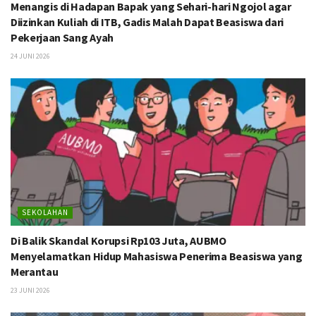
Menangis di Hadapan Bapak yang Sehari-hari Ngojol agar
Diizinkan Kuliah di ITB, Gadis Malah Dapat Beasiswa dari
Pekerjaan Sang Ayah
24 JUNI 2026
SEKOLAHAN
Di Balik Skandal Korupsi Rp103 Juta, AUBMO
Menyelamatkan Hidup Mahasiswa Penerima Beasiswa yang
Merantau
23 JUNI 2026