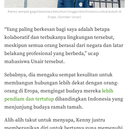
Kenny sempat gagal beasiswa beruntun hingga lolos Erasmus untuk kuliah di
Eropa. (Sumber: Unair)
“Yang paling berkesan bagi saya adalah betapa
kolaboratif dan terbukanya lingkungan tersebut,
meskipun semua orang berasal dari negara dan latar
belakang profesional yang berbeda,” ucap
mahasiswa Unair tersebut.
Sebabnya, dia mengaku sempat kesulitan untuk
membangun hubungan lebih dekat dengan orang-
orang di Eropa, mengingat budaya mereka
lebih
pendiam dan tertutup
dibandingkan Indonesia yang
menjunjung budaya ramah tamah.
Alih-alih takut untuk menyapa, Kenny justru
memberanikan diri untuk bertanya guna memenuhi