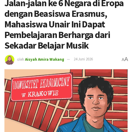
Jalan-jalan ke 6 Negara di Eropa
dengan Beasiswa Erasmus,
Mahasiswa Unair Ini Dapat
Pembelajaran Berharga dari
Sekadar Belajar Musik
A
oleh
Aisyah Amira Wakang
24 Juni 2026
A