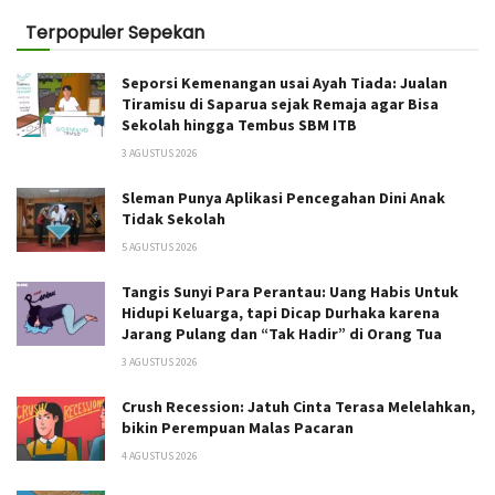
Terpopuler Sepekan
Seporsi Kemenangan usai Ayah Tiada: Jualan
Tiramisu di Saparua sejak Remaja agar Bisa
Sekolah hingga Tembus SBM ITB
3 AGUSTUS 2026
Sleman Punya Aplikasi Pencegahan Dini Anak
Tidak Sekolah
5 AGUSTUS 2026
Tangis Sunyi Para Perantau: Uang Habis Untuk
Hidupi Keluarga, tapi Dicap Durhaka karena
Jarang Pulang dan “Tak Hadir” di Orang Tua
3 AGUSTUS 2026
Crush Recession: Jatuh Cinta Terasa Melelahkan,
bikin Perempuan Malas Pacaran
4 AGUSTUS 2026