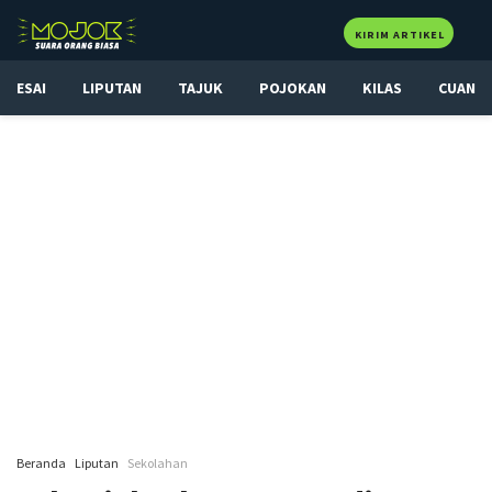
KIRIM ARTIKEL
ESAI
LIPUTAN
TAJUK
POJOKAN
KILAS
CUAN
Beranda
Liputan
Sekolahan