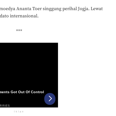
amoedya Ananta Toer singgung perihal Jogja. Lewat
dato internasional.
***
Iklan