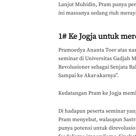
Lanjut Muhidin, Pram punya pers
ini massanya sedang riuh meraya
1# Ke Jogja untuk mer
Pramoedya Ananta Toer atas na
seminar di Universitas Gadjah 
Revolusioner sebagai Senjata R
Sampai ke Akar-akarnya”.
Kedatangan Pram ke Jogja memb
Di hadapan peserta seminar yan
Pram menyebut, walaupun Sastr
punya potensi untuk direvolus