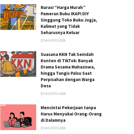
Narasi “Harga Murah”
Pameran Buku IKAPI DIY
Singgung Toko Buku Jogja,
Kalimat yang Tidak
Seharusnya Keluar
5 AGUSTUS 2026
Suasana KKN Tak Seindah
Konten di TikTok: Banyak
Drama Sesama Mahasiswa,
hingga Tangis Palsu Saat
Perpisahan dengan Warga
Desa
5 AGUSTUS 2026
Mencintai Pekerjaan tanpa
Harus Menyukai Orang-Orang
di Dalamnya
4 AGUSTUS 2026