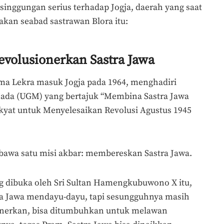
inggungan serius terhadap Jogja, daerah yang saat
kan seabad sastrawan Blora itu:
evolusionerkan Sastra Jawa
ma Lekra masuk Jogja pada 1964, menghadiri
Mada (UGM) yang bertajuk “Membina Sastra Jawa
akyat untuk Menyelesaikan Revolusi Agustus 1945
awa satu misi akbar: membereskan Sastra Jawa.
g dibuka oleh Sri Sultan Hamengkubuwono X itu,
a Jawa mendayu-dayu, tapi sesungguhnya masih
ionerkan, bisa ditumbuhkan untuk melawan