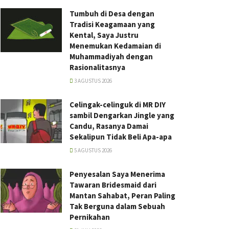
Tumbuh di Desa dengan
Tradisi Keagamaan yang
Kental, Saya Justru
Menemukan Kedamaian di
Muhammadiyah dengan
Rasionalitasnya
3 AGUSTUS 2026
Celingak-celinguk di MR DIY
sambil Dengarkan Jingle yang
Candu, Rasanya Damai
Sekalipun Tidak Beli Apa-apa
5 AGUSTUS 2026
Penyesalan Saya Menerima
Tawaran Bridesmaid dari
Mantan Sahabat, Peran Paling
Tak Berguna dalam Sebuah
Pernikahan