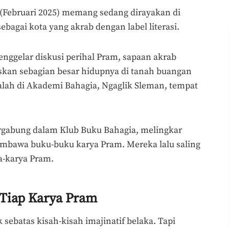
(Februari 2025) memang sedang dirayakan di
bagai kota yang akrab dengan label literasi.
menggelar diskusi perihal Pram, sapaan akrab
kan sebagian besar hidupnya di tanah buangan
dalah di Akademi Bahagia, Ngaglik Sleman, tempat
gabung dalam Klub Buku Bahagia, melingkar
mbawa buku-buku karya Pram. Mereka lalu saling
a-karya Pram.
 Tiap Karya Pram
sebatas kisah-kisah imajinatif belaka. Tapi