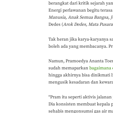
berangkat dari kritik sejarah ya
Energi perlawanan begitu terasa 
Manusia, Anak Semua Bangsa, 
Dedes (
Arok Dedes, Mata Pusara
Tak heran jika karya-karyanya s
boleh ada yang membacanya. Pra
Namun, Pramoedya Ananta Toer
sudah memaparkan
bagaimana 
hingga akhirnya bisa dinikmati l
mengusik kesadaran dan kewar
“Pram itu seperti aktivis jala
Dia konsisten membuat kepala 
sehabis mengonsumsi gas air mat