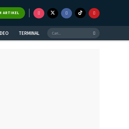
×
M ARTIKEL
IDEO
TERMINAL