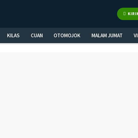
KIRI
KILAS
CUAN
OTOMOJOK
MALAM JUMAT
V