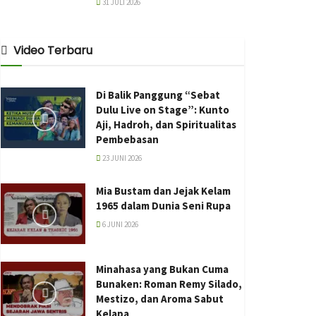
31 JULI 2026
Video Terbaru
Di Balik Panggung “Sebat
Dulu Live on Stage”: Kunto
Aji, Hadroh, dan Spiritualitas
Pembebasan
23 JUNI 2026
Mia Bustam dan Jejak Kelam
1965 dalam Dunia Seni Rupa
6 JUNI 2026
Minahasa yang Bukan Cuma
Bunaken: Roman Remy Silado,
Mestizo, dan Aroma Sabut
Kelapa