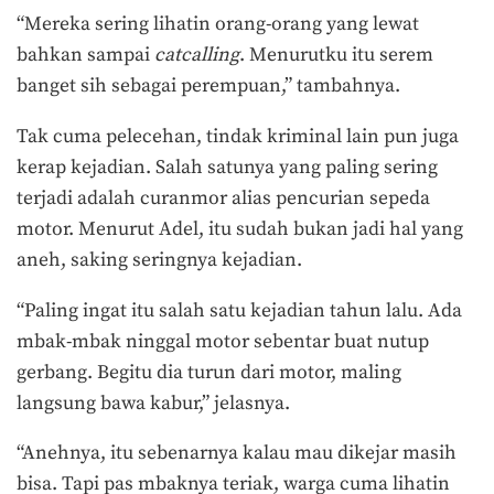
“Mereka sering lihatin orang-orang yang lewat
bahkan sampai
catcalling
. Menurutku itu serem
banget sih sebagai perempuan,” tambahnya.
Tak cuma pelecehan, tindak kriminal lain pun juga
kerap kejadian. Salah satunya yang paling sering
terjadi adalah curanmor alias pencurian sepeda
motor. Menurut Adel, itu sudah bukan jadi hal yang
aneh, saking seringnya kejadian.
“Paling ingat itu salah satu kejadian tahun lalu. Ada
mbak-mbak ninggal motor sebentar buat nutup
gerbang. Begitu dia turun dari motor, maling
langsung bawa kabur,” jelasnya.
“Anehnya, itu sebenarnya kalau mau dikejar masih
bisa. Tapi pas mbaknya teriak, warga cuma lihatin