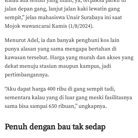
Kalau ada teman yang main, ya, terpaksa parkir di
jalan depan gang, lanjut jalan kaki lewatin gang
sempit,” jelas mahasiswa Unair Surabaya ini saat
Mojok wawancarai Kamis (1/8/2024).
Menurut Adel, ia dan banyak penghuni kos lain
punya alasan yang sama mengapa bertahan di
kawasan tersebut. Harga yang murah dan akses yang
dekat menuju stasiun maupun kampus, jadi
pertimbangannya.
“Aku dapat harga 400 ribu di gang sempit tadi,
sementara kalau yang di luar gang meski fasilitasnya
sama bisa sampai 650 ribuan,” ungkapnya.
Penuh dengan bau tak sedap