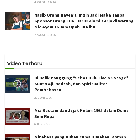
4 AGUSTUS 2026
Nasib Orang Haven’t: Ingin Jadi Maba Tanpa
Sponsor Orang Tua, Harus Alami Kerja di Warung
Mie Ayam 16 Jam Upah 30 Ribu
7 AGUSTUS 2026
Video Terbaru
Di Balik Panggung “Sebat Dulu Live on Stage”:
Kunto Aji, Hadroh, dan Spiritualitas
Pembebasan
23 JUNI 2026
Mia Bustam dan Jejak Kelam 1965 dalam Dunia
Seni Rupa
6 JUNI 2026
Minahasa yang Bukan Cuma Bunaken: Roman