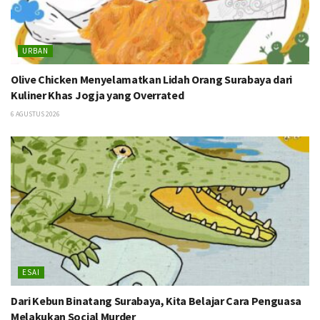
URBAN
Olive Chicken Menyelamatkan Lidah Orang Surabaya dari
Kuliner Khas Jogja yang Overrated
6 AGUSTUS 2026
ESAI
Dari Kebun Binatang Surabaya, Kita Belajar Cara Penguasa
Melakukan Social Murder