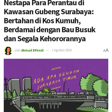
Nestapa Para Perantau di
Kawasan Gubeng Surabaya:
Bertahan di Kos Kumuh,
Berdamai dengan Bau Busuk
dan Segala Kehororannya
A
oleh
Ahmad Effendi
1 Agustus 2024
A