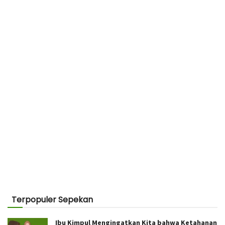
Terpopuler Sepekan
Ibu Kimpul Mengingatkan Kita bahwa Ketahanan