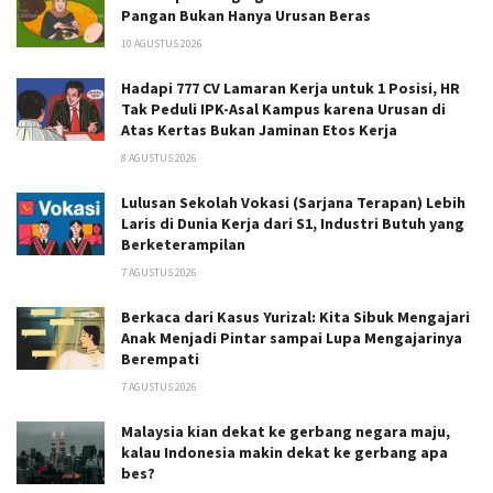
Pangan Bukan Hanya Urusan Beras
10 AGUSTUS 2026
Hadapi 777 CV Lamaran Kerja untuk 1 Posisi, HR
Tak Peduli IPK-Asal Kampus karena Urusan di
Atas Kertas Bukan Jaminan Etos Kerja
8 AGUSTUS 2026
Lulusan Sekolah Vokasi (Sarjana Terapan) Lebih
Laris di Dunia Kerja dari S1, Industri Butuh yang
Berketerampilan
7 AGUSTUS 2026
Berkaca dari Kasus Yurizal: Kita Sibuk Mengajari
Anak Menjadi Pintar sampai Lupa Mengajarinya
Berempati
7 AGUSTUS 2026
Malaysia kian dekat ke gerbang negara maju,
kalau Indonesia makin dekat ke gerbang apa
bes?