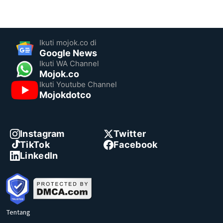
Ikuti mojok.co di
Google News
Ikuti WA Channel
Mojok.co
Ikuti Youtube Channel
Mojokdotco
Instagram
Twitter
TikTok
Facebook
LinkedIn
Tentang