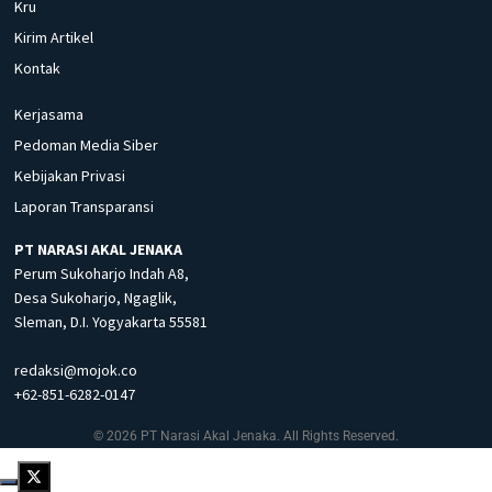
Kru
Kirim Artikel
Kontak
Kerjasama
Pedoman Media Siber
Kebijakan Privasi
Laporan Transparansi
PT NARASI AKAL JENAKA
Perum Sukoharjo Indah A8,
Desa Sukoharjo, Ngaglik,
Sleman, D.I. Yogyakarta 55581
redaksi@mojok.co
+62-851-6282-0147
© 2026 PT Narasi Akal Jenaka. All Rights Reserved.