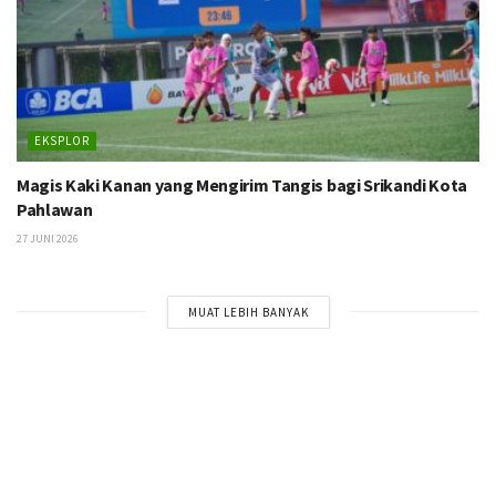
EKSPLOR
Magis Kaki Kanan yang Mengirim Tangis bagi Srikandi Kota
Pahlawan
27 JUNI 2026
MUAT LEBIH BANYAK