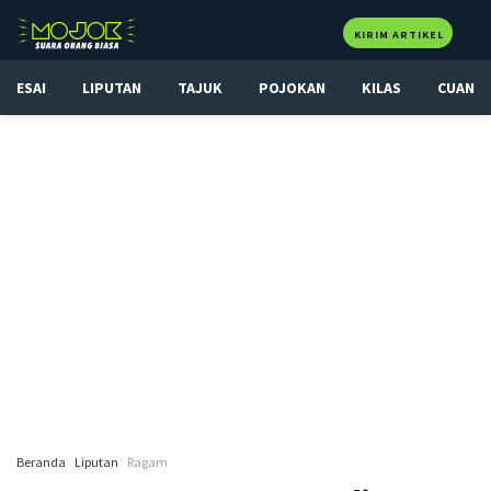
KIRIM ARTIKEL
ESAI
LIPUTAN
TAJUK
POJOKAN
KILAS
CUAN
Beranda
Liputan
Ragam