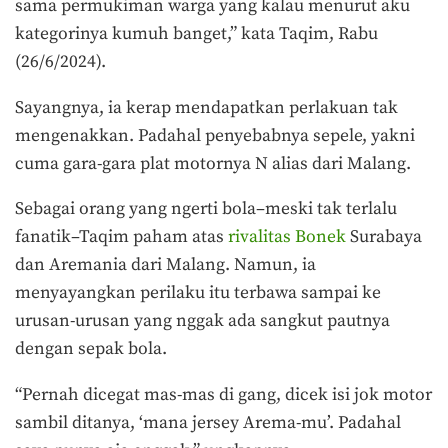
sama permukiman warga yang kalau menurut aku
kategorinya kumuh banget,” kata Taqim, Rabu
(26/6/2024).
Sayangnya, ia kerap mendapatkan perlakuan tak
mengenakkan. Padahal penyebabnya sepele, yakni
cuma gara-gara plat motornya N alias dari Malang.
Sebagai orang yang ngerti bola–meski tak terlalu
fanatik–Taqim paham atas
rivalitas
Bonek
Surabaya
dan Aremania dari Malang. Namun, ia
menyayangkan perilaku itu terbawa sampai ke
urusan-urusan yang nggak ada sangkut pautnya
dengan sepak bola.
“Pernah dicegat mas-mas di gang, dicek isi jok motor
sambil ditanya, ‘mana jersey Arema-mu’. Padahal