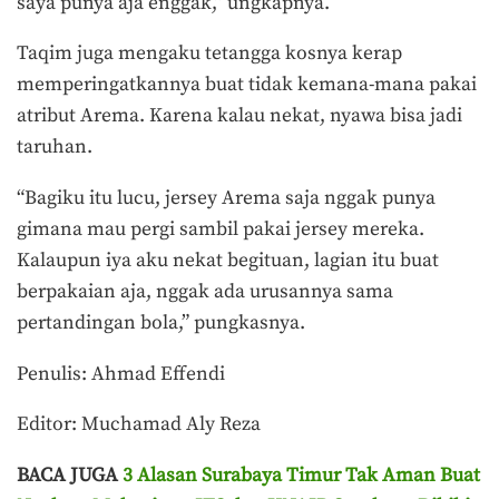
saya punya aja enggak,” ungkapnya.
Taqim juga mengaku tetangga kosnya kerap
memperingatkannya buat tidak kemana-mana pakai
atribut Arema. Karena kalau nekat, nyawa bisa jadi
taruhan.
“Bagiku itu lucu, jersey Arema saja nggak punya
gimana mau pergi sambil pakai jersey mereka.
Kalaupun iya aku nekat begituan, lagian itu buat
berpakaian aja, nggak ada urusannya sama
pertandingan bola,” pungkasnya.
Penulis: Ahmad Effendi
Editor: Muchamad Aly Reza
BACA JUGA
3 Alasan Surabaya Timur Tak Aman Buat