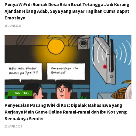
Punya WiFi di Rumah Desa Bikin Bocil Tetangga Jadi Kurang
Ajar dan Hilang Adab, Saya yang Bayar Tagihan Cuma Dapat
Emosinya
25 JUNI 2026
SEHARI-HARI
Penyesalan Pasang WiFi di Kos: Dipalak Mahasiswa yang
Kerjanya Main Game Online Ramai-ramai dan Ibu Kos yang
Seenaknya Sendiri
22 APRIL 2026