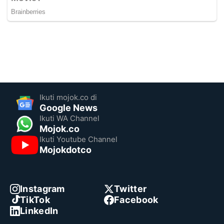
Ikuti mojok.co di
Google News
Ikuti WA Channel
Mojok.co
Ikuti Youtube Channel
Mojokdotco
Instagram
Twitter
TikTok
Facebook
LinkedIn