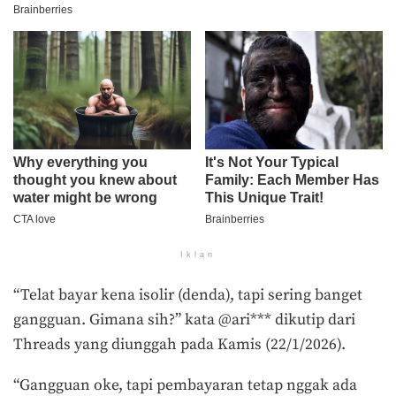
Iklan
“Telat bayar kena isolir (denda), tapi sering banget
gangguan. Gimana sih?” kata @ari*** dikutip dari
Threads yang diunggah pada Kamis (22/1/2026).
“Gangguan oke, tapi pembayaran tetap nggak ada