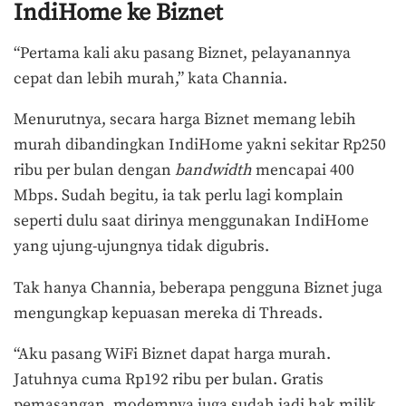
IndiHome ke Biznet
“Pertama kali aku pasang Biznet, pelayanannya
cepat dan lebih murah,” kata Channia.
Menurutnya, secara harga Biznet memang lebih
murah dibandingkan IndiHome yakni sekitar Rp250
ribu per bulan dengan
bandwidth
mencapai 400
Mbps. Sudah begitu, ia tak perlu lagi komplain
seperti dulu saat dirinya menggunakan IndiHome
yang ujung-ujungnya tidak digubris.
Tak hanya Channia, beberapa pengguna Biznet juga
mengungkap kepuasan mereka di Threads.
“Aku pasang WiFi Biznet dapat harga murah.
Jatuhnya cuma Rp192 ribu per bulan. Gratis
pemasangan, modemnya juga sudah jadi hak milik