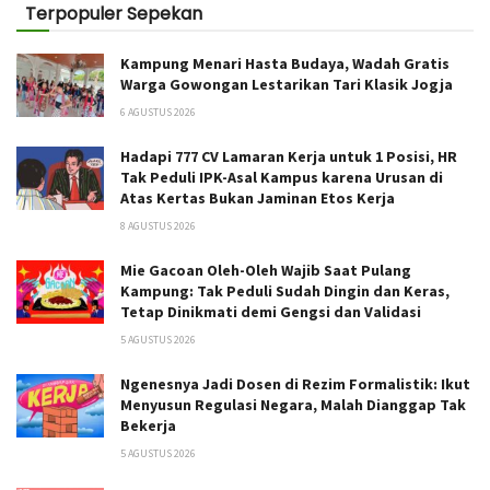
Terpopuler Sepekan
Kampung Menari Hasta Budaya, Wadah Gratis
Warga Gowongan Lestarikan Tari Klasik Jogja
6 AGUSTUS 2026
Hadapi 777 CV Lamaran Kerja untuk 1 Posisi, HR
Tak Peduli IPK-Asal Kampus karena Urusan di
Atas Kertas Bukan Jaminan Etos Kerja
8 AGUSTUS 2026
Mie Gacoan Oleh-Oleh Wajib Saat Pulang
Kampung: Tak Peduli Sudah Dingin dan Keras,
Tetap Dinikmati demi Gengsi dan Validasi
5 AGUSTUS 2026
Ngenesnya Jadi Dosen di Rezim Formalistik: Ikut
Menyusun Regulasi Negara, Malah Dianggap Tak
Bekerja
5 AGUSTUS 2026