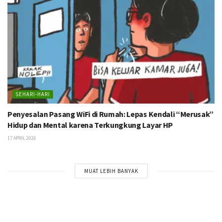
SEHARI-HARI
Penyesalan Pasang WiFi di Rumah: Lepas Kendali “Merusak”
Hidup dan Mental karena Terkungkung Layar HP
17 APRIL 2026
MUAT LEBIH BANYAK