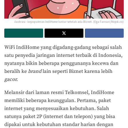
ilustrasi - kepopuleran IndiHome luntur setelah ada Biznet. (Ega Fansuri/Mojok.co)
WiFi IndiHome yang digadang-gadang sebagai salah
satu penyedia jaringan internet terbaik di Indonesia,
nyatanya bikin beberapa penggunanya kecewa dan
beralih ke
brand
lain seperti Biznet karena lebih
gacor.
Melansir dari laman resmi Telkomsel, IndiHome
memiliki beberapa keunggulan. Pertama, paket
internet yang menyesuaikan kebutuhan. Salah
satunya paket 2P (internet dan telepon) yang bisa
dipakai untuk kebutuhan standar harian dengan