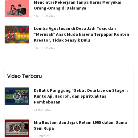
Mencintai Pekerjaan tanpa Harus Menyukai
Orang-Orang di Dalamnya
4 AGUSTUS 2026
Lomba Agustusan di Desa Jadi Toxic dan
“Merusak” Anak Muda karena Terpapar Konten
Kreator, Tidak Seasyik Dulu
8 AGUSTUS 2026
Video Terbaru
Di Balik Panggung “Sebat Dulu Live on Stage”:
Kunto Aji, Hadroh, dan Spiritualitas
Pembebasan
23 JUNI 2026
Mia Bustam dan Jejak Kelam 1965 dalam Dunia
Seni Rupa
6 JUNI 2026