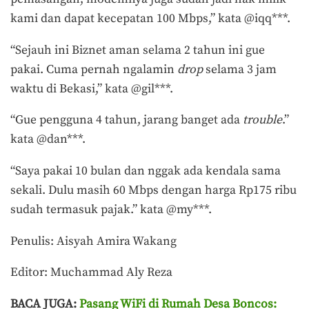
kami dan dapat kecepatan 100 Mbps,” kata @iqq***.
“Sejauh ini Biznet aman selama 2 tahun ini gue
pakai. Cuma pernah ngalamin
drop
selama 3 jam
waktu di Bekasi,” kata @gil***.
“Gue pengguna 4 tahun, jarang banget ada
trouble
.”
kata @dan***.
“Saya pakai 10 bulan dan nggak ada kendala sama
sekali. Dulu masih 60 Mbps dengan harga Rp175 ribu
sudah termasuk pajak.” kata @my***.
Penulis: Aisyah Amira Wakang
Editor: Muchammad Aly Reza
BACA JUGA:
Pasang WiFi di Rumah Desa Boncos: