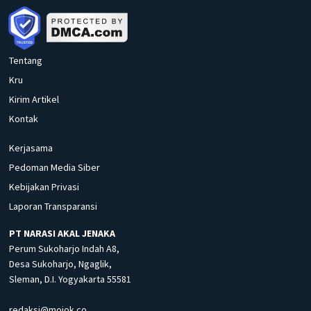
Tentang
Kru
Kirim Artikel
Kontak
Kerjasama
Pedoman Media Siber
Kebijakan Privasi
Laporan Transparansi
PT NARASI AKAL JENAKA
Perum Sukoharjo Indah A8,
Desa Sukoharjo, Ngaglik,
Sleman, D.I. Yogyakarta 55581
redaksi@mojok.co