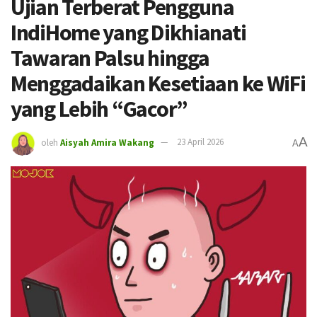
Ujian Terberat Pengguna
IndiHome yang Dikhianati
Tawaran Palsu hingga
Menggadaikan Kesetiaan ke WiFi
yang Lebih “Gacor”
A
oleh
Aisyah Amira Wakang
23 April 2026
A