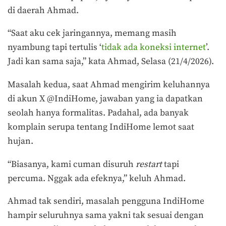
di daerah Ahmad.
“Saat aku cek jaringannya, memang masih
nyambung tapi tertulis ‘
tidak ada koneksi internet
’.
Jadi kan sama saja,” kata Ahmad, Selasa (21/4/2026).
Masalah kedua, saat Ahmad mengirim keluhannya
di akun X @IndiHome, jawaban yang ia dapatkan
seolah hanya formalitas. Padahal, ada banyak
komplain serupa tentang IndiHome lemot saat
hujan.
“Biasanya, kami cuman disuruh
restart
tapi
percuma. Nggak ada efeknya,” keluh Ahmad.
Ahmad tak sendiri, masalah pengguna IndiHome
hampir seluruhnya sama yakni tak sesuai dengan