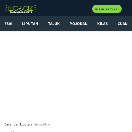
KIRIM ARTIKEL
ESAI
LIPUTAN
TAJUK
POJOKAN
KILAS
CUAN
Beranda
Liputan
Sehari-hari