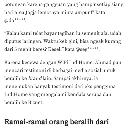
potongan karena gangguan yang hampir setiap siang
hari area Jogja lemotnya minta ampun!” kata
@do*****.
“Kalau kami telat bayar tagihan lu semenit aja, udah
diputus jaringan. Waktu kek gini, bisa nggak kurang
dari 5 menit beres? Kesel!” kata @seg*****.
Karena kecewa dengan WiFi IndiHome, Ahmad pun
mencari testimoni di berbagai media sosial untuk
beralih ke
brand
lain. Sampai akhirnya, ia
menemukan banyak testimoni dari eks pengguna
IndiHome yang mengalami kendala serupa dan
beralih ke Biznet.
Ramai-ramai orang beralih dari