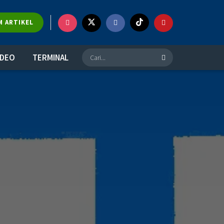
M ARTIKEL
IDEO
TERMINAL