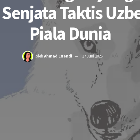
 Senjata Taktis Uzbe
Piala Dunia
A
oleh
Ahmad Effendi
17 Juni 2026
A