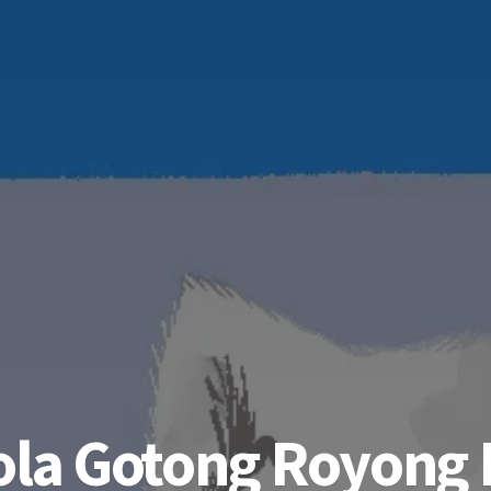
ola Gotong Royong