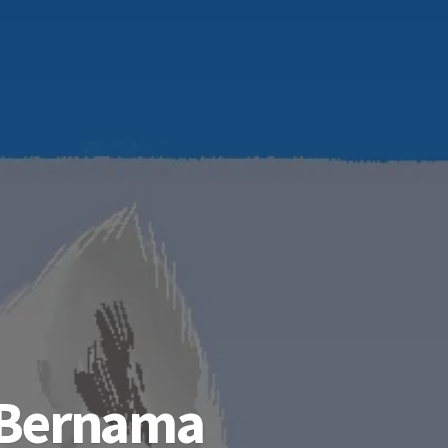
 Bernama