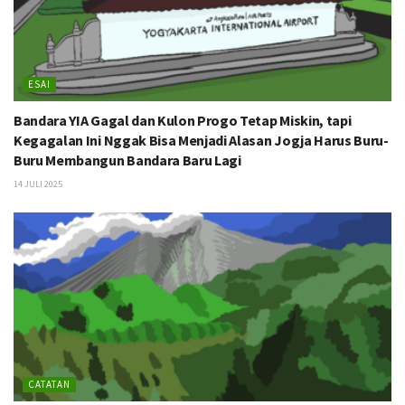
ESAI
Bandara YIA Gagal dan Kulon Progo Tetap Miskin, tapi
Kegagalan Ini Nggak Bisa Menjadi Alasan Jogja Harus Buru-
Buru Membangun Bandara Baru Lagi
14 JULI 2025
CATATAN