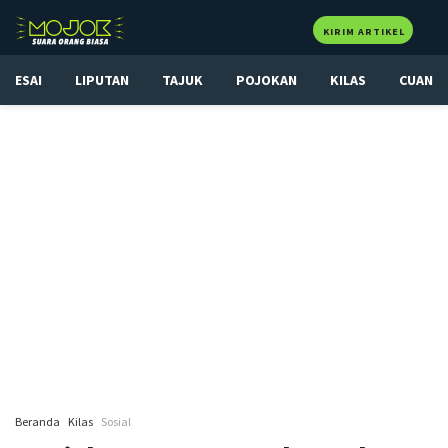
KIRIM ARTIKEL
ESAI
LIPUTAN
TAJUK
POJOKAN
KILAS
CUAN
Beranda
Kilas
Sosial