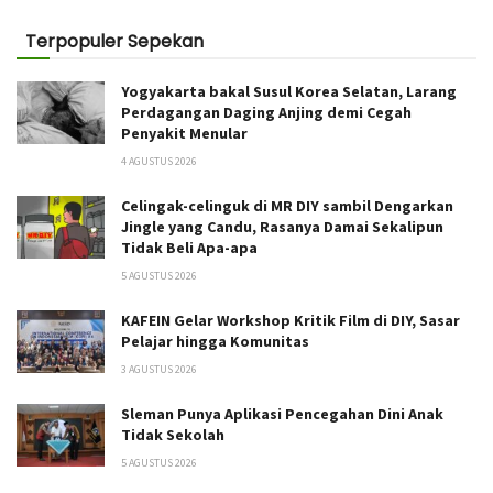
Terpopuler Sepekan
Yogyakarta bakal Susul Korea Selatan, Larang
Perdagangan Daging Anjing demi Cegah
Penyakit Menular
4 AGUSTUS 2026
Celingak-celinguk di MR DIY sambil Dengarkan
Jingle yang Candu, Rasanya Damai Sekalipun
Tidak Beli Apa-apa
5 AGUSTUS 2026
KAFEIN Gelar Workshop Kritik Film di DIY, Sasar
Pelajar hingga Komunitas
3 AGUSTUS 2026
Sleman Punya Aplikasi Pencegahan Dini Anak
Tidak Sekolah
5 AGUSTUS 2026