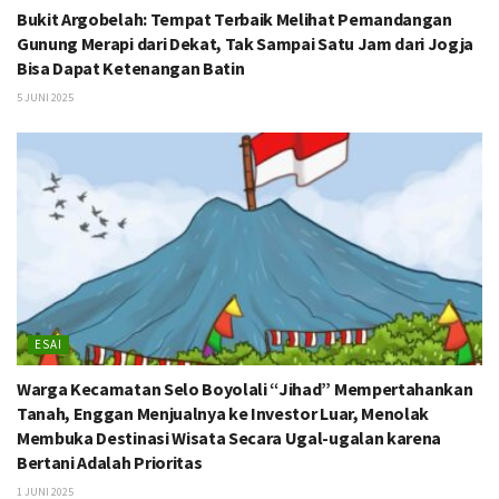
Bukit Argobelah: Tempat Terbaik Melihat Pemandangan
Gunung Merapi dari Dekat, Tak Sampai Satu Jam dari Jogja
Bisa Dapat Ketenangan Batin
5 JUNI 2025
ESAI
Warga Kecamatan Selo Boyolali “Jihad” Mempertahankan
Tanah, Enggan Menjualnya ke Investor Luar, Menolak
Membuka Destinasi Wisata Secara Ugal-ugalan karena
Bertani Adalah Prioritas
1 JUNI 2025