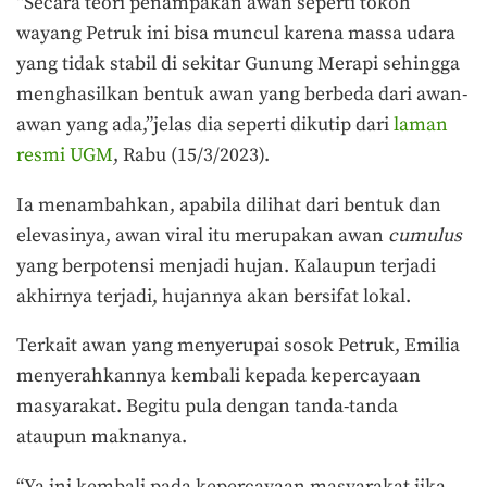
“Secara teori penampakan awan seperti tokoh
wayang Petruk ini bisa muncul karena massa udara
yang tidak stabil di sekitar Gunung Merapi sehingga
menghasilkan bentuk awan yang berbeda dari awan-
awan yang ada,”jelas dia seperti dikutip dari
laman
resmi UGM
, Rabu (15/3/2023).
Ia menambahkan, apabila dilihat dari bentuk dan
elevasinya, awan viral itu merupakan awan
cumulus
yang berpotensi menjadi hujan. Kalaupun terjadi
akhirnya terjadi, hujannya akan bersifat lokal.
Terkait awan yang menyerupai sosok Petruk, Emilia
menyerahkannya kembali kepada kepercayaan
masyarakat. Begitu pula dengan tanda-tanda
ataupun maknanya.