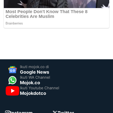
Ikuti mojok.co di
Google News
Ikuti WA Channel
Mojok.co
Ikuti Youtube Channel
Mojokdotco
Instagram
Twitter