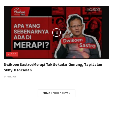
VIDEO
Dwikoen Sastro: Merapi Tak Sekadar Gunung, Tapi Jalan
Sunyi Pencarian
24 MEI 2025
MUAT LEBIH BANYAK