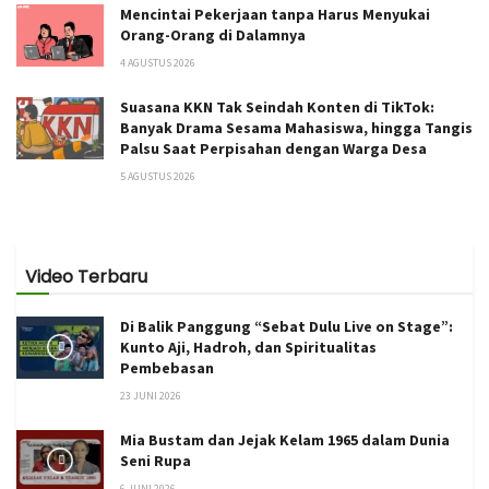
Mencintai Pekerjaan tanpa Harus Menyukai
Orang-Orang di Dalamnya
4 AGUSTUS 2026
Suasana KKN Tak Seindah Konten di TikTok:
Banyak Drama Sesama Mahasiswa, hingga Tangis
Palsu Saat Perpisahan dengan Warga Desa
5 AGUSTUS 2026
Video Terbaru
Di Balik Panggung “Sebat Dulu Live on Stage”:
Kunto Aji, Hadroh, dan Spiritualitas
Pembebasan
23 JUNI 2026
Mia Bustam dan Jejak Kelam 1965 dalam Dunia
Seni Rupa
6 JUNI 2026