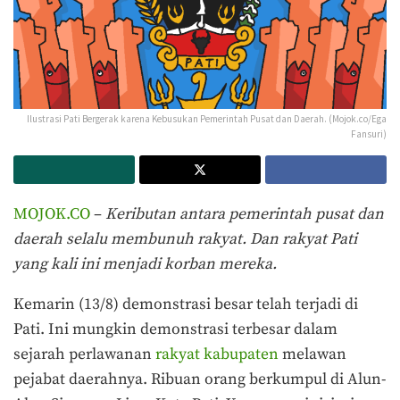
Ilustrasi Pati Bergerak karena Kebusukan Pemerintah Pusat dan Daerah. (Mojok.co/Ega
Fansuri)
MOJOK.CO
–
Keributan antara pemerintah pusat dan
daerah selalu membunuh rakyat. Dan rakyat Pati
yang kali ini menjadi korban mereka.
Kemarin (13/8) demonstrasi besar telah terjadi di
Pati. Ini mungkin demonstrasi terbesar dalam
sejarah perlawanan
rakyat kabupaten
melawan
pejabat daerahnya. Ribuan orang berkumpul di Alun-