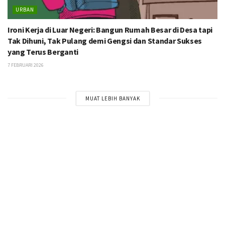
URBAN
Ironi Kerja di Luar Negeri: Bangun Rumah Besar di Desa tapi
Tak Dihuni, Tak Pulang demi Gengsi dan Standar Sukses
yang Terus Berganti
7 FEBRUARI 2026
MUAT LEBIH BANYAK