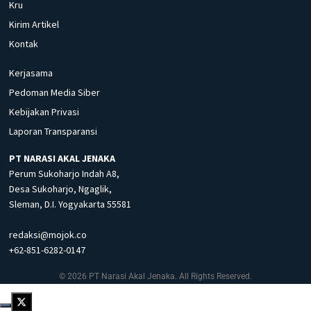
Kru
Kirim Artikel
Kontak
Kerjasama
Pedoman Media Siber
Kebijakan Privasi
Laporan Transparansi
PT NARASI AKAL JENAKA
Perum Sukoharjo Indah A8,
Desa Sukoharjo, Ngaglik,
Sleman, D.I. Yogyakarta 55581
redaksi@mojok.co
+62-851-6282-0147
© 2026 PT Narasi Akal Jenaka. All Rights Reserved.