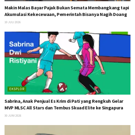
Makin Malas Bayar Pajak Bukan Semata Membangkang tapi
Akumulasi Kekecewaan, Pemerintah Bisanya Nagih Doang
10 JULI 2026
EKSPLOR
Sabrina, Anak Penjual Es Krim di Pati yang Rengkuh Gelar
MVP MLSC All Stars dan Tembus Skuad Elite ke Singapura
30 JUNI 2026