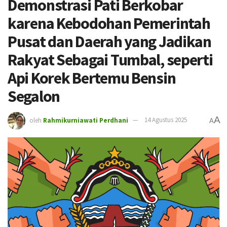
Demonstrasi Pati Berkobar
karena Kebodohan Pemerintah
Pusat dan Daerah yang Jadikan
Rakyat Sebagai Tumbal, seperti
Api Korek Bertemu Bensin
Segalon
A
oleh
Rahmikurniawati Perdhani
14 Agustus 2025
A