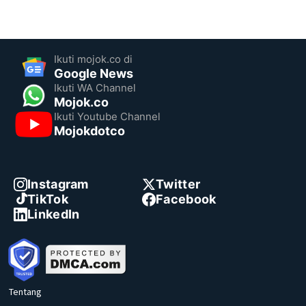
Ikuti mojok.co di
Google News
Ikuti WA Channel
Mojok.co
Ikuti Youtube Channel
Mojokdotco
Instagram
Twitter
TikTok
Facebook
LinkedIn
Tentang