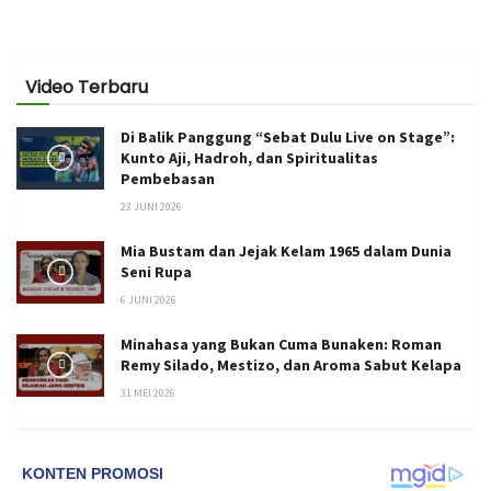
Video Terbaru
Di Balik Panggung “Sebat Dulu Live on Stage”:
Kunto Aji, Hadroh, dan Spiritualitas
Pembebasan
23 JUNI 2026
Mia Bustam dan Jejak Kelam 1965 dalam Dunia
Seni Rupa
6 JUNI 2026
Minahasa yang Bukan Cuma Bunaken: Roman
Remy Silado, Mestizo, dan Aroma Sabut Kelapa
31 MEI 2026