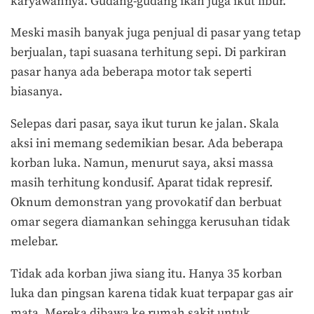
karyawannya. Gudang-gudang ikan juga ikut libur.
Meski masih banyak juga penjual di pasar yang tetap
berjualan, tapi suasana terhitung sepi. Di parkiran
pasar hanya ada beberapa motor tak seperti
biasanya.
Selepas dari pasar, saya ikut turun ke jalan. Skala
aksi ini memang sedemikian besar. Ada beberapa
korban luka. Namun, menurut saya, aksi massa
masih terhitung kondusif. Aparat tidak represif.
Oknum demonstran yang provokatif dan berbuat
omar segera diamankan sehingga kerusuhan tidak
melebar.
Tidak ada korban jiwa siang itu. Hanya 35 korban
luka dan pingsan karena tidak kuat terpapar gas air
mata. Mereka dibawa ke rumah sakit untuk