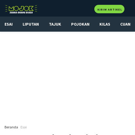
KIRIM ARTIKEL
ESAI
LIPUTAN
TAJUK
POJOKAN
KILAS
CUAN
Beranda
Esai