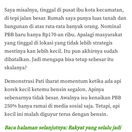
Saya misalnya, tinggal di pusat ibu kota kecamatan,
di tepi jalan besar. Rumah saya punya luas tanah dan
bangunan di atas rata-rata banyak orang. Nominal
PBB baru hanya Rp170-an ribu. Apalagi masyarakat
yang tinggal di lokasi yang tidak lebih strategis
mestinya kan lebih kecil. Itu pun akhirnya sudah
dibatalkan. Jadi mengapa bisa tetap sebesar itu
skalanya?
Demonstrasi Pati ibarat momentum ketika ada api
korek kecil ketemu bensin segalon. Apinya
sebenarnya tidak besar. Awalnya isu kenaikan PBB
250% hanya ramai di media sosial saja. Tetapi, api
kecil ini malah diguyur terus dengan bensin.
Baca halaman selanjutnya: Rakyat yang selalu jadi