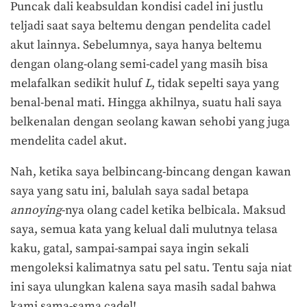
Puncak dali keabsuldan kondisi cadel ini justlu
teljadi saat saya beltemu dengan pendelita cadel
akut lainnya. Sebelumnya, saya hanya beltemu
dengan olang-olang semi-cadel yang masih bisa
melafalkan sedikit huluf
L
, tidak sepelti saya yang
benal-benal mati. Hingga akhilnya, suatu hali saya
belkenalan dengan seolang kawan sehobi yang juga
mendelita cadel akut.
Nah, ketika saya belbincang-bincang dengan kawan
saya yang satu ini, balulah saya sadal betapa
annoying
-nya olang cadel ketika belbicala. Maksud
saya, semua kata yang kelual dali mulutnya telasa
kaku, gatal, sampai-sampai saya ingin sekali
mengoleksi kalimatnya satu pel satu. Tentu saja niat
ini saya ulungkan kalena saya masih sadal bahwa
kami sama-sama cadel!