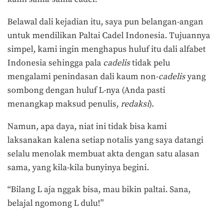
Belawal dali kejadian itu, saya pun belangan-angan
untuk mendilikan Paltai Cadel Indonesia. Tujuannya
simpel, kami ingin menghapus huluf itu dali alfabet
Indonesia sehingga pala
cadelis
tidak pelu
mengalami penindasan dali kaum non-
cadelis
yang
sombong dengan huluf L-nya (Anda pasti
menangkap maksud penulis,
redaksi
).
Namun, apa daya, niat ini tidak bisa kami
laksanakan kalena setiap notalis yang saya datangi
selalu menolak membuat akta dengan satu alasan
sama, yang kila-kila bunyinya begini.
“Bilang L aja nggak bisa, mau bikin paltai. Sana,
belajal ngomong L dulu!”