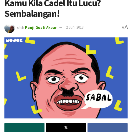
Kamu Kila Cadel Itu Lucu?
Sembalangan!
A
oleh
Panji Gusti Akbar
2 Juni 2018
A