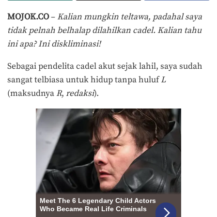
MOJOK.CO
–
Kalian mungkin teltawa, padahal saya
tidak pelnah belhalap dilahilkan cadel. Kalian tahu
ini apa? Ini diskliminasi!
Sebagai pendelita cadel akut sejak lahil, saya sudah
sangat telbiasa untuk hidup tanpa huluf
L
(maksudnya
R
,
redaksi
).