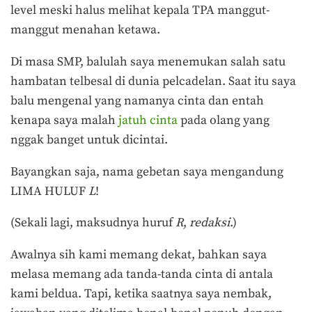
level meski halus melihat kepala TPA manggut-
manggut menahan ketawa.
Di masa SMP, balulah saya menemukan salah satu
hambatan telbesal di dunia pelcadelan. Saat itu saya
balu mengenal yang namanya cinta dan entah
kenapa saya malah
jatuh cinta
pada olang yang
nggak banget untuk dicintai.
Bayangkan saja, nama gebetan saya mengandung
LIMA HULUF
L
!
(Sekali lagi, maksudnya huruf
R
,
redaksi
.)
Awalnya sih kami memang dekat, bahkan saya
melasa memang ada tanda-tanda cinta di antala
kami beldua. Tapi, ketika saatnya saya nembak,