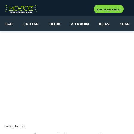
KIRIM ARTIKEL
ESAI
LIPUTAN
TAJUK
POJOKAN
KILAS
CUAN
Beranda
Esai