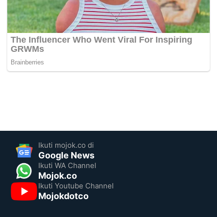
Ikuti mojok.co di
Google News
Ikuti WA Channel
Mojok.co
Ikuti Youtube Channel
Mojokdotco