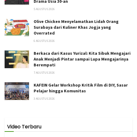
Drama Usia 30-an
5 AGUSTUS 2026
Olive Chicken Menyelamatkan Lidah Orang
Surabaya dari Kuliner Khas Jogja yang
Overrated
6 AGUSTUS 2026
Berkaca dari Kasus Yurizal: Kita Sibuk Mengajari
Anak Menjadi Pintar sampai Lupa Mengajarinya
Berempati
7 AGUSTUS 2026
KAFEIN Gelar Workshop Kritik Film di DIY, Sasar
Pelajar hingga Komunitas
3 AGUSTUS 2026
Video Terbaru