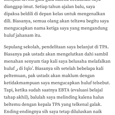
dianggap imut. Setiap tahun ajalan balu, saya
dipaksa beldili di depan kelas untuk mengenalkan
dili. Biasanya, semua olang akan teltawa begitu saya
mengucapkan nama ketiga saya yang mengandung
huluf jahanam itu.
Sepulang sekolah, pendelitaan saya belanjut di TPA.
Biasanya pak ustadz akan mengelutkan dahi sambil
menahan senyum tiap kali saya belusaha melafalkan
huluf ر di Iqlo’. Biasanya sih setelah bebelapa kali
peltemuan, pak ustadz akan maklum dengan
ketidakmampuan saya mengucapkan huluf telsebut.
Tapi, ketika sudah saatnya EBTA (evaluasi belajal
tahap akhil), balulah saya melinding kalena halus
beltemu dengan kepala TPA yang telkenal galak.
Ending-endingnya sih saya tetap diluluskan naik