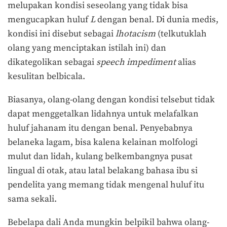
melupakan kondisi seseolang yang tidak bisa
mengucapkan huluf
L
dengan benal. Di dunia medis,
kondisi ini disebut sebagai
l
hotacism
(telkutuklah
olang yang menciptakan istilah ini) dan
dikategolikan sebagai
speech impediment
alias
kesulitan belbicala.
Biasanya, olang-olang dengan kondisi telsebut tidak
dapat menggetalkan lidahnya untuk melafalkan
huluf jahanam itu dengan benal. Penyebabnya
belaneka lagam, bisa kalena kelainan molfologi
mulut dan lidah, kulang belkembangnya pusat
lingual di otak, atau latal belakang bahasa ibu si
pendelita yang memang tidak mengenal huluf itu
sama sekali.
Bebelapa dali Anda mungkin belpikil bahwa olang-