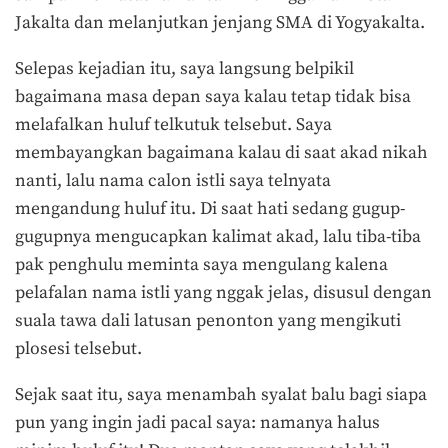
Jakalta dan melanjutkan jenjang SMA di Yogyakalta.
Selepas kejadian itu, saya langsung belpikil
bagaimana masa depan saya kalau tetap tidak bisa
melafalkan huluf telkutuk telsebut. Saya
membayangkan bagaimana kalau di saat akad nikah
nanti, lalu nama calon istli saya telnyata
mengandung huluf itu. Di saat hati sedang gugup-
gugupnya mengucapkan kalimat akad, lalu tiba-tiba
pak penghulu meminta saya mengulang kalena
pelafalan nama istli yang nggak jelas, disusul dengan
suala tawa dali latusan penonton yang mengikuti
plosesi telsebut.
Sejak saat itu, saya menambah syalat balu bagi siapa
pun yang ingin jadi pacal saya: namanya halus