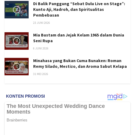
Di Balik Panggung “Sebat Dulu Live on Stage”:
Kunto Aji, Hadroh, dan Spiritualitas
Pembebasan
23 JUNI 2026
Mia Bustam dan Jejak Kelam 1965 dalam Dunia
Seni Rupa
6 JUNI 2026
Minahasa yang Bukan Cuma Bunaken: Roman
Remy Silado, Mestizo, dan Aroma Sabut Kelapa
31 MEI 2026