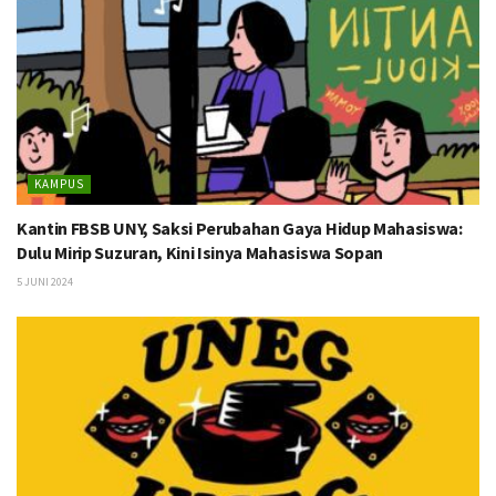
KAMPUS
Kantin FBSB UNY, Saksi Perubahan Gaya Hidup Mahasiswa:
Dulu Mirip Suzuran, Kini Isinya Mahasiswa Sopan
5 JUNI 2024