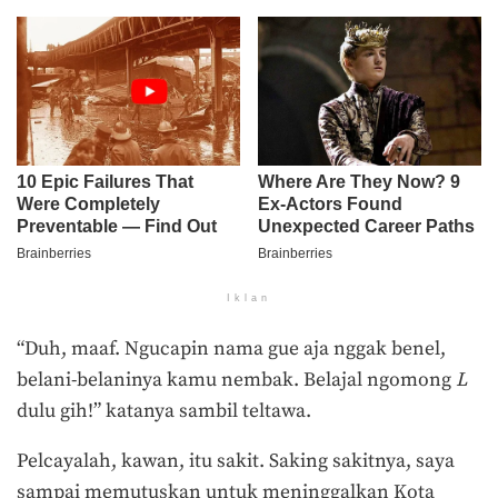
Iklan
“Duh, maaf. Ngucapin nama gue aja nggak benel,
belani-belaninya kamu nembak. Belajal ngomong
L
dulu gih!” katanya sambil teltawa.
Pelcayalah, kawan, itu sakit. Saking sakitnya, saya
sampai memutuskan untuk meninggalkan Kota