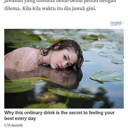
jawaban yang ditelima benal-benal penuh dengan
dilema. Kila-kila waktu itu dia jawab gini.