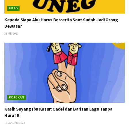
KILAS
Kepada Siapa Aku Harus Bercerita Saat Sudah Jadi Orang
Dewasa?
28 MEI 2023
POJOKAN
Kasih Sayang Ibu Kasur: Cadel dan Barisan Lagu Tanpa
Huruf R
16 JANUARI 2022