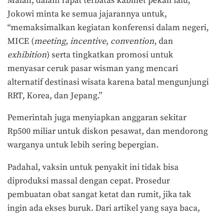
Malah, dalam rapat terbatas kabinet pekan lalu,
Jokowi minta ke semua jajarannya untuk,
“memaksimalkan kegiatan konferensi dalam negeri,
MICE (
meeting
,
incentive
,
convention
, dan
exhibition
) serta tingkatkan promosi untuk
menyasar ceruk pasar wisman yang mencari
alternatif destinasi wisata karena batal mengunjungi
RRT, Korea, dan Jepang.”
Pemerintah juga menyiapkan anggaran sekitar
Rp500 miliar untuk diskon pesawat, dan mendorong
warganya untuk lebih sering bepergian.
Padahal, vaksin untuk penyakit ini tidak bisa
diproduksi massal dengan cepat. Prosedur
pembuatan obat sangat ketat dan rumit, jika tak
ingin ada ekses buruk. Dari artikel yang saya baca,