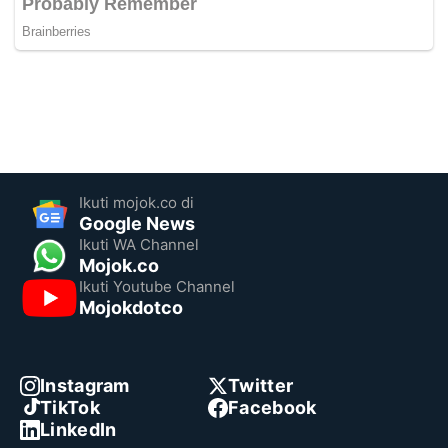
Ikuti mojok.co di
Google News
Ikuti WA Channel
Mojok.co
Ikuti Youtube Channel
Mojokdotco
Instagram
Twitter
TikTok
Facebook
LinkedIn