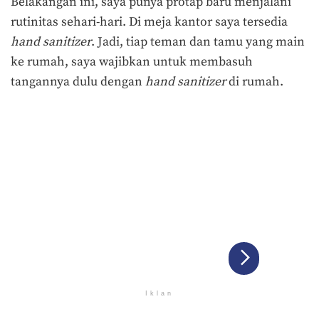
Belakangan ini, saya punya protap baru menjalani
rutinitas sehari-hari. Di meja kantor saya tersedia
hand sanitizer
. Jadi, tiap teman dan tamu yang main
ke rumah, saya wajibkan untuk membasuh
tangannya dulu dengan
hand sanitizer
di rumah.
Iklan