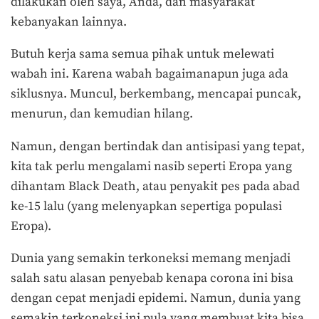
dilakukan oleh saya, Anda, dan masyarakat
kebanyakan lainnya.
Butuh kerja sama semua pihak untuk melewati
wabah ini. Karena wabah bagaimanapun juga ada
siklusnya. Muncul, berkembang, mencapai puncak,
menurun, dan kemudian hilang.
Namun, dengan bertindak dan antisipasi yang tepat,
kita tak perlu mengalami nasib seperti Eropa yang
dihantam Black Death, atau penyakit pes pada abad
ke-15 lalu (yang melenyapkan sepertiga populasi
Eropa).
Dunia yang semakin terkoneksi memang menjadi
salah satu alasan penyebab kenapa corona ini bisa
dengan cepat menjadi epidemi. Namun, dunia yang
semakin terkoneksi ini pula yang membuat kita bisa