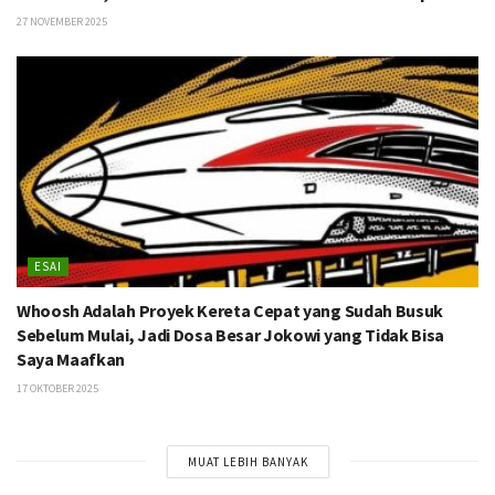
27 NOVEMBER 2025
ESAI
Whoosh Adalah Proyek Kereta Cepat yang Sudah Busuk
Sebelum Mulai, Jadi Dosa Besar Jokowi yang Tidak Bisa
Saya Maafkan
17 OKTOBER 2025
MUAT LEBIH BANYAK