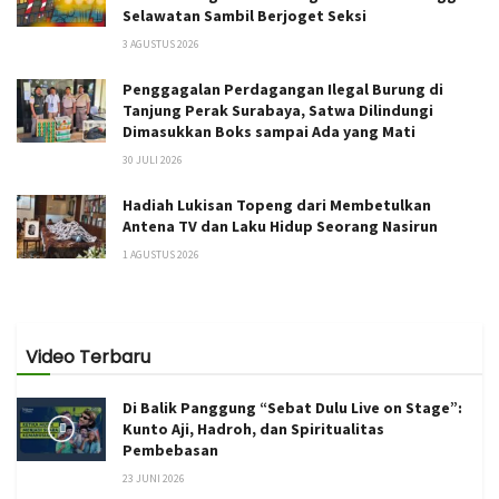
Selawatan Sambil Berjoget Seksi
3 AGUSTUS 2026
Penggagalan Perdagangan Ilegal Burung di
Tanjung Perak Surabaya, Satwa Dilindungi
Dimasukkan Boks sampai Ada yang Mati
30 JULI 2026
Hadiah Lukisan Topeng dari Membetulkan
Antena TV dan Laku Hidup Seorang Nasirun
1 AGUSTUS 2026
Video Terbaru
Di Balik Panggung “Sebat Dulu Live on Stage”:
Kunto Aji, Hadroh, dan Spiritualitas
Pembebasan
23 JUNI 2026