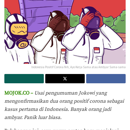
Indonesia Positif Corona Nih, Ayo Kerja Sama atau Ambyar Sama-sama
MOJOK.CO –
Usai pengumuman Jokowi yang
mengonfirmasikan dua orang positif corona sebagai
kasus pertama di Indonesia. Banyak orang jadi
ambyar. Panik luar biasa.