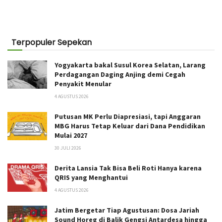
Terpopuler Sepekan
Yogyakarta bakal Susul Korea Selatan, Larang
Perdagangan Daging Anjing demi Cegah
Penyakit Menular
4 AGUSTUS 2026
Putusan MK Perlu Diapresiasi, tapi Anggaran
MBG Harus Tetap Keluar dari Dana Pendidikan
Mulai 2027
30 JULI 2026
Derita Lansia Tak Bisa Beli Roti Hanya karena
QRIS yang Menghantui
4 AGUSTUS 2026
Jatim Bergetar Tiap Agustusan: Dosa Jariah
Sound Horeg di Balik Gengsi Antardesa hingga