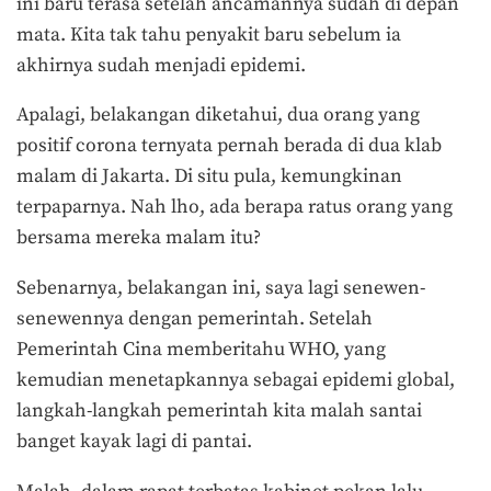
ini baru terasa setelah ancamannya sudah di depan
mata. Kita tak tahu penyakit baru sebelum ia
akhirnya sudah menjadi epidemi.
Apalagi, belakangan diketahui, dua orang yang
positif corona ternyata pernah berada di dua klab
malam di Jakarta. Di situ pula, kemungkinan
terpaparnya. Nah lho, ada berapa ratus orang yang
bersama mereka malam itu?
Sebenarnya, belakangan ini, saya lagi senewen-
senewennya dengan pemerintah. Setelah
Pemerintah Cina memberitahu WHO, yang
kemudian menetapkannya sebagai epidemi global,
langkah-langkah pemerintah kita malah santai
banget kayak lagi di pantai.