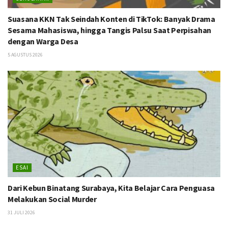
Suasana KKN Tak Seindah Konten di TikTok: Banyak Drama
Sesama Mahasiswa, hingga Tangis Palsu Saat Perpisahan
dengan Warga Desa
5 AGUSTUS 2026
ESAI
Dari Kebun Binatang Surabaya, Kita Belajar Cara Penguasa
Melakukan Social Murder
31 JULI 2026