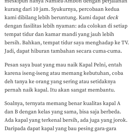
meskipun hanya Namlea-Ambon dengan perjalanan
kurang dari 10 jam. Syukurnya, percobaan kedua
kami dibilang lebih beruntung. Kami dapat
deck
dengan fasilitas lebih nyaman: ada colokan di setiap
tempat tidur dan kamar mandi yang jauh lebih
bersih. Bahkan, tempat tidur saya menghadap ke TV.
Jadi, dapat hiburan tambahan secara cuma-cuma.
Pesan saya buat yang mau naik Kapal Pelni, entah
karena iseng-iseng atau memang kebutuhan, coba
deh tanya ke orang yang sering atau setidaknya
pernah naik kapal. Itu akan sangat membantu.
Soalnya, ternyata memang benar kualitas kapal A
dan B dengan kelas yang sama, bisa saja berbeda.
Ada kapal yang terkenal bersih, ada juga yang jorok.
Daripada dapat kapal yang bau pesing gara-gara