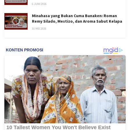
6 JUNI 2026
Minahasa yang Bukan Cuma Bunaken: Roman
Remy Silado, Mestizo, dan Aroma Sabut Kelapa
31 MEI 2026