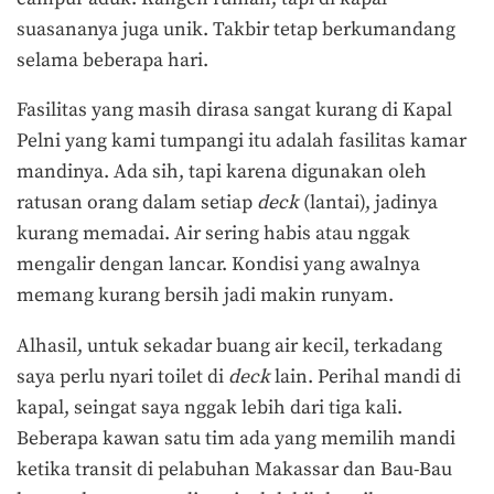
suasananya juga unik. Takbir tetap berkumandang
selama beberapa hari.
Fasilitas yang masih dirasa sangat kurang di Kapal
Pelni yang kami tumpangi itu adalah fasilitas kamar
mandinya. Ada sih, tapi karena digunakan oleh
ratusan orang dalam setiap
deck
(lantai), jadinya
kurang memadai. Air sering habis atau nggak
mengalir dengan lancar. Kondisi yang awalnya
memang kurang bersih jadi makin runyam.
Alhasil, untuk sekadar buang air kecil, terkadang
saya perlu nyari toilet di
deck
lain. Perihal mandi di
kapal, seingat saya nggak lebih dari tiga kali.
Beberapa kawan satu tim ada yang memilih mandi
ketika transit di pelabuhan Makassar dan Bau-Bau