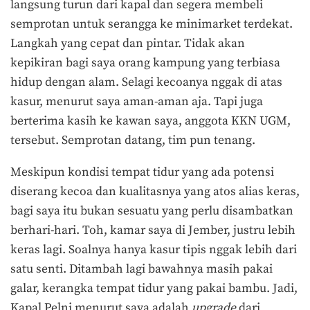
langsung turun dari kapal dan segera membeli
semprotan untuk serangga ke minimarket terdekat.
Langkah yang cepat dan pintar. Tidak akan
kepikiran bagi saya orang kampung yang terbiasa
hidup dengan alam. Selagi kecoanya nggak di atas
kasur, menurut saya aman-aman aja. Tapi juga
berterima kasih ke kawan saya, anggota KKN UGM,
tersebut. Semprotan datang, tim pun tenang.
Meskipun kondisi tempat tidur yang ada potensi
diserang kecoa dan kualitasnya yang atos alias keras,
bagi saya itu bukan sesuatu yang perlu disambatkan
berhari-hari. Toh, kamar saya di Jember, justru lebih
keras lagi. Soalnya hanya kasur tipis nggak lebih dari
satu senti. Ditambah lagi bawahnya masih pakai
galar, kerangka tempat tidur yang pakai bambu. Jadi,
Kapal Pelni menurut saya adalah
upgrade
dari