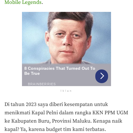
Mobile Legends
.
Iklan
Di tahun 2023 saya diberi kesempatan untuk
menikmati Kapal Pelni dalam rangka KKN PPM UGM
ke Kabupaten Buru, Provinsi Maluku. Kenapa naik
kapal? Ya, karena budget tim kami terbatas.