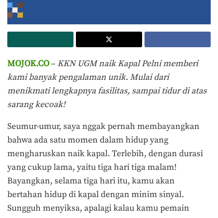
MOJOK.CO
–
KKN UGM naik Kapal Pelni memberi
kami banyak pengalaman unik. Mulai dari
menikmati lengkapnya fasilitas, sampai tidur di atas
sarang kecoak!
Seumur-umur, saya nggak pernah membayangkan
bahwa ada satu momen dalam hidup yang
mengharuskan naik kapal. Terlebih, dengan durasi
yang cukup lama, yaitu tiga hari tiga malam!
Bayangkan, selama tiga hari itu, kamu akan
bertahan hidup di kapal dengan minim sinyal.
Sungguh menyiksa, apalagi kalau kamu pemain