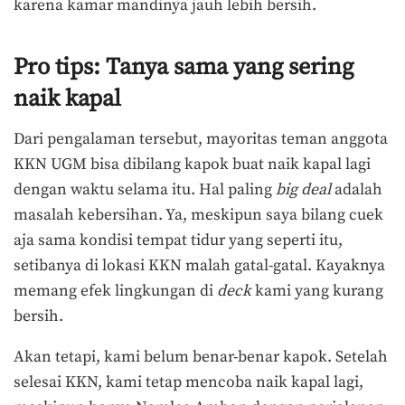
karena kamar mandinya jauh lebih bersih.
Pro tips: Tanya sama yang sering
naik kapal
Dari pengalaman tersebut, mayoritas teman anggota
KKN UGM bisa dibilang kapok buat naik kapal lagi
dengan waktu selama itu. Hal paling
big deal
adalah
masalah kebersihan. Ya, meskipun saya bilang cuek
aja sama kondisi tempat tidur yang seperti itu,
setibanya di lokasi KKN malah gatal-gatal. Kayaknya
memang efek lingkungan di
deck
kami yang kurang
bersih.
Akan tetapi, kami belum benar-benar kapok. Setelah
selesai KKN, kami tetap mencoba naik kapal lagi,