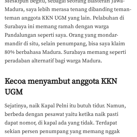
Meskipun begitu, sebagai seorang blasteran Jawa-
Madura, saya lebih merasa tenang dibanding teman-
teman anggota KKN UGM yang lain. Pelabuhan di
Surabaya ini memang ramah dengan warga
Pandalungan seperti saya. Orang yang mondar-
mandir di situ, selain penumpang, bisa saya klaim
80% berbahasa Madura. Surabaya memang seperti
peradaban alternatif bagi warga Madura.
Kecoa menyambut anggota KKN
UGM
Sejatinya, naik Kapal Pelni itu butuh tidur. Namun,
berbeda dengan pesawat yaitu ketika naik pasti
dapat nomor, di kapal ada yang tidak. Terdapat
sekian persen penumpang yang memang nggak