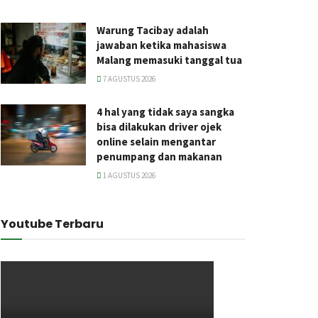
Warung Tacibay adalah
jawaban ketika mahasiswa
Malang memasuki tanggal tua
7 AGUSTUS 2026
4 hal yang tidak saya sangka
bisa dilakukan driver ojek
online selain mengantar
penumpang dan makanan
1 AGUSTUS 2026
Youtube Terbaru