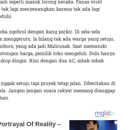
adi seperti masuk lorong neraka. Fanas vroh!
tak lagi menyenangkan karena tak ada lagi
duhi.
ba ngobrol dengan kang parkir. Di sela-sela
 menggerutu. Ia bilang tak ada warga yang setuju.
oboro, yang ada jadi Malirusak. Saat memasuki
otongan harga, pemilik toko mengeluh. Dulu hanya
cukup dingin. Kini dengan dua AC, mbak-mbak
nggak setuju tapi proyek tetap jalan. Diberitakan di
ula. Jangan-jangan suara rakyat memang dianggap
han.