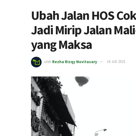
Ubah Jalan HOS Co
Jadi Mirip Jalan Ma
yang Maksa
oleh
Rezha Rizqy Novitasary
16 Juli 2021