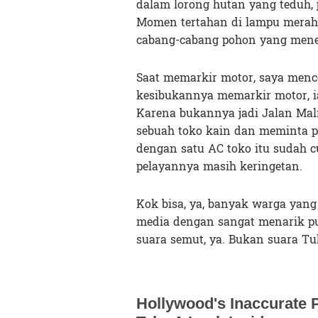
dalam lorong hutan yang teduh, j
Momen tertahan di lampu merah 
cabang-cabang pohon yang mene
Saat memarkir motor, saya menco
kesibukannya memarkir motor, ia
Karena bukannya jadi Jalan Mali
sebuah toko kain dan meminta p
dengan satu AC toko itu sudah 
pelayannya masih keringetan.
Kok bisa, ya, banyak warga yang 
media dengan sangat menarik p
suara semut, ya. Bukan suara Tu