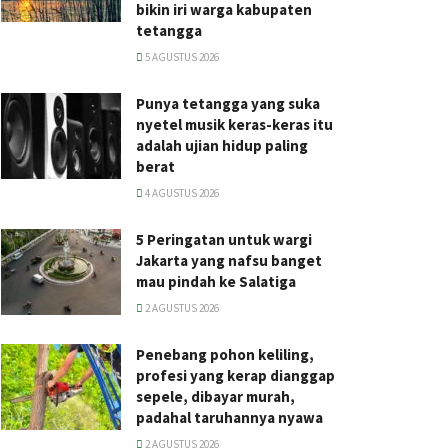
bikin iri warga kabupaten
tetangga
5 AGUSTUS 2026
Punya tetangga yang suka
nyetel musik keras-keras itu
adalah ujian hidup paling
berat
4 AGUSTUS 2026
5 Peringatan untuk wargi
Jakarta yang nafsu banget
mau pindah ke Salatiga
2 AGUSTUS 2026
Penebang pohon keliling,
profesi yang kerap dianggap
sepele, dibayar murah,
padahal taruhannya nyawa
2 AGUSTUS 2026