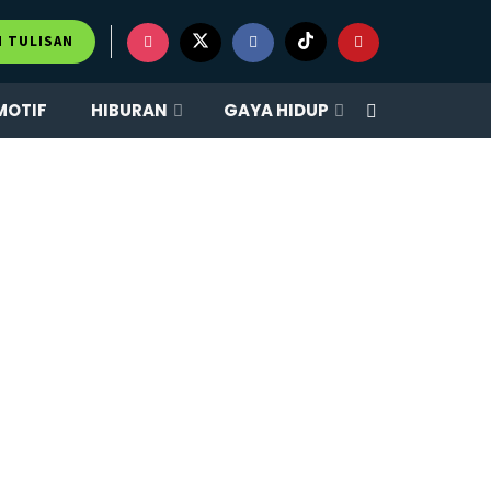
M TULISAN
MOTIF
HIBURAN
GAYA HIDUP