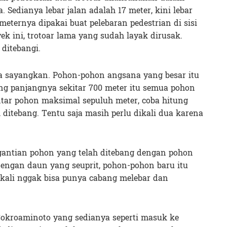
 Sedianya lebar jalan adalah 17 meter, kini lebar
 meternya dipakai buat pelebaran pedestrian di sisi
yek ini, trotoar lama yang sudah layak dirusak.
ditebangi.
ya sayangkan. Pohon-pohon angsana yang besar itu
yang panjangnya sekitar 700 meter itu semua pohon
antar pohon maksimal sepuluh meter, coba hitung
ditebang. Tentu saja masih perlu dikali dua karena
antian pohon yang telah ditebang dengan pohon
 dengan daun yang seuprit, pohon-pohon baru itu
ekali nggak bisa punya cabang melebar dan
Cokroaminoto yang sedianya seperti masuk ke