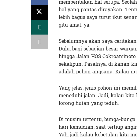
memberitakan hal serupa. Seola
hal yang pantas dirayakan. Tentu
lebih bagus saya turut ikut sena
gitu amat, ya.
Sebelumnya akan saya ceritakan 
Dulu, bagi sebagian besar warga
hingga Jalan HOS Cokroaminoto 
sekalipun. Pasalnya, di kanan ki
adalah pohon angsana. Kalau ngg
Yang jelas, jenis pohon ini memi
meneduhi jalan. Jadi, kalau kita
lorong hutan yang teduh.
Di musim tertentu, bunga-bunga
hari kemudian, saat tertiup ang
Yah, jadi kalau kebetulan kita m