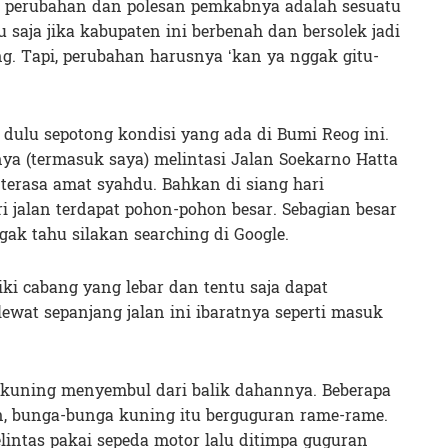
h perubahan dan polesan pemkabnya adalah sesuatu
 saja jika kabupaten ini berbenah dan bersolek jadi
ng. Tapi, perubahan harusnya ‘kan ya nggak gitu-
dulu sepotong kondisi yang ada di Bumi Reog ini.
nya (termasuk saya) melintasi Jalan Soekarno Hatta
terasa amat syahdu. Bahkan di siang hari
ri jalan terdapat pohon-pohon besar. Sebagian besar
ak tahu silakan searching di Google.
liki cabang yang lebar dan tentu saja dapat
 lewat sepanjang jalan ini ibaratnya seperti masuk
 kuning menyembul dari balik dahannya. Beberapa
in, bunga-bunga kuning itu berguguran rame-rame.
elintas pakai sepeda motor lalu ditimpa guguran