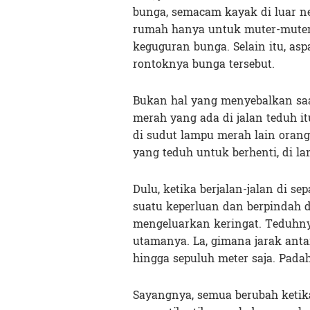
bunga, semacam kayak di luar neg
rumah hanya untuk muter-muter 
keguguran bunga. Selain itu, as
rontoknya bunga tersebut.
Bukan hal yang menyebalkan saat
merah yang ada di jalan teduh it
di sudut lampu merah lain oran
yang teduh untuk berhenti, di l
Dulu, ketika berjalan-jalan di 
suatu keperluan dan berpindah da
mengeluarkan keringat. Teduhny
utamanya. La, gimana jarak anta
hingga sepuluh meter saja. Pada
Sayangnya, semua berubah ketika