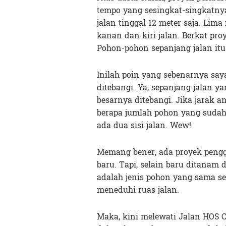
tempo yang sesingkat-singkatnya.
jalan tinggal 12 meter saja. Lima
kanan dan kiri jalan. Berkat pro
Pohon-pohon sepanjang jalan itu 
Inilah poin yang sebenarnya sa
ditebangi. Ya, sepanjang jalan 
besarnya ditebangi. Jika jarak 
berapa jumlah pohon yang sudah 
ada dua sisi jalan. Wew!
Memang bener, ada proyek pengg
baru. Tapi, selain baru ditanam
adalah jenis pohon yang sama s
meneduhi ruas jalan.
Maka, kini melewati Jalan HOS 