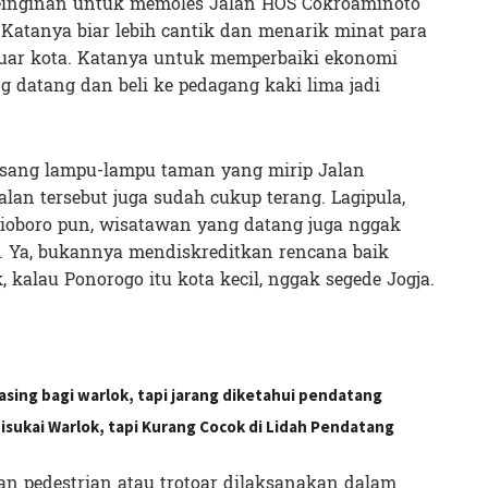
keinginan untuk memoles Jalan HOS Cokroaminoto
 Katanya biar lebih cantik dan menarik minat para
uar kota. Katanya untuk memperbaiki ekonomi
 datang dan beli ke pedagang kaki lima jadi
pasang lampu-lampu taman yang mirip Jalan
lan tersebut juga sudah cukup terang. Lagipula,
ioboro pun, wisatawan yang datang juga nggak
. Ya, bukannya mendiskreditkan rencana baik
k, kalau Ponorogo itu kota kecil, nggak segede Jogja.
asing bagi warlok, tapi jarang diketahui pendatang
isukai Warlok, tapi Kurang Cocok di Lidah Pendatang
ran pedestrian atau trotoar dilaksanakan dalam