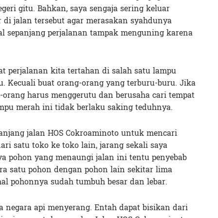
eri gitu. Bahkan, saya sengaja sering keluar
di jalan tersebut agar merasakan syahdunya
pal sepanjang perjalanan tampak menguning karena
 perjalanan kita tertahan di salah satu lampu
u. Kecuali buat orang-orang yang terburu-buru. Jika
g-orang harus menggerutu dan berusaha cari tempat
ampu merah ini tidak berlaku saking teduhnya.
sepanjang jalan HOS Cokroaminoto untuk mencari
ri satu toko ke toko lain, jarang sekali saya
a pohon yang menaungi jalan ini tentu penyebab
ra satu pohon dengan pohon lain sekitar lima
hal pohonnya sudah tumbuh besar dan lebar.
 negara api menyerang. Entah dapat bisikan dari