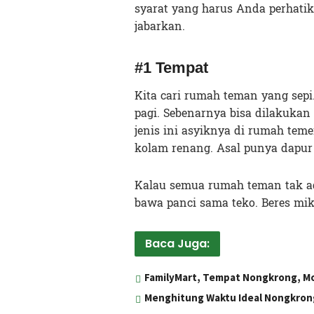
syarat yang harus Anda perhat
jabarkan.
#1 Tempat
Kita cari rumah teman yang sepi
pagi. Sebenarnya bisa dilakuka
jenis ini asyiknya di rumah tem
kolam renang. Asal punya dapur 
Kalau semua rumah teman tak ada
bawa panci sama teko. Beres miki
Baca Juga:
FamilyMart, Tempat Nongkrong, Mo
Menghitung Waktu Ideal Nongkrong