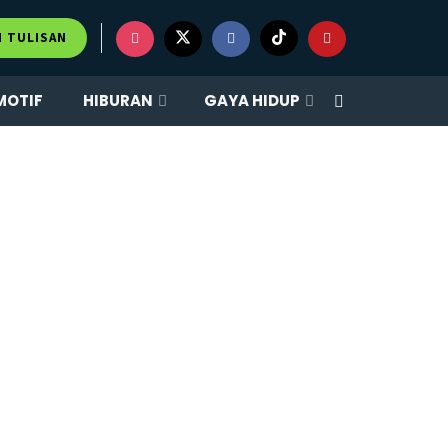
M TULISAN
MOTIF
HIBURAN
GAYA HIDUP