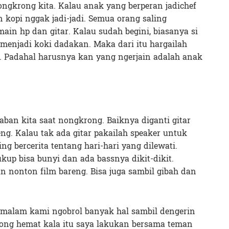
ongkrong kita. Kalau anak yang berperan jadichef
n kopi nggak jadi-jadi. Semua orang saling
in hp dan gitar. Kalau sudah begini, biasanya si
enjadi koki dadakan. Maka dari itu hargailah
a. Padahal harusnya kan yang ngerjain adalah anak
an kita saat nongkrong. Baiknya diganti gitar
eng. Kalau tak ada gitar pakailah speaker untuk
g bercerita tentang hari-hari yang dilewati.
kup bisa bunyi dan ada bassnya dikit-dikit.
n nonton film bareng. Bisa juga sambil gibah dan
p malam kami ngobrol banyak hal sambil dengerin
ong hemat kala itu saya lakukan bersama teman