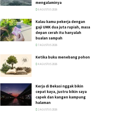
mengalaminya
6 AGUSTUS 2026
Kalau kamu pekerja dengan
gaji UMK dua juta rupiah, masa
depan cerah itu hanyalah
bualan sampah
7 AGUSTUS 2026
Ketika buku menebang pohon
4 AGUSTUS 2026
Kerja di Bekasi nggak bikin
cepat kaya, justru bikin saya
capek dan kangen kampung
halaman
2 AGUSTUS 2026