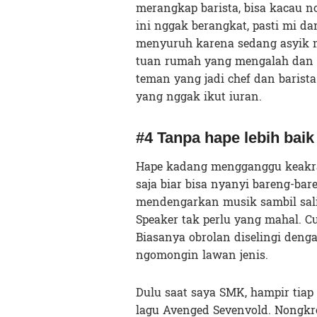
merangkap barista, bisa kacau n
ini nggak berangkat, pasti mi da
menyuruh karena sedang asyik ma
tuan rumah yang mengalah dan m
teman yang jadi chef dan barist
yang nggak ikut iuran.
#4 Tanpa hape lebih baik
Hape kadang mengganggu keakrab
saja biar bisa nyanyi bareng-bar
mendengarkan musik sambil salin
Speaker tak perlu yang mahal. Cu
Biasanya obrolan diselingi denga
ngomongin lawan jenis.
Dulu saat saya SMK, hampir tia
lagu Avenged Sevenvold. Nongkr