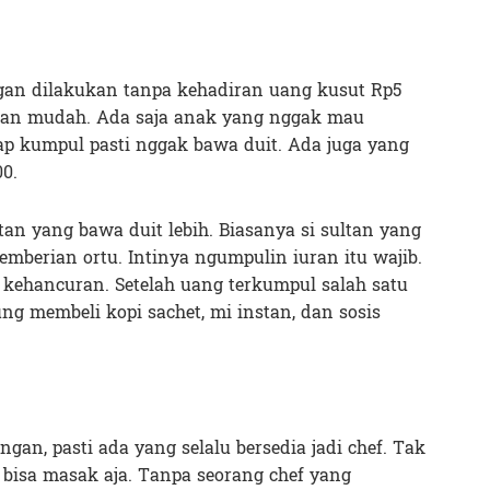
gan dilakukan tanpa kehadiran uang kusut Rp5
ngan mudah. Ada saja anak yang nggak mau
iap kumpul pasti nggak bawa duit. Ada juga yang
00.
ltan yang bawa duit lebih. Biasanya si sultan yang
emberian ortu. Intinya ngumpulin iuran itu wajib.
 kehancuran. Setelah uang terkumpul salah satu
g membeli kopi sachet, mi instan, dan sosis
an, pasti ada yang selalu bersedia jadi chef. Tak
l bisa masak aja. Tanpa seorang chef yang