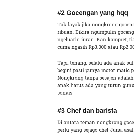
#2 Gocengan yang hqq
Tak layak jika nongkrong gocen
ribuan. Dikira ngumpulin goce
ngeluarin iuran. Kan kampret, t
cuma ngasih Rp3.000 atau Rp2.0
Tapi, tenang, selalu ada anak su
begini pasti punya motor matic p
Nongkrong tanpa sesajen adalah
anak harus ada yang turun gunun
sonais.
#3 Chef dan barista
Di antara teman nongkrong goceng
perlu yang sejago chef Juna, asa