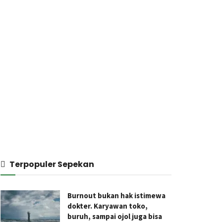
Terpopuler Sepekan
Burnout bukan hak istimewa
dokter. Karyawan toko,
buruh, sampai ojol juga bisa