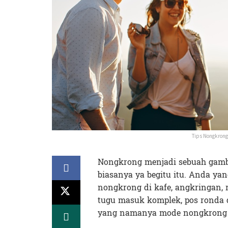
Tips Nongkrong
Nongkrong menjadi sebuah gamba
biasanya ya begitu itu. Anda ya
nongkrong di kafe, angkringan, 
tugu masuk komplek, pos ronda d
yang namanya mode nongkrong