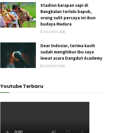
Stadion karapan sapi di
Bangkalan terlalu bapuk,
orang sulit percaya ini ikon
budaya Madura
3 AGUSTUS 2026
Dear Indosiar, terima kasih
sudah menghibur ibu saya
lewat acara Dangdut Academy
5 AGUSTUS 2026
Youtube Terbaru