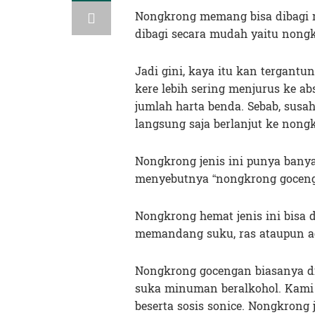
Nongkrong memang bisa dibagi 
dibagi secara mudah yaitu nong
Jadi gini, kaya itu kan tergantu
kere lebih sering menjurus ke abso
jumlah harta benda. Sebab, susah
langsung saja berlanjut ke non
Nongkrong jenis ini punya ban
menyebutnya “nongkrong goceng
Nongkrong hemat jenis ini bisa 
memandang suku, ras ataupun a
Nongkrong gocengan biasanya d
suka minuman beralkohol. Kami 
beserta sosis sonice. Nongkrong 