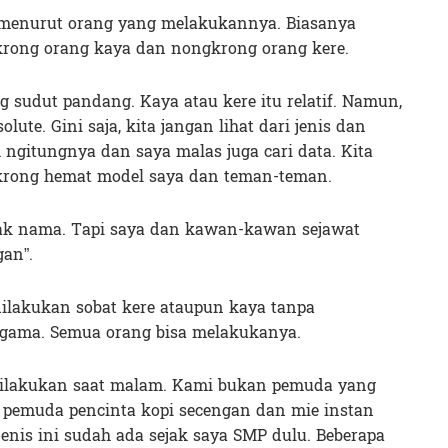
menurut orang yang melakukannya. Biasanya
krong orang kaya dan nongkrong orang kere.
ng sudut pandang. Kaya atau kere itu relatif. Namun,
lute. Gini saja, kita jangan lihat dari jenis dan
 ngitungnya dan saya malas juga cari data. Kita
gkrong hemat model saya dan teman-teman.
yak nama. Tapi saya dan kawan-kawan sejawat
an”.
dilakukan sobat kere ataupun kaya tanpa
gama. Semua orang bisa melakukanya.
ilakukan saat malam. Kami bukan pemuda yang
pemuda pencinta kopi secengan dan mie instan
jenis ini sudah ada sejak saya SMP dulu. Beberapa