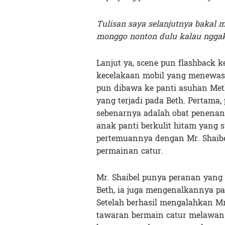
Tulisan saya selanjutnya bakal m
monggo nonton dulu kalau nggak
Lanjut ya, scene pun flashback ke
kecelakaan mobil yang menewask
pun dibawa ke panti asuhan Methu
yang terjadi pada Beth. Pertama,
sebenarnya adalah obat penenan
anak panti berkulit hitam yang s
pertemuannya dengan Mr. Shaibe
permainan catur.
Mr. Shaibel punya peranan yang 
Beth, ia juga mengenalkannya pa
Setelah berhasil mengalahkan M
tawaran bermain catur melawan k