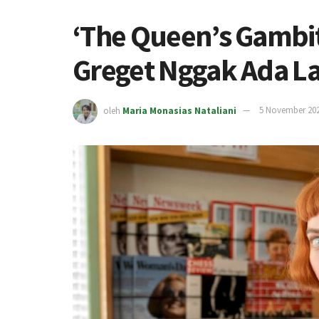
‘The Queen’s Gambit
Greget Nggak Ada 
oleh
Maria Monasias Nataliani
5 November 20