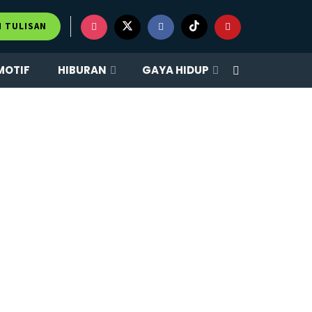
M TULISAN
MOTIF
HIBURAN
GAYA HIDUP