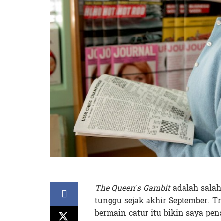
The Queen’s Gambit
adalah salah
tunggu sejak akhir September. 
bermain catur itu bikin saya pen