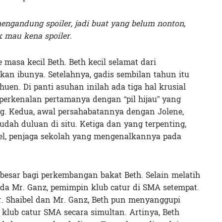
engandung spoiler, jadi buat yang belum nonton,
 mau kena spoiler.
 masa kecil Beth. Beth kecil selamat dari
an ibunya. Setelahnya, gadis sembilan tahun itu
en. Di panti asuhan inilah ada tiga hal krusial
 perkenalan pertamanya dengan “pil hijau” yang
g. Kedua, awal persahabatannya dengan Jolene,
udah duluan di situ. Ketiga dan yang terpenting,
l, penjaga sekolah yang mengenalkannya pada
besar bagi perkembangan bakat Beth. Selain melatih
da Mr. Ganz, pemimpin klub catur di SMA setempat.
r. Shaibel dan Mr. Ganz, Beth pun menyanggupi
lub catur SMA secara simultan. Artinya, Beth