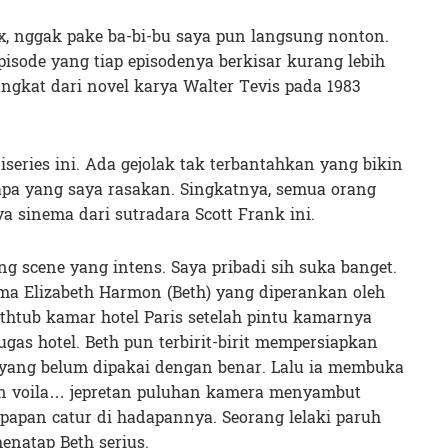
x, nggak pake ba-bi-bu saya pun langsung nonton.
 episode yang tiap episodenya berkisar kurang lebih
ngkat dari novel karya Walter Tevis pada 1983
iseries ini. Ada gejolak tak terbantahkan yang bikin
pa yang saya rasakan. Singkatnya, semua orang
a sinema dari sutradara Scott Frank ini.
g scene yang intens. Saya pribadi sih suka banget.
a Elizabeth Harmon (Beth) yang diperankan oleh
thtub kamar hotel Paris setelah pintu kamarnya
gas hotel. Beth pun terbirit-birit mempersiapkan
atu yang belum dipakai dengan benar. Lalu ia membuka
an voila… jepretan puluhan kamera menyambut
papan catur di hadapannya. Seorang lelaki paruh
enatap Beth serius.