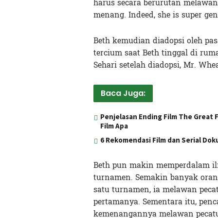
harus secara berurutan melawan
menang. Indeed, she is super gen
Beth kemudian diadopsi oleh pas
tercium saat Beth tinggal di ru
Sehari setelah diadopsi, Mr. Whe
Baca Juga:
Penjelasan Ending Film The Great 
Film Apa
6 Rekomendasi Film dan Serial Dok
Beth pun makin memperdalam il
turnamen. Semakin banyak orang 
satu turnamen, ia melawan pec
pertamanya. Sementara itu, penc
kemenangannya melawan pecatur