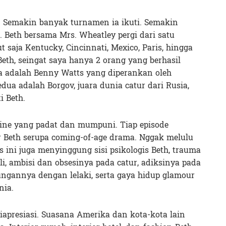
 Semakin banyak turnamen ia ikuti. Semakin
 Beth bersama Mrs. Wheatley pergi dari satu
 saja Kentucky, Cincinnati, Mexico, Paris, hingga
eth, seingat saya hanya 2 orang yang berhasil
 adalah Benny Watts yang diperankan oleh
ua adalah Borgov, juara dunia catur dari Rusia,
i Beth.
ine yang padat dan mumpuni. Tiap episode
Beth serupa coming-of-age drama. Nggak melulu
es ini juga menyinggung sisi psikologis Beth, trauma
i, ambisi dan obsesinya pada catur, adiksinya pada
ngannya dengan lelaki, serta gaya hidup glamour
nia.
iapresiasi. Suasana Amerika dan kota-kota lain