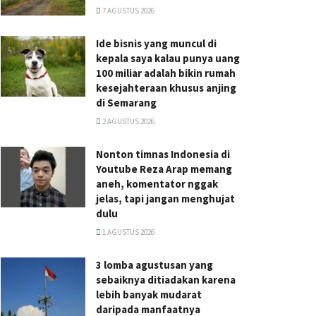
7 AGUSTUS 2026
Ide bisnis yang muncul di
kepala saya kalau punya uang
100 miliar adalah bikin rumah
kesejahteraan khusus anjing
di Semarang
2 AGUSTUS 2026
Nonton timnas Indonesia di
Youtube Reza Arap memang
aneh, komentator nggak
jelas, tapi jangan menghujat
dulu
1 AGUSTUS 2026
3 lomba agustusan yang
sebaiknya ditiadakan karena
lebih banyak mudarat
daripada manfaatnya