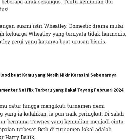
 beberapa anak sekaligus. Tentu kemudian doi
ius!
angan suami istri Wheatley. Domestic drama mulai
mah keluarga Wheatley yang ternyata tidak harmonis.
atley pergi yang katanya buat urusan bisnis.
Flood buat Kamu yang Masih Mikir Keras Ini Sebenarnya
umenter Netflix Terbaru yang Bakal Tayang Februari 2024
mu catur hingga mengikuti turnamen demi
yang ia kalahkan, ia pun naik peringkat. Di salah
atur bernama Townes yang kemudian menjadi cinta
apaian terbesar Beth di turnamen lokal adalah
 Harry Beltik.