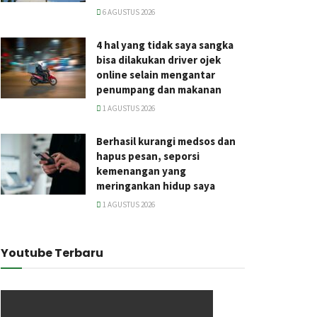
6 AGUSTUS 2026
4 hal yang tidak saya sangka
bisa dilakukan driver ojek
online selain mengantar
penumpang dan makanan
1 AGUSTUS 2026
Berhasil kurangi medsos dan
hapus pesan, seporsi
kemenangan yang
meringankan hidup saya
1 AGUSTUS 2026
Youtube Terbaru