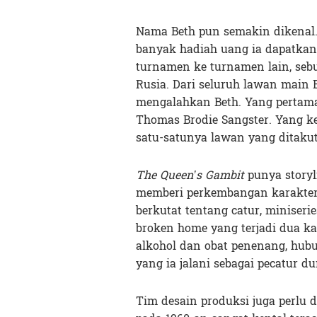
Nama Beth pun semakin dikenal.
banyak hadiah uang ia dapatkan.
turnamen ke turnamen lain, sebut
Rusia. Dari seluruh lawan main B
mengalahkan Beth. Yang pertama
Thomas Brodie Sangster. Yang ked
satu-satunya lawan yang ditakut
The Queen’s Gambit
punya storyl
memberi perkembangan karakter 
berkutat tentang catur, miniseri
broken home yang terjadi dua kal
alkohol dan obat penenang, hubu
yang ia jalani sebagai pecatur du
Tim desain produksi juga perlu d