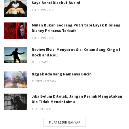
Saya Benci Disebut Bucin!
3 SEPTEMBER 2019
Mulan Bukan Seorang Putri tapi Layak Dibilang
Disney Princess Terbaik
9 SEPTEMBER 2020
Review Elvis: Menyorot Sisi Kelam Sang King of
Rock and Roll
28 JUNI 2022
Nggak Ada yang Namanya Bucin
11 SEPTEMBER 2019
Jika Belum Ditolak, Jangan Pernah Mengatakan
Dia Tidak Mencintaimu
1 OKTOBER 2019
MUAT LEBIH BANYAK