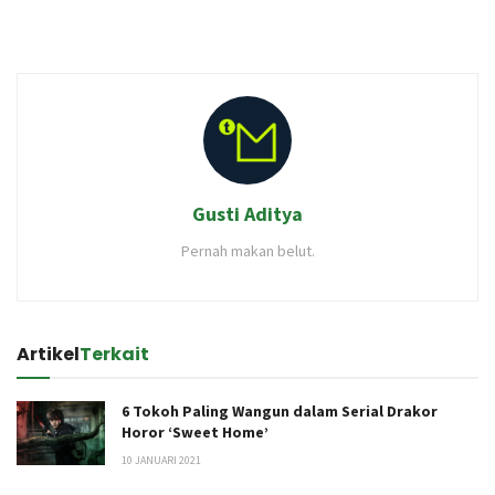
Gusti Aditya
Pernah makan belut.
Artikel
Terkait
6 Tokoh Paling Wangun dalam Serial Drakor
Horor ‘Sweet Home’
10 JANUARI 2021