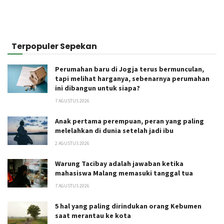
Terpopuler Sepekan
Perumahan baru di Jogja terus bermunculan,
tapi melihat harganya, sebenarnya perumahan
ini dibangun untuk siapa?
7 AGUSTUS 2026
Anak pertama perempuan, peran yang paling
melelahkan di dunia setelah jadi ibu
2 AGUSTUS 2026
Warung Tacibay adalah jawaban ketika
mahasiswa Malang memasuki tanggal tua
7 AGUSTUS 2026
5 hal yang paling dirindukan orang Kebumen
saat merantau ke kota