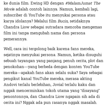
ke dunia film. Ewing HD dengan
#MalamJumat The
Movi
e adalah contoh lainnya. Namun, kembali lagi,
subscriber di YouTube itu menyukai persona atau
karya idolanya? Melalui film
Bucin
, setidaknya
Chandra Liow sebagai sutradara mencoba mengemas
film ini tanpa mengubah nama dan persona
pemerannya.
Well, cara ini tergolong baik karena fans mereka,
sejatinya menyukai persona. Namun, ketika disuguhi
sebuah tayangan yang panjang, penuh cerita, plot dan
penokohan—yang berbeda dengan konten YouTube
mereka—apakah fans akan selalu suka? Saya sebagai
pengikut kanal YouTube mereka, merasa akting
Andovi terlalu berlebihan, Jovial terlalu kaku dan
nggak mencerminkan tokoh utama yang “disayang”
penontonnya, dan Chandra Liow ngapain sih ada di
cerita ini? Nggak ada pun rasanya nggak masalah.