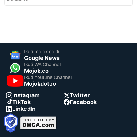
Ikuti mojok.co di
Google News
Ikuti WA Channel
Mojok.co
Ikuti Youtube Channel
Mojokdotco
Instagram
Twitter
TikTok
Facebook
LinkedIn