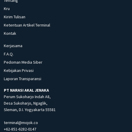
Tentang
Kru
Kirim Tulisan
Ketentuan Artikel Terminal
Kontak
Kerjasama
F.A.Q.
Pedoman Media Siber
Kebijakan Privasi
Laporan Transparansi
PT NARASI AKAL JENAKA
Perum Sukoharjo Indah A8,
Desa Sukoharjo, Ngaglik,
Sleman, D.I. Yogyakarta 55581
terminal@mojok.co
+62-851-6282-0147