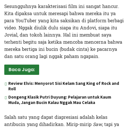
Sesungguhnya karakterisasi film ini sangat hancur.
Kita dipaksa untuk meresapi bahwa mereka itu ya
para YouTuber yang kita saksikan di platform berbagi
video. Nggak diulik dulu siapa itu Andovi, siapa itu
Jovial, dan tokoh lainnya. Hal ini membuat saya
terhenti begitu saja ketika mencoba mencerna bahwa
mereka bertiga ini bucin (budak cinta) ke pacarnya
dan satu orang lagi nggak paham ngapain.
Baca Juga:
Review Elvis: Menyorot Sisi Kelam Sang King of Rock and
Roll
Dongeng Klasik Putri Duyung: Pelajaran untuk Kaum
Muda, Jangan Bucin Kalau Nggak Mau Celaka
Salah satu yang dapat diapresiasi adalah kelas
antibucin yang dihadirkan. Mirip-mirip
Saw
, tapi ya