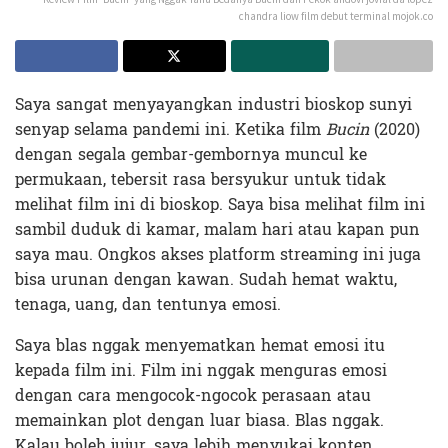
chandra liow film debut terminal mojok.co
Saya sangat menyayangkan industri bioskop sunyi
senyap selama pandemi ini. Ketika film
Bucin
(2020)
dengan segala gembar-gembornya muncul ke
permukaan, tebersit rasa bersyukur untuk tidak
melihat film ini di bioskop. Saya bisa melihat film ini
sambil duduk di kamar, malam hari atau kapan pun
saya mau. Ongkos akses platform streaming ini juga
bisa urunan dengan kawan. Sudah hemat waktu,
tenaga, uang, dan tentunya emosi.
Saya blas nggak menyematkan hemat emosi itu
kepada film ini. Film ini nggak menguras emosi
dengan cara mengocok-ngocok perasaan atau
memainkan plot dengan luar biasa. Blas nggak.
Kalau boleh jujur, saya lebih menyukai konten