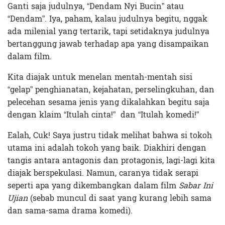
Ganti saja judulnya, “Dendam Nyi Bucin” atau
“Dendam”. Iya, paham, kalau judulnya begitu, nggak
ada milenial yang tertarik, tapi setidaknya judulnya
bertanggung jawab terhadap apa yang disampaikan
dalam film.
Kita diajak untuk menelan mentah-mentah sisi
“gelap” penghianatan, kejahatan, perselingkuhan, dan
pelecehan sesama jenis yang dikalahkan begitu saja
dengan klaim “Itulah cinta!” dan “Itulah komedi!”
Ealah, Cuk! Saya justru tidak melihat bahwa si tokoh
utama ini adalah tokoh yang baik. Diakhiri dengan
tangis antara antagonis dan protagonis, lagi-lagi kita
diajak berspekulasi. Namun, caranya tidak serapi
seperti apa yang dikembangkan dalam film
Sabar Ini
Ujian
(sebab muncul di saat yang kurang lebih sama
dan sama-sama drama komedi).