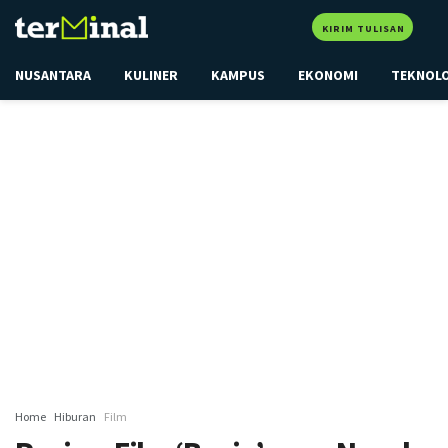
KIRIM TULISAN
NUSANTARA
KULINER
KAMPUS
EKONOMI
TEKNOL
Home
Hiburan
Film