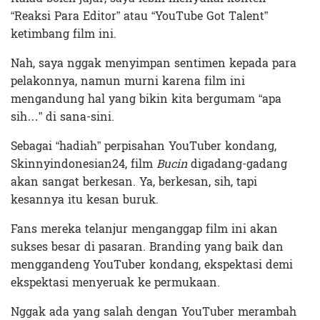
“Reaksi Para Editor” atau “YouTube Got Talent”
ketimbang film ini.
Nah, saya nggak menyimpan sentimen kepada para
pelakonnya, namun murni karena film ini
mengandung hal yang bikin kita bergumam “apa
sih…” di sana-sini.
Sebagai “hadiah” perpisahan YouTuber kondang,
Skinnyindonesian24, film
Bucin
digadang-gadang
akan sangat berkesan. Ya, berkesan, sih, tapi
kesannya itu kesan buruk.
Fans mereka telanjur menganggap film ini akan
sukses besar di pasaran. Branding yang baik dan
menggandeng YouTuber kondang, ekspektasi demi
ekspektasi menyeruak ke permukaan.
Nggak ada yang salah dengan YouTuber merambah