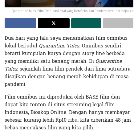
Quarantine Tales, Film Omnibus Lokal yang Merefleksikan Pandemi terminal mojok.co
Dua hari yang lalu saya menamatkan film omnibus
lokal berjudul
Quarantine Tales
. Omnibus sendiri
berarti kumpulan karya dengan story line berbeda
yang memiliki satu benang merah. Di
Quarantine
Tales
, sejumlah lima film pendek dari lima sutradara
disajikan dengan benang merah kehidupan di masa
pandemi.
Film omnibus ini diproduksi oleh BASE film dan
dapat kita tonton di situs streaming legal film
Indonesia, Bioskop Online. Dengan hanya membayar
sebesar kurang lebih Rp10 ribu, kita diberikan 48 jam
bebas mengakses film yang kita pilih.