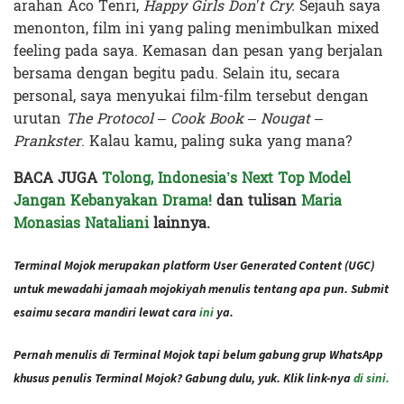
arahan Aco Tenri,
Happy Girls Don’t Cry.
Sejauh saya
menonton, film ini yang paling menimbulkan mixed
feeling pada saya. Kemasan dan pesan yang berjalan
bersama dengan begitu padu. Selain itu, secara
personal, saya menyukai film-film tersebut dengan
urutan
The Protocol – Cook Book – Nougat –
Prankster
. Kalau kamu, paling suka yang mana?
BACA JUGA
Tolong, Indonesia’s Next Top Model
Jangan Kebanyakan Drama!
dan tulisan
Maria
Monasias Nataliani
lainnya.
Terminal Mojok merupakan platform User Generated Content (UGC)
untuk mewadahi jamaah mojokiyah menulis tentang apa pun. Submit
esaimu secara mandiri lewat cara
ini
ya.
Pernah menulis di Terminal Mojok tapi belum gabung grup WhatsApp
khusus penulis Terminal Mojok? Gabung dulu, yuk. Klik link-nya
di sini.