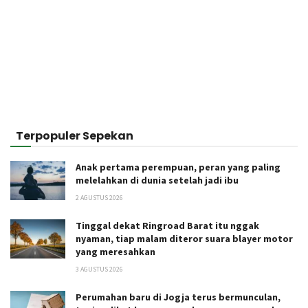
Terpopuler Sepekan
Anak pertama perempuan, peran yang paling
melelahkan di dunia setelah jadi ibu
2 AGUSTUS 2026
Tinggal dekat Ringroad Barat itu nggak
nyaman, tiap malam diteror suara blayer motor
yang meresahkan
3 AGUSTUS 2026
Perumahan baru di Jogja terus bermunculan,