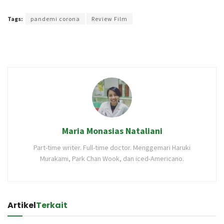
Terakhir diperbarui pada 29 Desember 2020 oleh
Ajeng Rizka
Tags:
pandemi corona
Review Film
Maria Monasias Nataliani
Part-time writer. Full-time doctor. Menggemari Haruki
Murakami, Park Chan Wook, dan iced-Americano.
Artikel
Terkait