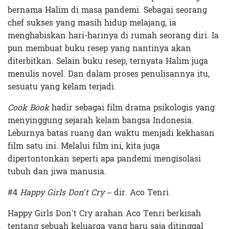
bernama Halim di masa pandemi. Sebagai seorang
chef sukses yang masih hidup melajang, ia
menghabiskan hari-harinya di rumah seorang diri. Ia
pun membuat buku resep yang nantinya akan
diterbitkan. Selain buku resep, ternyata Halim juga
menulis novel. Dan dalam proses penulisannya itu,
sesuatu yang kelam terjadi.
Cook Book
hadir sebagai film drama psikologis yang
menyinggung sejarah kelam bangsa Indonesia.
Leburnya batas ruang dan waktu menjadi kekhasan
film satu ini. Melalui film ini, kita juga
dipertontonkan seperti apa pandemi mengisolasi
tubuh dan jiwa manusia.
#4
Happy Girls Don’t Cry
– dir. Aco Tenri
Happy Girls Don’t Cry arahan Aco Tenri berkisah
tentang sebuah keluarga yang baru saja ditinggal