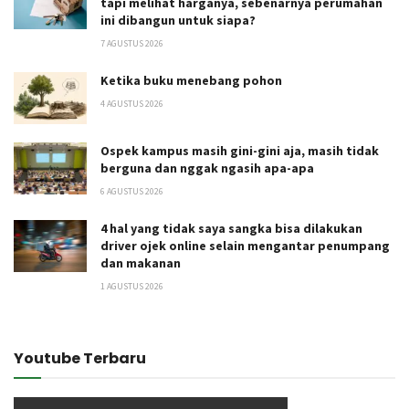
tapi melihat harganya, sebenarnya perumahan
ini dibangun untuk siapa?
7 AGUSTUS 2026
Ketika buku menebang pohon
4 AGUSTUS 2026
Ospek kampus masih gini-gini aja, masih tidak
berguna dan nggak ngasih apa-apa
6 AGUSTUS 2026
4 hal yang tidak saya sangka bisa dilakukan
driver ojek online selain mengantar penumpang
dan makanan
1 AGUSTUS 2026
Youtube Terbaru