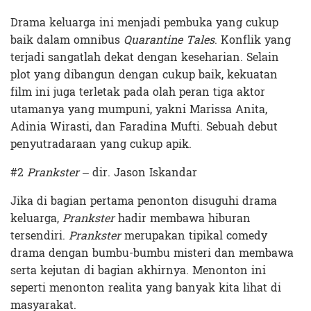
Drama keluarga ini menjadi pembuka yang cukup
baik dalam omnibus
Quarantine Tales
. Konflik yang
terjadi sangatlah dekat dengan keseharian. Selain
plot yang dibangun dengan cukup baik, kekuatan
film ini juga terletak pada olah peran tiga aktor
utamanya yang mumpuni, yakni Marissa Anita,
Adinia Wirasti, dan Faradina Mufti. Sebuah debut
penyutradaraan yang cukup apik.
#2
Prankster
– dir. Jason Iskandar
Jika di bagian pertama penonton disuguhi drama
keluarga,
Prankster
hadir membawa hiburan
tersendiri.
Prankster
merupakan tipikal comedy
drama dengan bumbu-bumbu misteri dan membawa
serta kejutan di bagian akhirnya. Menonton ini
seperti menonton realita yang banyak kita lihat di
masyarakat.