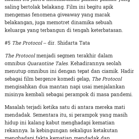
saling bertolak belakang. Film ini begitu apik
mengemas fenomena giveaway yang marak
belakangan, juga memotret dinamika sebuah
keluarga yang terbangun di tengah keterbatasan.
#5
The Protocol
– dir. Shidarta Tata
The Protocol
menjadi segmen terakhir dalam
omnibus
Quarantine Tales
. Kehadirannya seolah
menutup omnibus ini dengan tepat dan ciamik. Hadir
sebagai film bergenre komedi gelap,
The Protocol
mengisahkan dua mantan napi usai menjalankan
misinya kembali sebagai perampok di masa pandemi.
Masalah terjadi ketika satu di antara mereka mati
mendadak. Sementara itu, si perampok yang masih
hidup ini kalang kabut menghadapi kematian
rekannya. Ia kebingungan sekaligus ketakutan
menghadapi fakta kematian mendadak dan