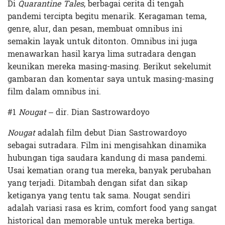
Di
Quarantine Tales
, berbagai cerita di tengah
pandemi tercipta begitu menarik. Keragaman tema,
genre, alur, dan pesan, membuat omnibus ini
semakin layak untuk ditonton. Omnibus ini juga
menawarkan hasil karya lima sutradara dengan
keunikan mereka masing-masing. Berikut sekelumit
gambaran dan komentar saya untuk masing-masing
film dalam omnibus ini.
#1
Nougat
– dir. Dian Sastrowardoyo
Nougat
adalah film debut Dian Sastrowardoyo
sebagai sutradara. Film ini mengisahkan dinamika
hubungan tiga saudara kandung di masa pandemi.
Usai kematian orang tua mereka, banyak perubahan
yang terjadi. Ditambah dengan sifat dan sikap
ketiganya yang tentu tak sama. Nougat sendiri
adalah variasi rasa es krim, comfort food yang sangat
historical dan memorable untuk mereka bertiga.