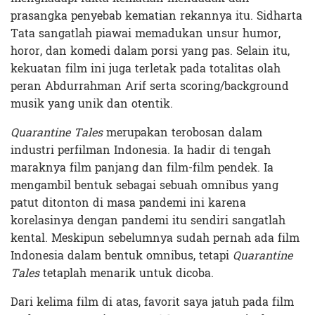
prasangka penyebab kematian rekannya itu. Sidharta
Tata sangatlah piawai memadukan unsur humor,
horor, dan komedi dalam porsi yang pas. Selain itu,
kekuatan film ini juga terletak pada totalitas olah
peran Abdurrahman Arif serta scoring/background
musik yang unik dan otentik.
Quarantine Tales
merupakan terobosan dalam
industri perfilman Indonesia. Ia hadir di tengah
maraknya film panjang dan film-film pendek. Ia
mengambil bentuk sebagai sebuah omnibus yang
patut ditonton di masa pandemi ini karena
korelasinya dengan pandemi itu sendiri sangatlah
kental. Meskipun sebelumnya sudah pernah ada film
Indonesia dalam bentuk omnibus, tetapi
Quarantine
Tales
tetaplah menarik untuk dicoba.
Dari kelima film di atas, favorit saya jatuh pada film