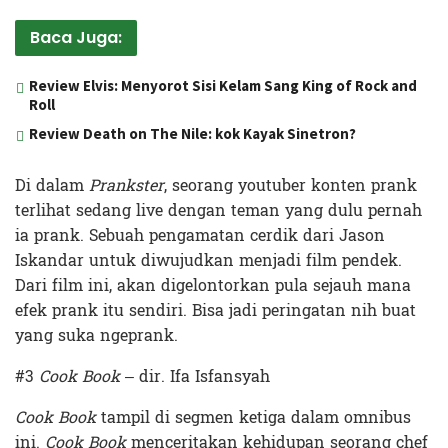
Baca Juga:
Review Elvis: Menyorot Sisi Kelam Sang King of Rock and
Roll
Review Death on The Nile: kok Kayak Sinetron?
Di dalam
Prankster
, seorang youtuber konten prank
terlihat sedang live dengan teman yang dulu pernah
ia prank. Sebuah pengamatan cerdik dari Jason
Iskandar untuk diwujudkan menjadi film pendek.
Dari film ini, akan digelontorkan pula sejauh mana
efek prank itu sendiri. Bisa jadi peringatan nih buat
yang suka ngeprank.
#3
Cook Book
– dir. Ifa Isfansyah
Cook Book
tampil di segmen ketiga dalam omnibus
ini.
Cook Book
menceritakan kehidupan seorang chef