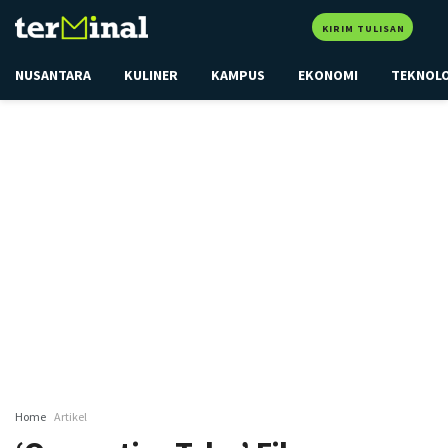
KIRIM TULISAN
NUSANTARA
KULINER
KAMPUS
EKONOMI
TEKNOL
Home
Artikel