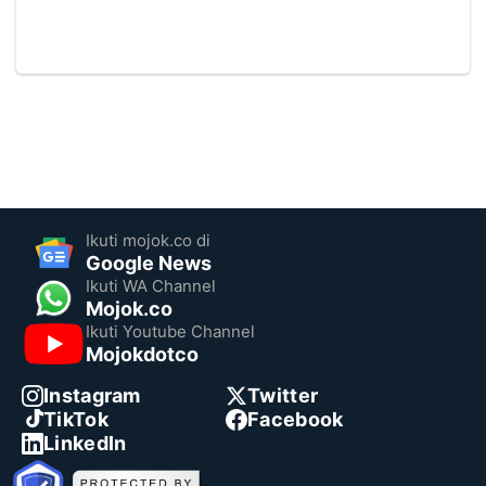
Ikuti mojok.co di
Google News
Ikuti WA Channel
Mojok.co
Ikuti Youtube Channel
Mojokdotco
Instagram
Twitter
TikTok
Facebook
LinkedIn