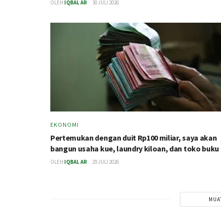
OLEH
IQBAL AR
30 JULI 2026
EKONOMI
Pertemukan dengan duit Rp100 miliar, saya akan
bangun usaha kue, laundry kiloan, dan toko buku
OLEH
IQBAL AR
29 JULI 2026
MUA