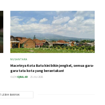
NUSANTARA
Macetnya Kota Batu kini bikin jengkel, semua gara-
gara tata kota yang berantakan!
OLEH
IQBAL AR
25 JULI 2026
T LEBIH BANYAK