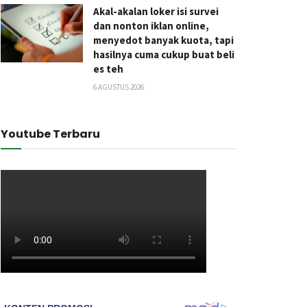
Akal-akalan loker isi survei
dan nonton iklan online,
menyedot banyak kuota, tapi
hasilnya cuma cukup buat beli
es teh
6 AGUSTUS 2026
Youtube Terbaru