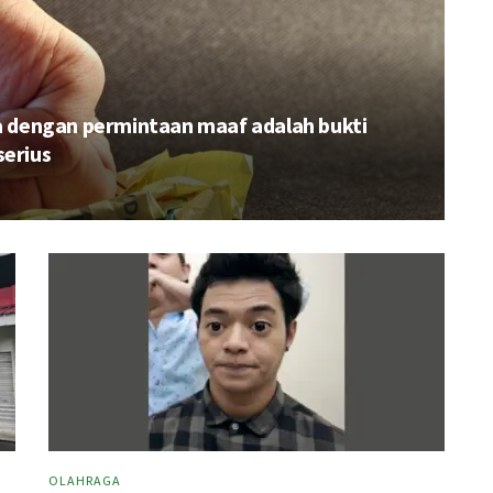
ya dengan permintaan maaf adalah bukti
serius
OLAHRAGA