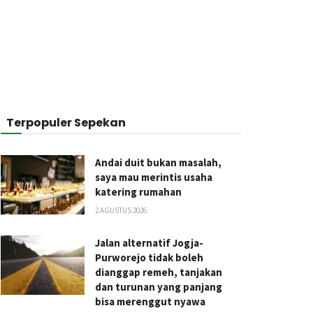
Terpopuler Sepekan
Andai duit bukan masalah,
saya mau merintis usaha
katering rumahan
2 AGUSTUS 2026
Jalan alternatif Jogja-
Purworejo tidak boleh
dianggap remeh, tanjakan
dan turunan yang panjang
bisa merenggut nyawa