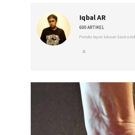
Iqbal AR
600 ARTIKEL
Penulis lepas lulusan Sastra In