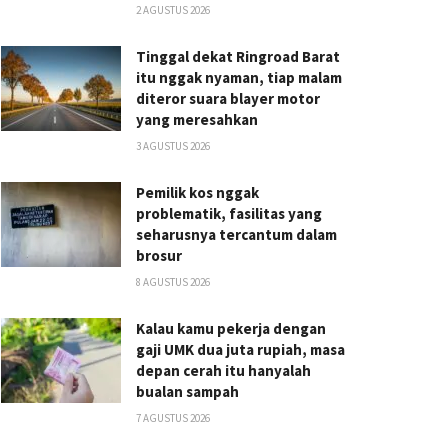
2 AGUSTUS 2026
Tinggal dekat Ringroad Barat
itu nggak nyaman, tiap malam
diteror suara blayer motor
yang meresahkan
3 AGUSTUS 2026
Pemilik kos nggak
problematik, fasilitas yang
seharusnya tercantum dalam
brosur
8 AGUSTUS 2026
Kalau kamu pekerja dengan
gaji UMK dua juta rupiah, masa
depan cerah itu hanyalah
bualan sampah
7 AGUSTUS 2026