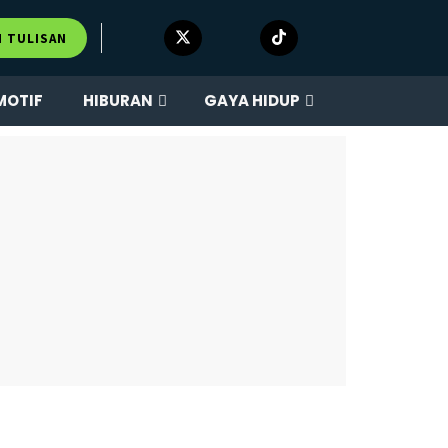
M TULISAN
MOTIF
HIBURAN
GAYA HIDUP