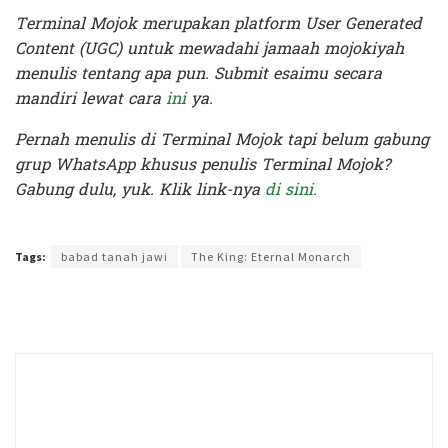
Terminal Mojok merupakan platform User Generated
Content (UGC) untuk mewadahi jamaah mojokiyah
menulis tentang apa pun. Submit esaimu secara
mandiri lewat cara
ini
ya.
Pernah menulis di Terminal Mojok tapi belum gabung
grup WhatsApp khusus penulis Terminal Mojok?
Gabung dulu, yuk. Klik link-nya
di sini.
Terakhir diperbarui pada 29 Mei 2020 oleh
Prima Sulistya
Tags:
babad tanah jawi
The King: Eternal Monarch