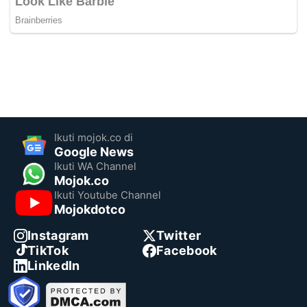
Ikuti mojok.co di
Google News
Ikuti WA Channel
Mojok.co
Ikuti Youtube Channel
Mojokdotco
Instagram
Twitter
TikTok
Facebook
LinkedIn