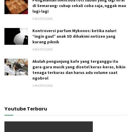
di Semarang: cukup sekali coba saja, nggak mau
lagi-lagi
3 AGUSTUS 2026
Kontroversi parfum Mykonos: ketika naluri
“ingin gaul” anak SD dihakimi netizen yang
kurang piknik
4 AGUSTUS 2026
Akulah pengunjung kafe yang terganggu itu
gara-gara musik yang disetel keras-keras, bikin
tenaga terkuras dan harus adu volume saat
ngobrol
1 AGUSTUS 2026
Youtube Terbaru