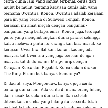
cerita dunia lain yang sangat terkenal, cerita dari
mulut ke mulut, tentang kerajaan dunia lain yang
bernama Uwentira. Konon, Uwentira adalah kerajaan
para jin yang berada di Sulawesi Tengah. Konon,
kerajaan ini amat megah dengan bangunan-
bangunan yang berlapis emas. Konon juga, terdapat
pintu yang menghubungkan dunia paralel sehingga
kalau melewati pintu itu, orang akan bisa masuk ke
kerajaan Uwentira. Bahkan, konon, kadang ada
masyarakat Uwentira yang juga berbaur dengan
masyarakat di dunia ini. Mirip-mirip dengan
Kerajaan Korea dan Republik Korea dalam drakor
The King. Eh, ini kok banyak kononnya?
Di daerah saya, Mongondow, banyak juga cerita
tentang dunia lain. Ada cerita di mana orang hilang
dan masuk ke dalam dunia lain. Dan setelah
ditemukan, mereka yang hilang itu bercerita telah
melihat kehidupan orang-orang layaknya kehidupan