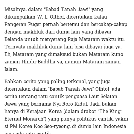
Misalnya, dalam “Babad Tanah Jawi” yang
dikumpulkan W. L. Olthof, diceritakan kalau
Pangeran Puger pernah bertemu dan bercakap-cakap
dengan makhluk dari dunia lain yang dibayar
Belanda untuk menyerang Raja Mataram waktu itu.
Ternyata makhluk dunia lain bisa dibayar juga ya.
Eh, Mataram yang dimaksud bukan Mataram kuno
zaman Hindu-Buddha ya, namun Mataram zaman
Islam.
Bahkan cerita yang paling terkenal, yang juga
diceritakan dalam “Babab Tanah Jawi” Olhtof, ada
cerita tentang ratu cantik penguasa Laut Selatan
Jawa yang bernama Nyi Roro Kidul. Jadi, bukan
hanya di Kerajaan Korea (dalam drakor “The King:
Eternal Monarch”) yang punya politikus cantik, yakni
si PM Korea Koo Seo-ryeong, di dunia lain Indonesia
juga ada ratu cantik.