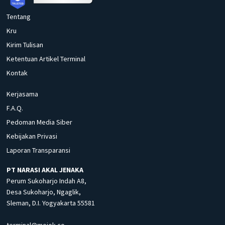
Tentang
Kru
Kirim Tulisan
Ketentuan Artikel Terminal
Kontak
Kerjasama
F.A.Q.
Pedoman Media Siber
Kebijakan Privasi
Laporan Transparansi
PT NARASI AKAL JENAKA
Perum Sukoharjo Indah A8,
Desa Sukoharjo, Ngaglik,
Sleman, D.I. Yogyakarta 55581
terminal@mojok.co