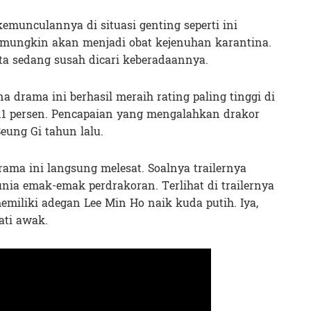
kemunculannya di situasi genting seperti ini
mungkin akan menjadi obat kejenuhan karantina.
ta sedang susah dicari keberadaannya.
na drama ini berhasil meraih rating paling tinggi di
r 11 persen. Pencapaian yang mengalahkan drakor
eung Gi tahun lalu.
rama ini langsung melesat. Soalnya trailernya
ia emak-emak perdrakoran. Terlihat di trailernya
miliki adegan Lee Min Ho naik kuda putih. Iya,
ati awak.