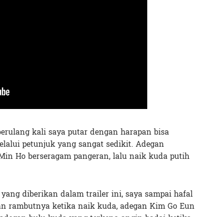
 berulang kali saya putar dengan harapan bisa
lalui petunjuk yang sangat sedikit. Adegan
 Min Ho berseragam pangeran, lalu naik kuda putih
 yang diberikan dalam trailer ini, saya sampai hafal
an rambutnya ketika naik kuda, adegan Kim Go Eun