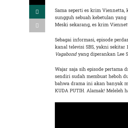
Sama seperti es krim Viennetta, 
sungguh sebuah kebetulan yang 
Meski sekarang, es krim Viennet
Sebagai informasi, episode perda
kanal televisi SBS, yakni sekita
Vagabond
yang diperankan Lee S
Wajar saja sih episode pertama d
sendiri sudah membuat heboh dun
bahwa drama ini akan banyak me
KUDA PUTIH. Alamak! Meleleh h