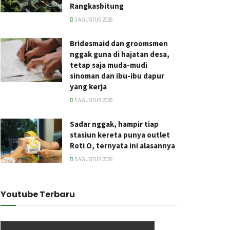
Rangkasbitung
3 AGUSTUS 2026
Bridesmaid dan groomsmen
nggak guna di hajatan desa,
tetap saja muda-mudi
sinoman dan ibu-ibu dapur
yang kerja
5 AGUSTUS 2026
Sadar nggak, hampir tiap
stasiun kereta punya outlet
Roti O, ternyata ini alasannya
5 AGUSTUS 2026
Youtube Terbaru