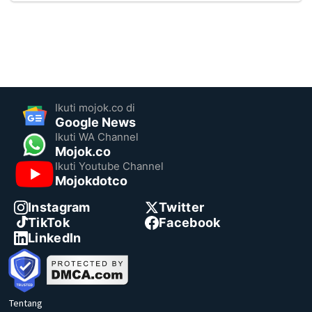
Ikuti mojok.co di
Google News
Ikuti WA Channel
Mojok.co
Ikuti Youtube Channel
Mojokdotco
Instagram
Twitter
TikTok
Facebook
LinkedIn
Tentang