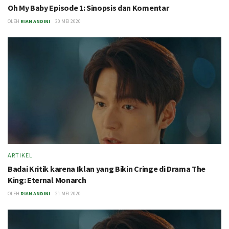
Oh My Baby Episode 1: Sinopsis dan Komentar
OLEH
RIAN ANDINI
30 MEI 2020
ARTIKEL
Badai Kritik karena Iklan yang Bikin Cringe di Drama The
King: Eternal Monarch
OLEH
RIAN ANDINI
21 MEI 2020