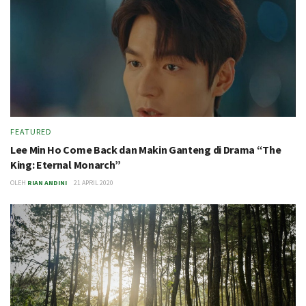
FEATURED
Lee Min Ho Come Back dan Makin Ganteng di Drama “The
King: Eternal Monarch”
OLEH
RIAN ANDINI
21 APRIL 2020