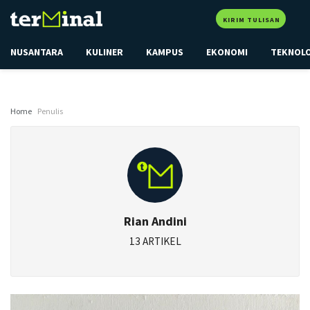
KIRIM TULISAN
NUSANTARA
KULINER
KAMPUS
EKONOMI
TEKNOL
Home
Penulis
Rian Andini
13 ARTIKEL