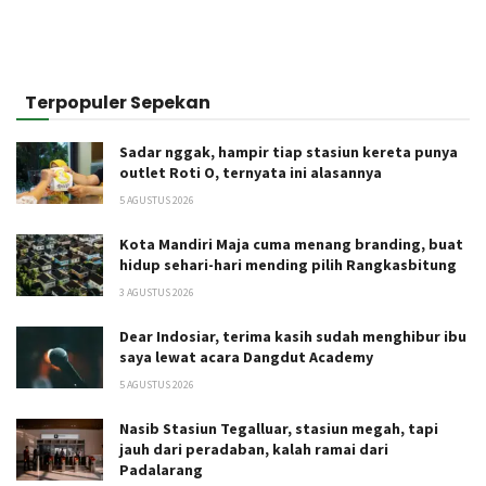
Terpopuler Sepekan
Sadar nggak, hampir tiap stasiun kereta punya
outlet Roti O, ternyata ini alasannya
5 AGUSTUS 2026
Kota Mandiri Maja cuma menang branding, buat
hidup sehari-hari mending pilih Rangkasbitung
3 AGUSTUS 2026
Dear Indosiar, terima kasih sudah menghibur ibu
saya lewat acara Dangdut Academy
5 AGUSTUS 2026
Nasib Stasiun Tegalluar, stasiun megah, tapi
jauh dari peradaban, kalah ramai dari
Padalarang