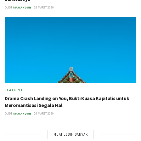
OLEH
RIAN ANDINI
28 MARET 2020
FEATURED
Drama Crash Landing on You, Bukti Kuasa Kapitalis untuk
Meromantisasi Segala Hal
OLEH
RIAN ANDINI
26 MARET 2020
MUAT LEBIH BANYAK