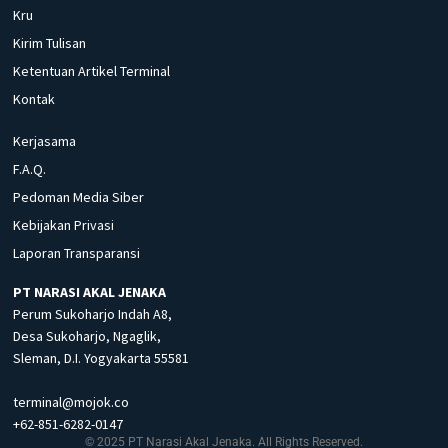
Kru
Kirim Tulisan
Ketentuan Artikel Terminal
Kontak
Kerjasama
F.A.Q.
Pedoman Media Siber
Kebijakan Privasi
Laporan Transparansi
PT NARASI AKAL JENAKA
Perum Sukoharjo Indah A8,
Desa Sukoharjo, Ngaglik,
Sleman, D.I. Yogyakarta 55581
terminal@mojok.co
+62-851-6282-0147
© 2025 PT Narasi Akal Jenaka. All Rights Reserved.