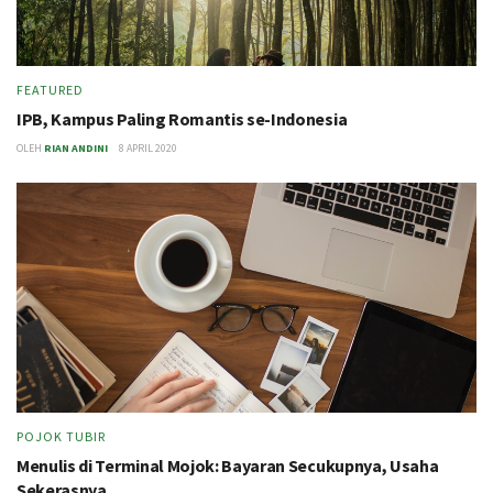
FEATURED
IPB, Kampus Paling Romantis se-Indonesia
OLEH
RIAN ANDINI
8 APRIL 2020
POJOK TUBIR
Menulis di Terminal Mojok: Bayaran Secukupnya, Usaha
Sekerasnya