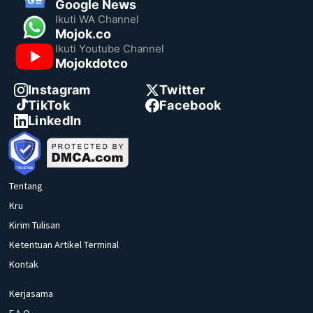
Google News
Ikuti WA Channel
Mojok.co
Ikuti Youtube Channel
Mojokdotco
Instagram
Twitter
TikTok
Facebook
LinkedIn
Tentang
Kru
Kirim Tulisan
Ketentuan Artikel Terminal
Kontak
Kerjasama