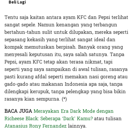
Beli Lagi
Tentu saja kaitan antara ayam KFC dan Pepsi terlihat
sangat sepele. Namun kenangan yang terbangun
bertahun-tahun sulit untuk dilupakan, mereka seperti
sepasang kekasih yang terlihat sangat ideal dan
kompak memutuskan berpisah. Banyak orang yang
menyesali keputusan itu, saya salah satunya. Tanpa
Pepsi, ayam KFC tetap akan terasa nikmat, tapi
seperti yang saya sampaikan di awal tulisan, rasanya
pasti kurang afdal seperti memakan nasi goreng atau
gado-gado atau makanan Indonesia apa saja, tanpa
dilengkapi kerupuk, tanpa pelengkap yang bisa bikin
rasanya kian sempurna. (*)
BACA JUGA
Merayakan Era Dark Mode dengan
Richeese Black: Seberapa ‘Dark’ Kamu?
atau tulisan
Atanasius Rony Fernandez
lainnya.