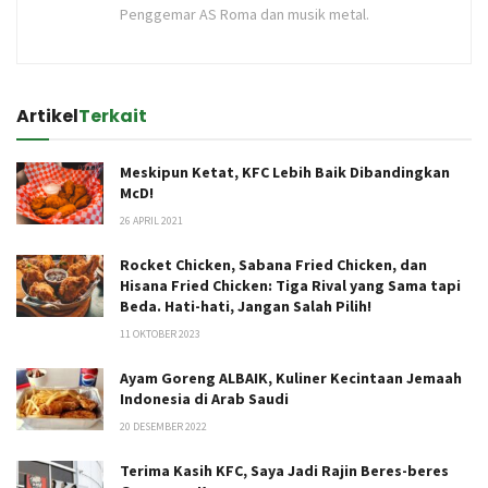
Penggemar AS Roma dan musik metal.
Artikel
Terkait
Meskipun Ketat, KFC Lebih Baik Dibandingkan
McD!
26 APRIL 2021
Rocket Chicken, Sabana Fried Chicken, dan
Hisana Fried Chicken: Tiga Rival yang Sama tapi
Beda. Hati-hati, Jangan Salah Pilih!
11 OKTOBER 2023
Ayam Goreng ALBAIK, Kuliner Kecintaan Jemaah
Indonesia di Arab Saudi
20 DESEMBER 2022
Terima Kasih KFC, Saya Jadi Rajin Beres-beres