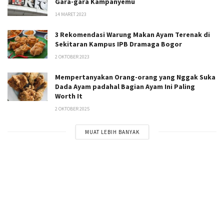
Gara-gara Kampanyemu
14 MARET 2023
3 Rekomendasi Warung Makan Ayam Terenak di
Sekitaran Kampus IPB Dramaga Bogor
2 OKTOBER 2023
Mempertanyakan Orang-orang yang Nggak Suka
Dada Ayam padahal Bagian Ayam Ini Paling
Worth It
2 OKTOBER 2025
MUAT LEBIH BANYAK