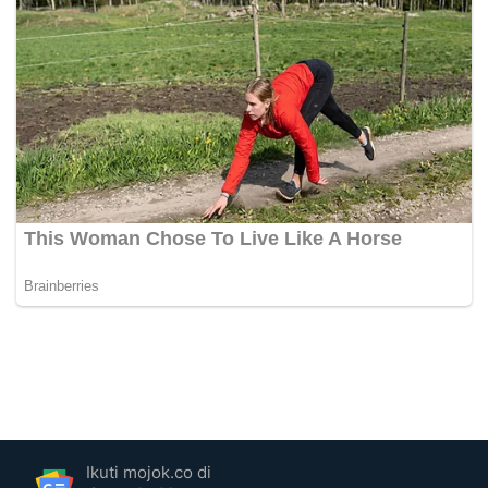
Ikuti mojok.co di