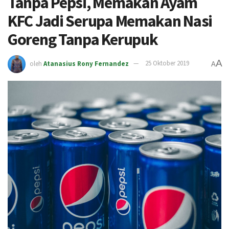
Tanpa Pepsi, Memakan Ayam
KFC Jadi Serupa Memakan Nasi
Goreng Tanpa Kerupuk
A
oleh
Atanasius Rony Fernandez
25 Oktober 2019
A