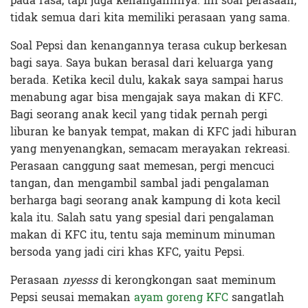
pada rasa, tapi juga kenangannnya. Ini soal perasaan,
tidak semua dari kita memiliki perasaan yang sama.
Soal Pepsi dan kenangannya terasa cukup berkesan
bagi saya. Saya bukan berasal dari keluarga yang
berada. Ketika kecil dulu, kakak saya sampai harus
menabung agar bisa mengajak saya makan di KFC.
Bagi seorang anak kecil yang tidak pernah pergi
liburan ke banyak tempat, makan di KFC jadi hiburan
yang menyenangkan, semacam merayakan rekreasi.
Perasaan canggung saat memesan, pergi mencuci
tangan, dan mengambil sambal jadi pengalaman
berharga bagi seorang anak kampung di kota kecil
kala itu. Salah satu yang spesial dari pengalaman
makan di KFC itu, tentu saja meminum minuman
bersoda yang jadi ciri khas KFC, yaitu Pepsi.
Perasaan
nyesss
di kerongkongan saat meminum
Pepsi seusai memakan
ayam goreng KFC
sangatlah