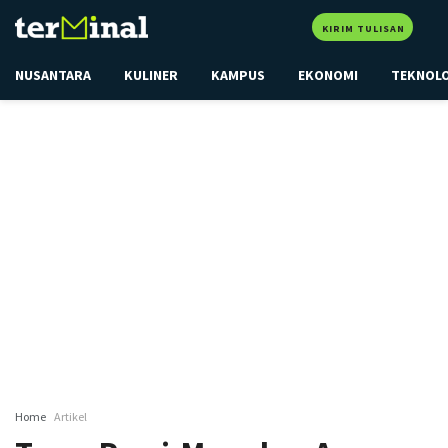
KIRIM TULISAN
NUSANTARA
KULINER
KAMPUS
EKONOMI
TEKNOL
Home
Artikel