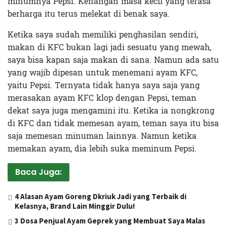
minumnya Pepsi. Kenangan masa kecil yang terasa
berharga itu terus melekat di benak saya.
Ketika saya sudah memiliki penghasilan sendiri,
makan di KFC bukan lagi jadi sesuatu yang mewah,
saya bisa kapan saja makan di sana. Namun ada satu
yang wajib dipesan untuk menemani ayam KFC,
yaitu Pepsi. Ternyata tidak hanya saya saja yang
merasakan ayam KFC klop dengan Pepsi, teman
dekat saya juga mengamini itu. Ketika ia nongkrong
di KFC dan tidak memesan ayam, teman saya itu bisa
saja memesan minuman lainnya. Namun ketika
memakan ayam, dia lebih suka meminum Pepsi.
Baca Juga:
4 Alasan Ayam Goreng Dkriuk Jadi yang Terbaik di
Kelasnya, Brand Lain Minggir Dulu!
3 Dosa Penjual Ayam Geprek yang Membuat Saya Malas