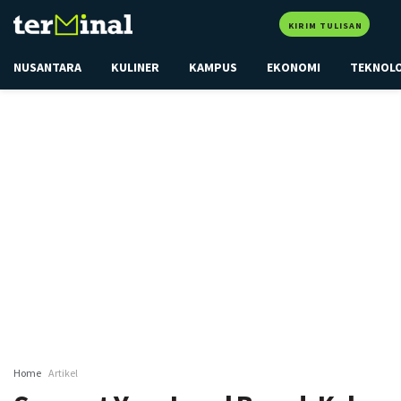
KIRIM TULISAN
NUSANTARA
KULINER
KAMPUS
EKONOMI
TEKNOL
Home
Artikel