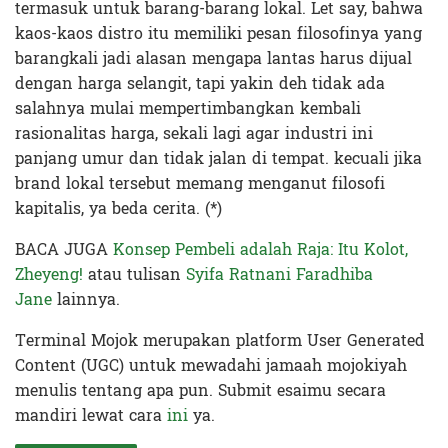
termasuk untuk barang-barang lokal. Let say, bahwa
kaos-kaos distro itu memiliki pesan filosofinya yang
barangkali jadi alasan mengapa lantas harus dijual
dengan harga selangit, tapi yakin deh tidak ada
salahnya mulai mempertimbangkan kembali
rasionalitas harga, sekali lagi agar industri ini
panjang umur dan tidak jalan di tempat. kecuali jika
brand lokal tersebut memang menganut filosofi
kapitalis, ya beda cerita. (*)
BACA JUGA
Konsep Pembeli adalah Raja: Itu Kolot,
Zheyeng!
atau tulisan
Syifa Ratnani Faradhiba
Jane
lainnya.
Terminal Mojok merupakan platform User Generated
Content (UGC) untuk mewadahi jamaah mojokiyah
menulis tentang apa pun. Submit esaimu secara
mandiri lewat cara
ini
ya.