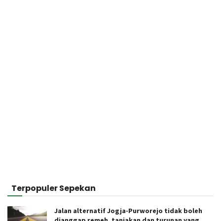
Terpopuler Sepekan
Jalan alternatif Jogja-Purworejo tidak boleh
dianggap remeh, tanjakan dan turunan yang