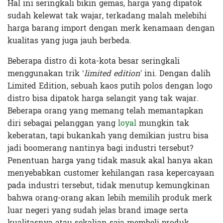
Hal ini seringkali bikin gemas, harga yang dipatok
sudah kelewat tak wajar, terkadang malah melebihi
harga barang import dengan merk kenamaan dengan
kualitas yang juga jauh berbeda.
Beberapa distro di kota-kota besar seringkali
menggunakan trik ‘
limited edition’
ini. Dengan dalih
Limited Edition, sebuah kaos putih polos dengan logo
distro bisa dipatok harga selangit yang tak wajar.
Beberapa orang yang memang telah memantapkan
diri sebagai pelanggan yang
loyal
mungkin tak
keberatan, tapi bukankah yang demikian justru bisa
jadi boomerang nantinya bagi industri tersebut?
Penentuan harga yang tidak masuk akal hanya akan
menyebabkan customer kehilangan rasa kepercayaan
pada industri tersebut, tidak menutup kemungkinan
bahwa orang-orang akan lebih memilih produk merk
luar negeri yang sudah jelas brand image serta
kualitasnya atau sekalian saja membeli produk