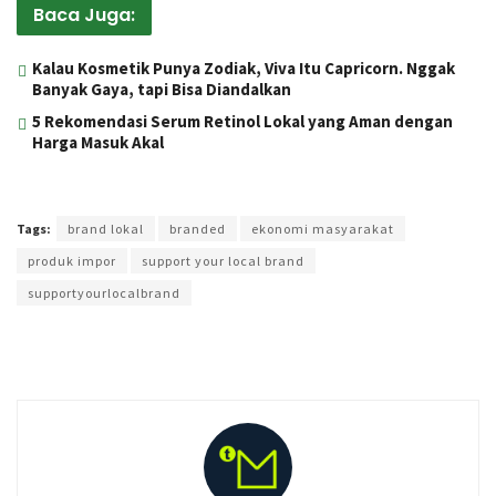
Baca Juga:
Kalau Kosmetik Punya Zodiak, Viva Itu Capricorn. Nggak
Banyak Gaya, tapi Bisa Diandalkan
5 Rekomendasi Serum Retinol Lokal yang Aman dengan
Harga Masuk Akal
Terakhir diperbarui pada 13 September 2019 oleh
Zahroh Ayu
Tags:
brand lokal
branded
ekonomi masyarakat
produk impor
support your local brand
supportyourlocalbrand