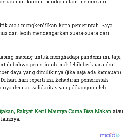
lamban dan kurang pandai dalam menangani
itik atau mengkerdilkan kerja pemerintah. Saya
rius dan lebih mendengarkan suara-suara dari
asing-masing untuk menghadapi pandemi ini, tapi,
bantah bahwa pemerintah jauh lebih berkuasa dan
ber daya yang dimilikinya (jika saja ada kemauan)
i hari-hari seperti ini, kehadiran pemerintah
nnya dengan solidaritas yang dibangun oleh
ijakan, Rakyat Kecil Maunya Cuma Bisa Makan
atau
lainnya.