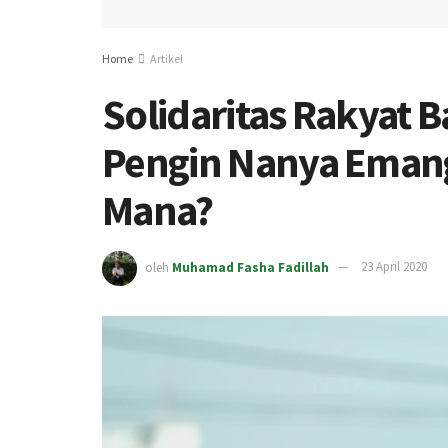
Home
Artikel
Solidaritas Rakyat B
Pengin Nanya Eman
Mana?
oleh
Muhamad Fasha Fadillah
23 April 2020