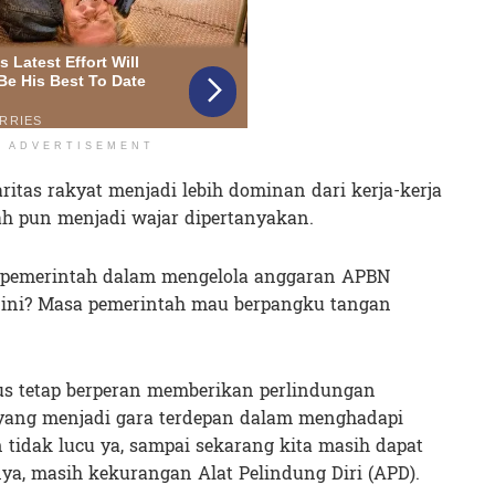
ADVERTISEMENT
aritas rakyat menjadi lebih dominan dari kerja-kerja
ah pun menjadi wajar dipertanyakan.
s pemerintah dalam mengelola anggaran APBN
ini? Masa pemerintah mau berpangku tangan
rus tetap berperan memberikan perlindungan
yang menjadi gara terdepan dalam menghadapi
Kan tidak lucu ya, sampai sekarang kita masih dapat
nya, masih kekurangan Alat Pelindung Diri (APD).