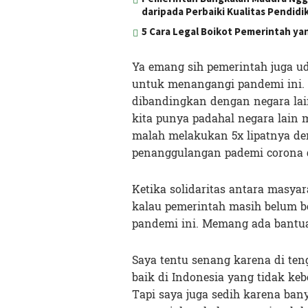
daripada Perbaiki Kualitas Pendidi
5 Cara Legal Boikot Pemerintah ya
Ya emang sih pemerintah juga u
untuk menangangi pandemi ini. T
dibandingkan dengan negara lain
kita punya padahal negara lain 
malah melakukan 5x lipatnya d
penanggulangan pademi corona d
Ketika solidaritas antara masya
kalau pemerintah masih belum 
pandemi ini. Memang ada bantuan
Saya tentu senang karena di teng
baik di Indonesia yang tidak ke
Tapi saya juga sedih karena ba