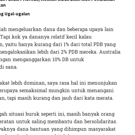
kan
ng Ugal-ugalan
dah mengeluarkan dana dan beberapa upaya lain
api kok ya dananya relatif kecil kalau
, yaitu hanya kurang dari 1% dari total PDB yang
mengalokasikan lebih dari 2% PDB mereka. Australia
engan menganggarkan 10% DB untuk
i sana.
rakat lebih dominan, saya rasa hal ini menunjukan
berupaya semaksimal mungkin untuk menangani
, tapi masih kurang dan jauh dari kata merata.
ah situasi buruk seperti ini, masih banyak orang
beratan untuk saling membantu dan bersolidaritas.
nyaknya dana bantuan yang dihimpun masyarakat