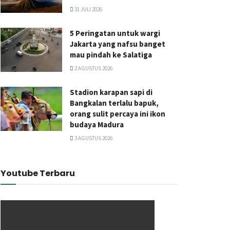
31 JULI 2026
5 Peringatan untuk wargi
Jakarta yang nafsu banget
mau pindah ke Salatiga
2 AGUSTUS 2026
Stadion karapan sapi di
Bangkalan terlalu bapuk,
orang sulit percaya ini ikon
budaya Madura
3 AGUSTUS 2026
Youtube Terbaru