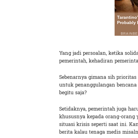
Yang jadi persoalan, ketika solid
pemerintah, kehadiran pemerint
Sebenarnya gimana sih priorita
untuk penanggulangan bencana 
begitu saja?
Setidaknya, pemerintah juga ha
khususnya kepada orang-orang 
situasi krisis seperti saat ini. 
berita kalau tenaga medis misal