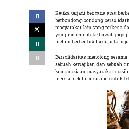
Ketika terjadi bencana atau ber
berbondong-bondong bersolidar
masyarakat lain yang terkena 
yang menengah ke bawah juga pu
melulu berbentuk harta, ada ju
Bersolidaritas menolong sesam
sebuah kewajiban dan sebuah t
kemanusiaan masyarakat masih t
mereka selalu berusaha untuk tet