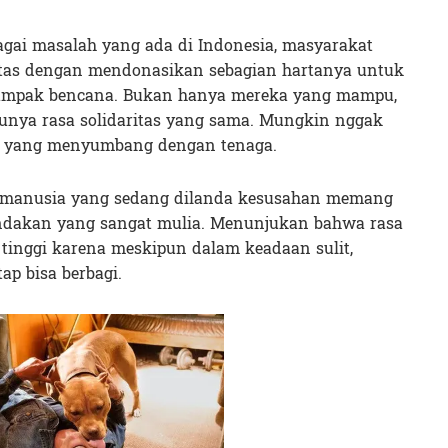
bagai masalah yang ada di Indonesia, masyarakat
itas dengan mendonasikan sebagian hartanya untuk
dampak bencana. Bukan hanya mereka yang mampu,
nya rasa solidaritas yang sama. Mungkin nggak
ga yang menyumbang dengan tenaga.
a manusia yang sedang dilanda kesusahan memang
indakan yang sangat mulia. Menunjukan bahwa rasa
inggi karena meskipun dalam keadaan sulit,
ap bisa berbagi.