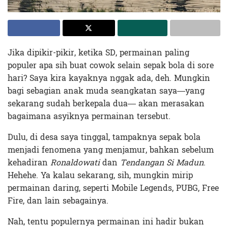
Jika dipikir-pikir, ketika SD, permainan paling
populer apa sih buat cowok selain sepak bola di sore
hari? Saya kira kayaknya nggak ada, deh. Mungkin
bagi sebagian anak muda seangkatan saya—yang
sekarang sudah berkepala dua— akan merasakan
bagaimana asyiknya permainan tersebut.
Dulu, di desa saya tinggal, tampaknya sepak bola
menjadi fenomena yang menjamur, bahkan sebelum
kehadiran
Ronaldowati
dan
Tendangan Si Madun
.
Hehehe. Ya kalau sekarang, sih, mungkin mirip
permainan daring, seperti Mobile Legends, PUBG, Free
Fire, dan lain sebagainya.
Nah, tentu populernya permainan ini hadir bukan