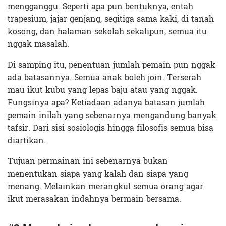
mengganggu. Seperti apa pun bentuknya, entah
trapesium, jajar genjang, segitiga sama kaki, di tanah
kosong, dan halaman sekolah sekalipun, semua itu
nggak masalah.
Di samping itu, penentuan jumlah pemain pun nggak
ada batasannya. Semua anak boleh join. Terserah
mau ikut kubu yang lepas baju atau yang nggak.
Fungsinya apa? Ketiadaan adanya batasan jumlah
pemain inilah yang sebenarnya mengandung banyak
tafsir. Dari sisi sosiologis hingga filosofis semua bisa
diartikan.
Tujuan permainan ini sebenarnya bukan
menentukan siapa yang kalah dan siapa yang
menang. Melainkan merangkul semua orang agar
ikut merasakan indahnya bermain bersama.