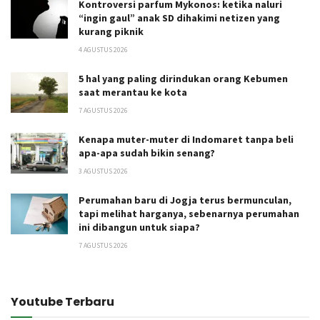
Kontroversi parfum Mykonos: ketika naluri
“ingin gaul” anak SD dihakimi netizen yang
kurang piknik
4 AGUSTUS 2026
5 hal yang paling dirindukan orang Kebumen
saat merantau ke kota
7 AGUSTUS 2026
Kenapa muter-muter di Indomaret tanpa beli
apa-apa sudah bikin senang?
3 AGUSTUS 2026
Perumahan baru di Jogja terus bermunculan,
tapi melihat harganya, sebenarnya perumahan
ini dibangun untuk siapa?
7 AGUSTUS 2026
Youtube Terbaru