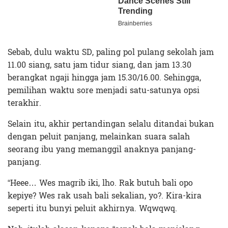
Sebab, dulu waktu SD, paling pol pulang sekolah jam
11.00 siang, satu jam tidur siang, dan jam 13.30
berangkat ngaji hingga jam 15.30/16.00. Sehingga,
pemilihan waktu sore menjadi satu-satunya opsi
terakhir.
Selain itu, akhir pertandingan selalu ditandai bukan
dengan peluit panjang, melainkan suara salah
seorang ibu yang memanggil anaknya panjang-
panjang.
“Heee… Wes magrib iki, lho. Rak butuh bali opo
kepiye? Wes rak usah bali sekalian, yo?. Kira-kira
seperti itu bunyi peluit akhirnya. Wqwqwq.