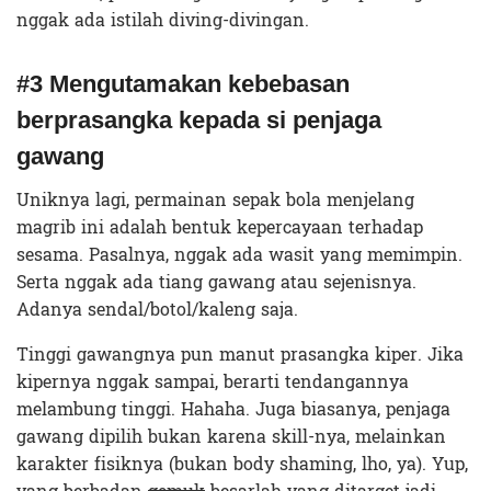
nggak ada istilah diving-divingan.
#3 Mengutamakan kebebasan
berprasangka kepada si penjaga
gawang
Uniknya lagi, permainan sepak bola menjelang
magrib ini adalah bentuk kepercayaan terhadap
sesama. Pasalnya, nggak ada wasit yang memimpin.
Serta nggak ada tiang gawang atau sejenisnya.
Adanya sendal/botol/kaleng saja.
Tinggi gawangnya pun manut prasangka kiper. Jika
kipernya nggak sampai, berarti tendangannya
melambung tinggi. Hahaha. Juga biasanya, penjaga
gawang dipilih bukan karena skill-nya, melainkan
karakter fisiknya (bukan body shaming, lho, ya). Yup,