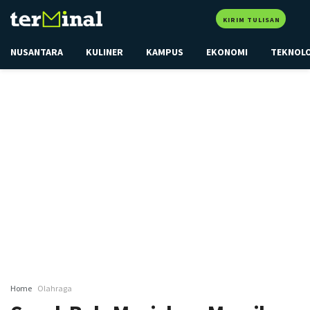
KIRIM TULISAN
NUSANTARA
KULINER
KAMPUS
EKONOMI
TEKNOL
Home
Olahraga