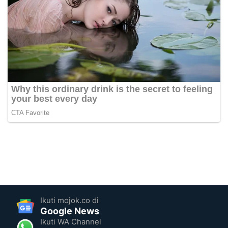
Ikuti mojok.co di
Google News
Ikuti WA Channel