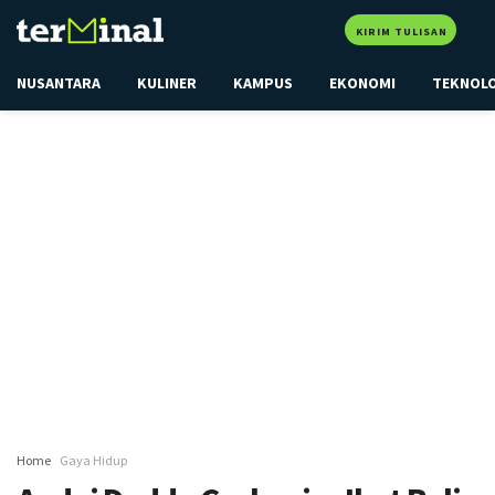
KIRIM TULISAN
NUSANTARA
KULINER
KAMPUS
EKONOMI
TEKNOL
Home
Gaya Hidup