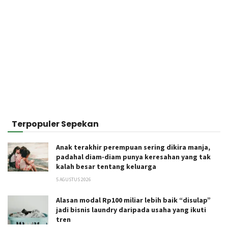
Terpopuler Sepekan
Anak terakhir perempuan sering dikira manja,
padahal diam-diam punya keresahan yang tak
kalah besar tentang keluarga
5 AGUSTUS 2026
Alasan modal Rp100 miliar lebih baik “disulap”
jadi bisnis laundry daripada usaha yang ikuti
tren