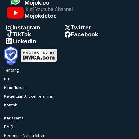
Mojok.co
Ikuti Youtube Channel
Mojokdotco
Instagram
Twitter
TikTok
Facebook
LinkedIn
Tentang
Kru
Kirim Tulisan
Ketentuan Artikel Terminal
Kontak
Kerjasama
F.A.Q.
Pedoman Media Siber