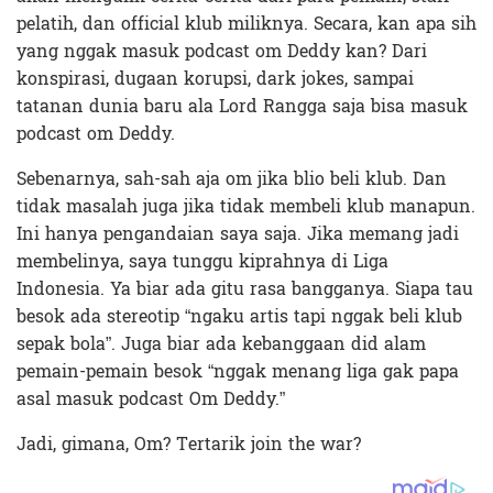
pelatih, dan official klub miliknya. Secara, kan apa sih
yang nggak masuk podcast om Deddy kan? Dari
konspirasi, dugaan korupsi, dark jokes, sampai
tatanan dunia baru ala Lord Rangga saja bisa masuk
podcast om Deddy.
Sebenarnya, sah-sah aja om jika blio beli klub. Dan
tidak masalah juga jika tidak membeli klub manapun.
Ini hanya pengandaian saya saja. Jika memang jadi
membelinya, saya tunggu kiprahnya di Liga
Indonesia. Ya biar ada gitu rasa bangganya. Siapa tau
besok ada stereotip “ngaku artis tapi nggak beli klub
sepak bola”. Juga biar ada kebanggaan did alam
pemain-pemain besok “nggak menang liga gak papa
asal masuk podcast Om Deddy.”
Jadi, gimana, Om? Tertarik join the war?