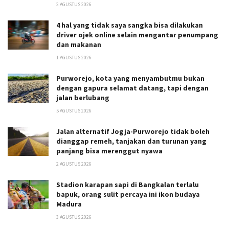
2 AGUSTUS 2026
4 hal yang tidak saya sangka bisa dilakukan
driver ojek online selain mengantar penumpang
dan makanan
1 AGUSTUS 2026
Purworejo, kota yang menyambutmu bukan
dengan gapura selamat datang, tapi dengan
jalan berlubang
5 AGUSTUS 2026
Jalan alternatif Jogja-Purworejo tidak boleh
dianggap remeh, tanjakan dan turunan yang
panjang bisa merenggut nyawa
2 AGUSTUS 2026
Stadion karapan sapi di Bangkalan terlalu
bapuk, orang sulit percaya ini ikon budaya
Madura
3 AGUSTUS 2026