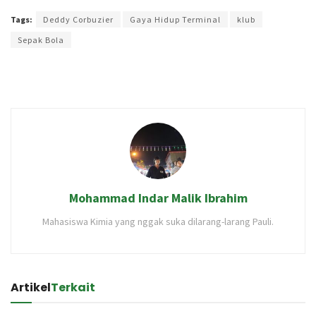
Tags:
Deddy Corbuzier
Gaya Hidup Terminal
klub
Sepak Bola
Mohammad Indar Malik Ibrahim
Mahasiswa Kimia yang nggak suka dilarang-larang Pauli.
Artikel
Terkait