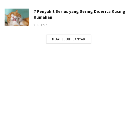
7 Penyakit Serius yang Sering Diderita Kucing
Rumahan
9 JULI 2021
MUAT LEBIH BANYAK