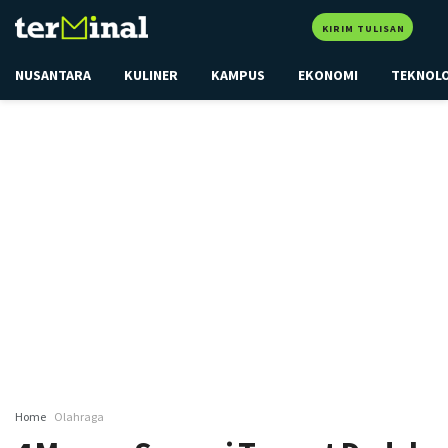
KIRIM TULISAN
NUSANTARA
KULINER
KAMPUS
EKONOMI
TEKNOL
Home
Olahraga