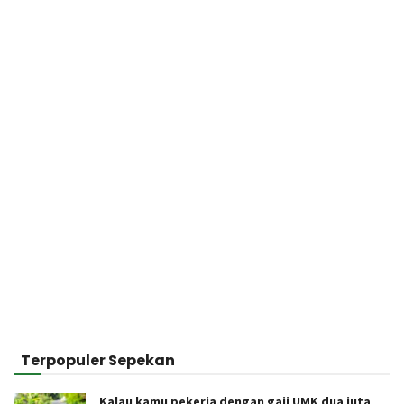
Terpopuler Sepekan
Kalau kamu pekerja dengan gaji UMK dua juta