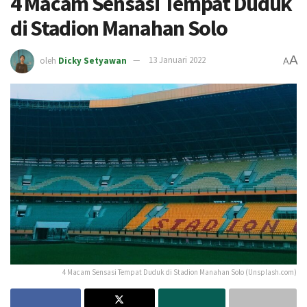
4 Macam Sensasi Tempat Duduk
di Stadion Manahan Solo
A
oleh
Dicky Setyawan
13 Januari 2022
A
4 Macam Sensasi Tempat Duduk di Stadion Manahan Solo (Unsplash.com)