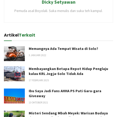
Dicky Setyawan
Pemuda asal Boyolali. Suka menulis dan suka teh kampul.
Artikel
Terkait
Memangnya Ada Tempat Wisata di Solo?
3 JANUARI 2022
Membayangkan Betapa Repot Hidup Penglaju
kalau KRL Jogja-Solo Tidak Ada
17 FEBRUARI 2025
Ibu Saya Jadi Fans AHHA PS Pati Gara-gara
Giveaway
13 OKTOBER 2021
Misteri Sendang Mbah Meyek: Warisan Budaya