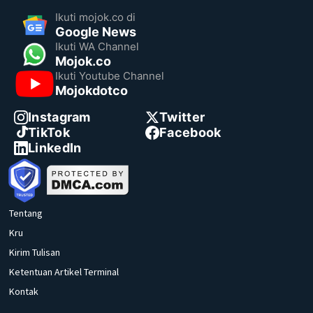
Ikuti mojok.co di
Google News
Ikuti WA Channel
Mojok.co
Ikuti Youtube Channel
Mojokdotco
Instagram
Twitter
TikTok
Facebook
LinkedIn
Tentang
Kru
Kirim Tulisan
Ketentuan Artikel Terminal
Kontak