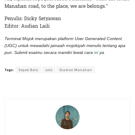
Manahan road, to the place, we are belongs.”
Penulis: Dicky Setyawan
Editor: Audian Laili
Terminal Mojok merupakan platform User Generated Content
(UGC) untuk mewadahi jamaah mojokiyah menulis tentang apa
pun. Submit esaimu secara mandiri lewat cara
ini
ya.
Terakhir diperbarui pada 12 Januari 2022 oleh
Audian Laili
Tags:
Sepak Bola
solo
Stadion Manahan